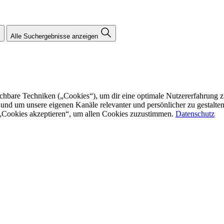
Alle Suchergebnisse anzeigen
re Techniken („Cookies“), um dir eine optimale Nutzererfahrung zu bi
n und um unsere eigenen Kanäle relevanter und persönlicher zu gestalt
f „Cookies akzeptieren“, um allen Cookies zuzustimmen.
Datenschutz