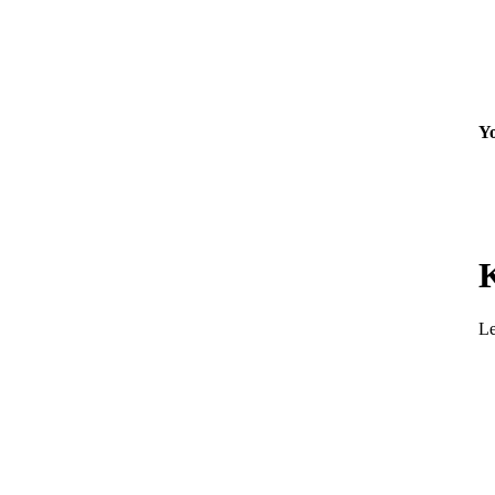
Yo
Le