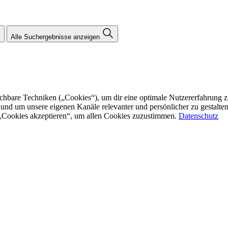
Alle Suchergebnisse anzeigen
re Techniken („Cookies“), um dir eine optimale Nutzererfahrung zu bi
n und um unsere eigenen Kanäle relevanter und persönlicher zu gestalt
f „Cookies akzeptieren“, um allen Cookies zuzustimmen.
Datenschutz