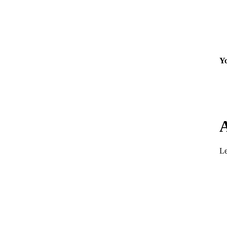
Yo
Le