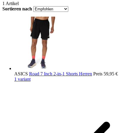
1
Artikel
Sortieren nach
ASICS
Road 7 Inch 2-in-1 Shorts Herren
Preis
59,95 €
1 variant