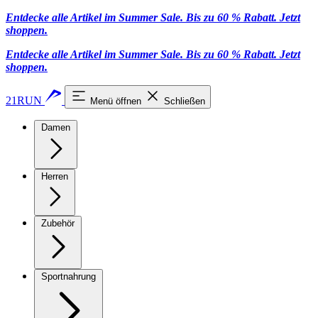
Entdecke alle Artikel im Summer Sale. Bis zu 60 % Rabatt.
Jetzt
shoppen
.
Entdecke alle Artikel im Summer Sale. Bis zu 60 % Rabatt.
Jetzt
shoppen
.
21RUN
Menü öffnen
Schließen
Damen
Herren
Zubehör
Sportnahrung