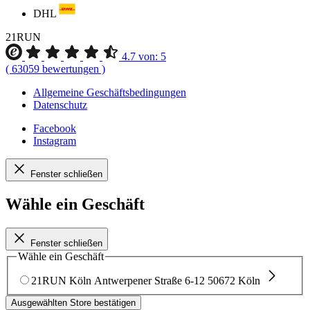
DHL
21RUN
4.7
von:
5
(
63059
bewertungen
)
Allgemeine Geschäftsbedingungen
Datenschutz
Facebook
Instagram
Fenster schließen
Wähle ein Geschäft
Fenster schließen
Wähle ein Geschäft
21RUN Köln
Antwerpener Straße 6-12
50672 Köln
Ausgewählten Store bestätigen