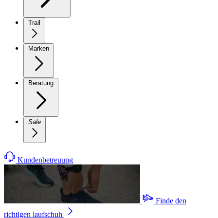
Trail
Marken
Beratung
Sale
Kundenbetreuung
Finde den
richtigen laufschuh