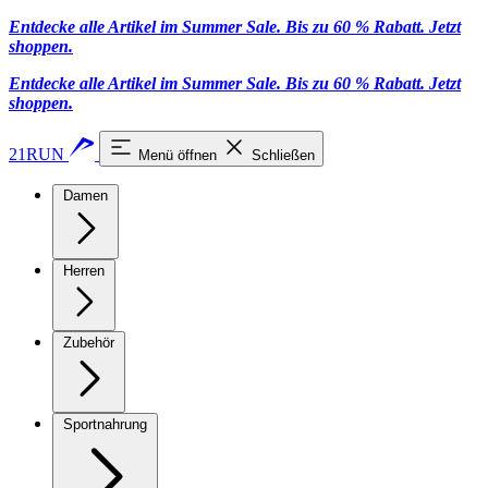
Entdecke alle Artikel im Summer Sale. Bis zu 60 % Rabatt.
Jetzt
shoppen
.
Entdecke alle Artikel im Summer Sale. Bis zu 60 % Rabatt.
Jetzt
shoppen
.
21RUN
Menü öffnen
Schließen
Damen
Herren
Zubehör
Sportnahrung