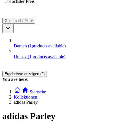
Höchster Preis
Geschlecht
Filter
Damen
(
1
products available
)
Unisex
(
1
products available
)
Ergebnisse anzeigen (2)
You are here:
Startseite
Kollektionen
adidas Parley
adidas Parley