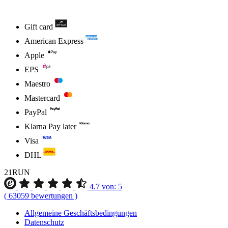
Gift card
American Express
Apple
EPS
Maestro
Mastercard
PayPal
Klarna Pay later
Visa
DHL
21RUN
4.7
von:
5
(
63059
bewertungen
)
Allgemeine Geschäftsbedingungen
Datenschutz