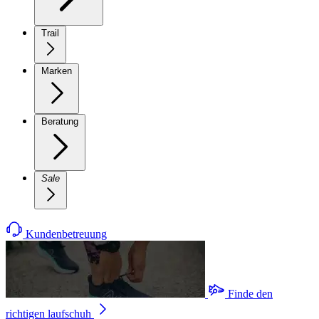
Trail
Marken
Beratung
Sale
Kundenbetreuung
Finde den
richtigen laufschuh