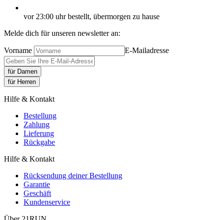
vor 23:00 uhr bestellt, übermorgen zu hause
Melde dich für unseren newsletter an:
Vorname
E-Mailadresse
für Damen
für Herren
Hilfe & Kontakt
Bestellung
Zahlung
Lieferung
Rückgabe
Hilfe & Kontakt
Rücksendung deiner Bestellung
Garantie
Geschäft
Kundenservice
Über 21RUN