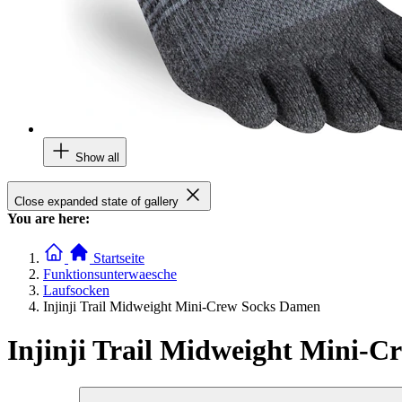
Show all
Close expanded state of gallery
You are here:
Startseite
Funktionsunterwaesche
Laufsocken
Injinji Trail Midweight Mini-Crew Socks Damen
Injinji Trail Midweight Mini-