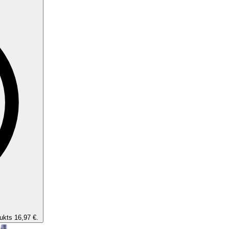
ukts 16,97 €.