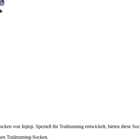
ken von Injinji. Speziell für Trailrunning entwickelt, bieten diese So
sen Trailrunning-Socken.