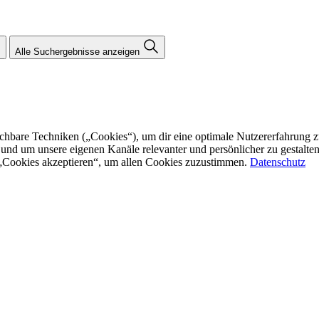
Alle Suchergebnisse anzeigen
re Techniken („Cookies“), um dir eine optimale Nutzererfahrung zu bi
n und um unsere eigenen Kanäle relevanter und persönlicher zu gestalt
f „Cookies akzeptieren“, um allen Cookies zuzustimmen.
Datenschutz