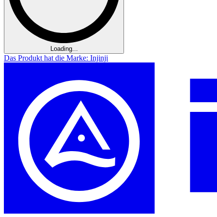
Loading...
Das Produkt hat die Marke: Injinji