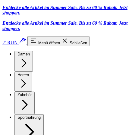
Entdecke alle Artikel im Summer Sale. Bis zu 60 % Rabatt.
Jetzt
shoppen
.
Entdecke alle Artikel im Summer Sale. Bis zu 60 % Rabatt.
Jetzt
shoppen
.
21RUN
Menü öffnen
Schließen
Damen
Herren
Zubehör
Sportnahrung