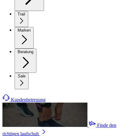
Trail
Marken
Beratung
Sale
Kundenbetreuung
Finde den
richtigen laufschuh