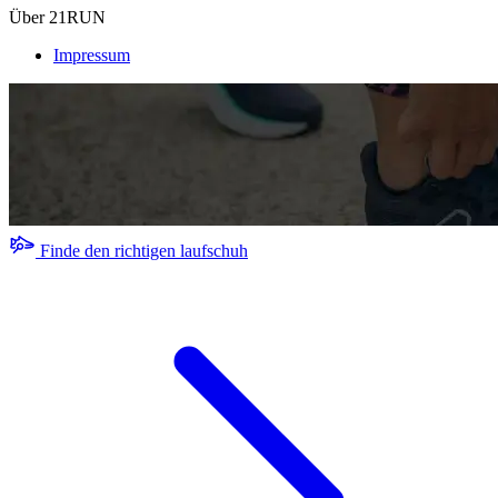
Über 21RUN
Impressum
Finde den richtigen laufschuh