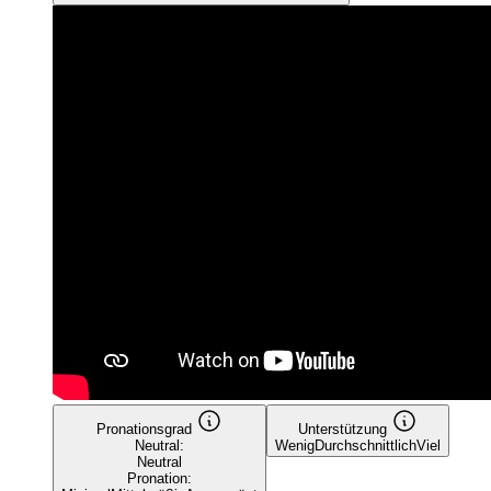
Pronationsgrad
Unterstützung
Neutral:
Wenig
Durchschnittlich
Viel
Neutral
Pronation: