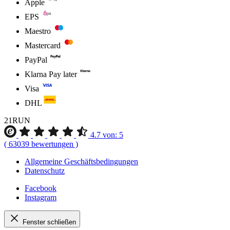
Apple
EPS
Maestro
Mastercard
PayPal
Klarna Pay later
Visa
DHL
21RUN
4.7
von:
5
(
63039
bewertungen
)
Allgemeine Geschäftsbedingungen
Datenschutz
Facebook
Instagram
Fenster schließen