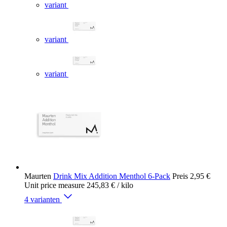
variant
variant
variant
Maurten
Drink Mix Addition Menthol 6-Pack
Preis
2,95 €
Unit price measure
245,83 €
/ kilo
4 varianten