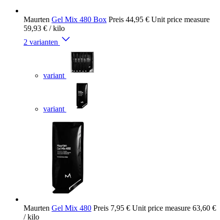
Maurten
Gel Mix 480 Box
Preis
44,95 €
Unit price measure
59,93 €
/ kilo
2 varianten
variant
variant
Maurten
Gel Mix 480
Preis
7,95 €
Unit price measure
63,60 €
/ kilo