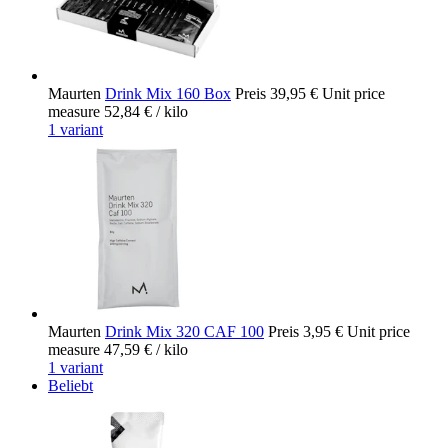
Maurten
Drink Mix 160 Box
Preis
39,95 €
Unit price
measure
52,84 €
/ kilo
1 variant
Maurten
Drink Mix 320 CAF 100
Preis
3,95 €
Unit price
measure
47,59 €
/ kilo
1 variant
Beliebt