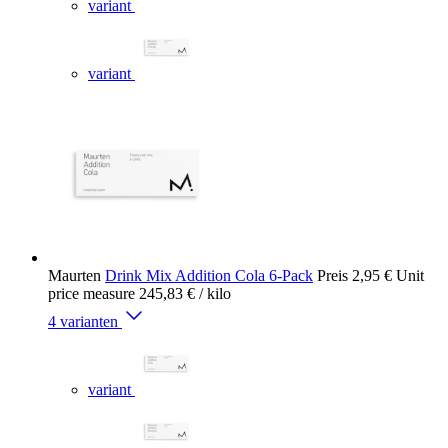
variant
variant
Maurten
Drink Mix Addition Cola 6-Pack
Preis
2,95 €
Unit
price measure
245,83 €
/ kilo
4 varianten
variant