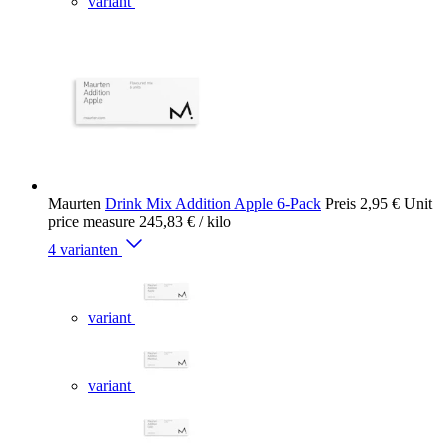
variant
Maurten
Drink Mix Addition Apple 6-Pack
Preis
2,95 €
Unit
price measure
245,83 €
/ kilo
4 varianten
variant
variant