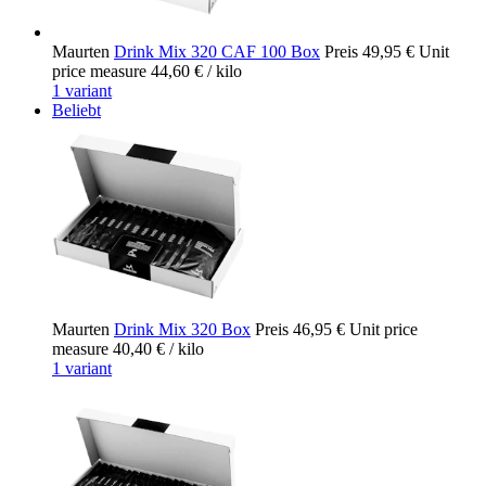
Maurten
Drink Mix 320 CAF 100 Box
Preis
49,95 €
Unit
price measure
44,60 €
/ kilo
1 variant
Beliebt
Maurten
Drink Mix 320 Box
Preis
46,95 €
Unit price
measure
40,40 €
/ kilo
1 variant