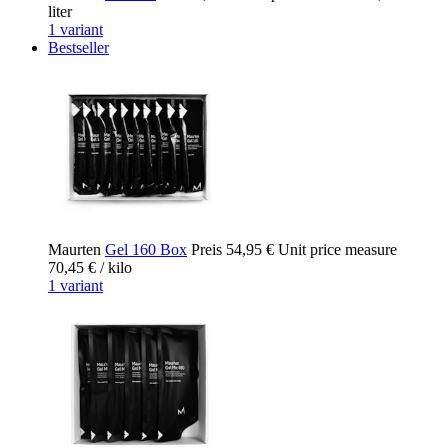
liter
1 variant
Bestseller
Maurten
Gel 160 Box
Preis
54,95 €
Unit price measure
70,45 €
/ kilo
1 variant