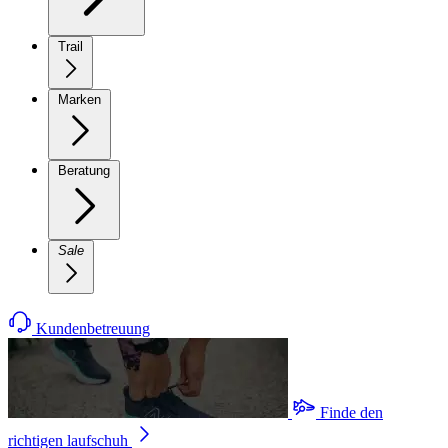
Trail
Marken
Beratung
Sale
Kundenbetreuung
Finde den
richtigen laufschuh