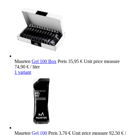
Maurten
Gel 100 Box
Preis
35,95 €
Unit price measure
74,90 €
/ liter
1 variant
Maurten
Gel 100
Preis
3,70 €
Unit price measure
92,50 €
/