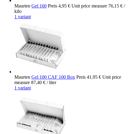
Maurten
Gel 160
Preis
4,95 €
Unit price measure
76,15 €
/
kilo
1 variant
Maurten
Gel 100 CAF 100 Box
Preis
41,95 €
Unit price
measure
87,40 €
/ liter
1 variant