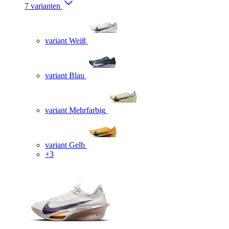
7 varianten
variant Weiß
variant Blau
variant Mehrfarbig
variant Gelb
+3