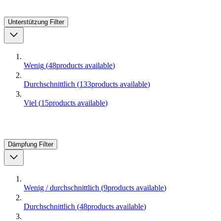
Unterstützung
Filter
Wenig
(
48
products available
)
Durchschnittlich
(
133
products available
)
Viel
(
15
products available
)
Dämpfung
Filter
Wenig / durchschnittlich
(
9
products available
)
Durchschnittlich
(
48
products available
)