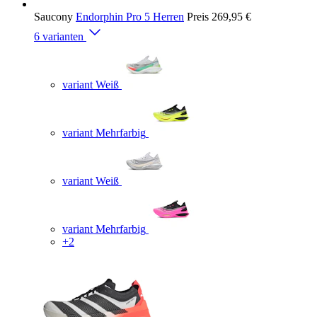
Saucony
Endorphin Pro 5 Herren
Preis
269,95 €
6 varianten
variant Weiß
variant Mehrfarbig
variant Weiß
variant Mehrfarbig
+2