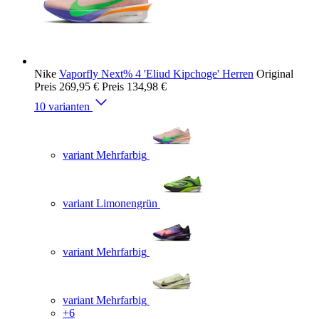
Nike
Vaporfly Next% 4 'Eliud Kipchoge' Herren
Original
Preis
269,95 €
Preis
134,98 €
10 varianten
variant Mehrfarbig
variant Limonengrün
variant Mehrfarbig
variant Mehrfarbig
+6