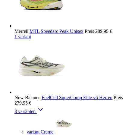
Merrell
MTL Speedarc Peak Unisex
Preis
289,95 €
1 variant
New Balance
FuelCell SuperComp Elite v6 Herren
Preis
279,95 €
3 varianten
variant Creme