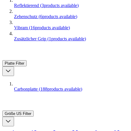
Reflektierend
(
3
products available
)
Zehenschutz
(
6
products available
)
Vibram
(
16
products available
)
Zusätzlicher Grip
(
1
products available
)
Platte
Filter
Carbonplatte
(
188
products available
)
Größe US
Filter