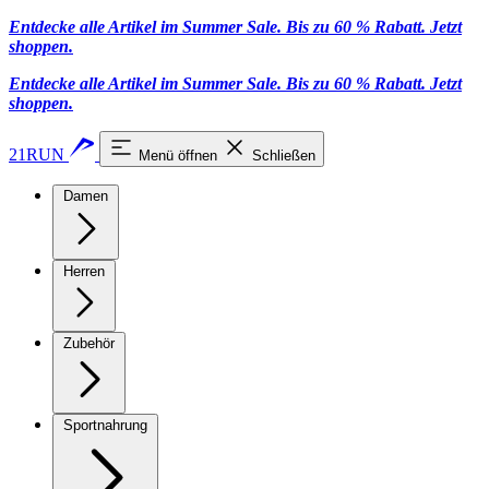
Entdecke alle Artikel im Summer Sale. Bis zu 60 % Rabatt.
Jetzt
shoppen
.
Entdecke alle Artikel im Summer Sale. Bis zu 60 % Rabatt.
Jetzt
shoppen
.
21RUN
Menü öffnen
Schließen
Damen
Herren
Zubehör
Sportnahrung