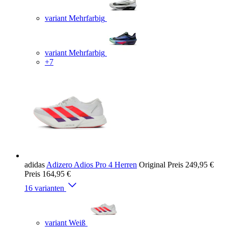
variant Mehrfarbig
variant Mehrfarbig
+7
adidas
Adizero Adios Pro 4 Herren
Original Preis
249,95 €
Preis
164,95 €
16 varianten
variant Weiß