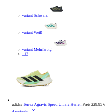
variant Schwarz
variant Weiß
variant Mehrfarbig
+12
adidas
Terrex Agravic Speed Ultra 2 Herren
Preis
229,95 €
4 varianten