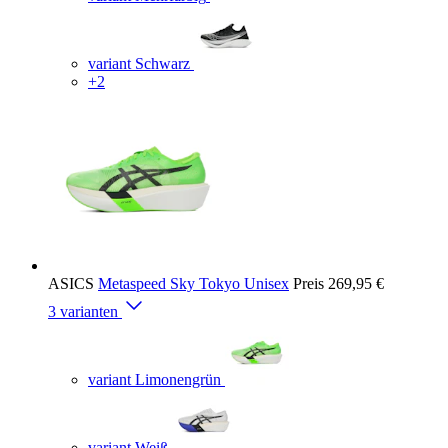
variant Schwarz
+2
ASICS
Metaspeed Sky Tokyo Unisex
Preis
269,95 €
3 varianten
variant Limonengrün
variant Weiß