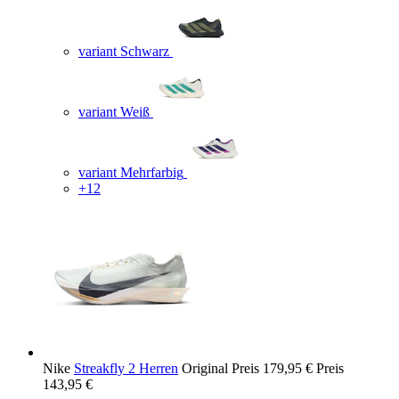
variant Schwarz
variant Weiß
variant Mehrfarbig
+12
Nike
Streakfly 2 Herren
Original Preis
179,95 €
Preis
143,95 €