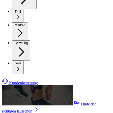
Trail
Marken
Beratung
Sale
Kundenbetreuung
Finde den
richtigen laufschuh