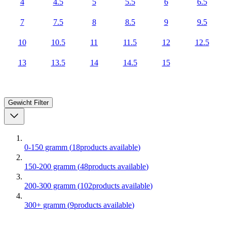
4
4.5
5
5.5
6
6.5
7
7.5
8
8.5
9
9.5
10
10.5
11
11.5
12
12.5
13
13.5
14
14.5
15
Gewicht
Filter
0-150 gramm
(
18
products available
)
150-200 gramm
(
48
products available
)
200-300 gramm
(
102
products available
)
300+ gramm
(
9
products available
)