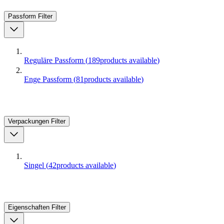
Passform
Filter
Reguläre Passform
(
189
products available
)
Enge Passform
(
81
products available
)
Verpackungen
Filter
Singel
(
42
products available
)
Eigenschaften
Filter