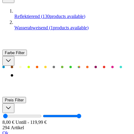
Reflektierend
(
130
products available
)
Wasserabweisend
(
1
products available
)
Farbe
Filter
Preis
Filter
8,00 €
Untill
-
119,99 €
294 Artikel
Ok