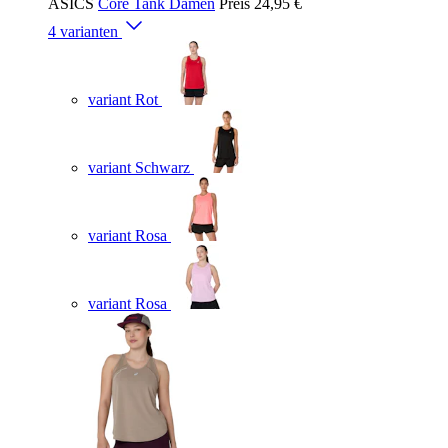
ASICS
Core Tank Damen
Preis
24,95 €
4 varianten
variant Rot
variant Schwarz
variant Rosa
variant Rosa