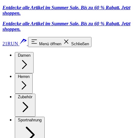
Entdecke alle Artikel im Summer Sale. Bis zu 60 % Rabatt.
Jetzt
shoppen
.
Entdecke alle Artikel im Summer Sale. Bis zu 60 % Rabatt.
Jetzt
shoppen
.
21RUN
Menü öffnen
Schließen
Damen
Herren
Zubehör
Sportnahrung