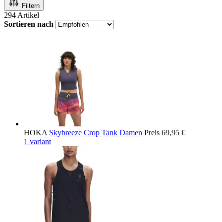
Filtern
294
Artikel
Sortieren nach
HOKA
Skybreeze Crop Tank Damen
Preis
69,95 €
1 variant