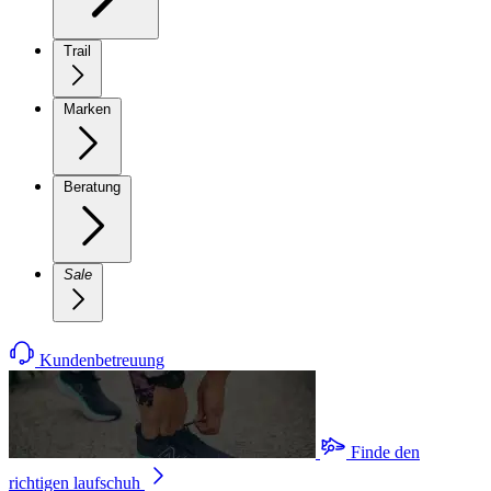
Trail
Marken
Beratung
Sale
Kundenbetreuung
Finde den
richtigen laufschuh