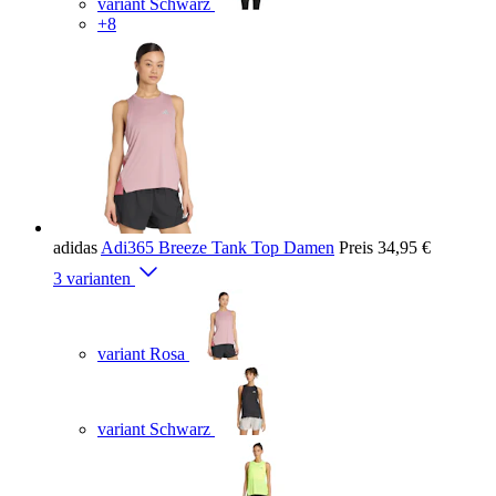
variant Schwarz
+8
adidas
Adi365 Breeze Tank Top Damen
Preis
34,95 €
3 varianten
variant Rosa
variant Schwarz