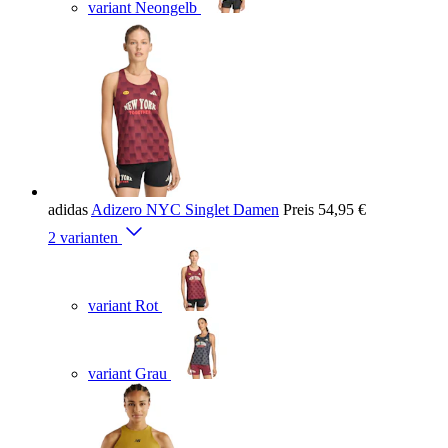
variant Neongelb
adidas
Adizero NYC Singlet Damen
Preis
54,95 €
2 varianten
variant Rot
variant Grau