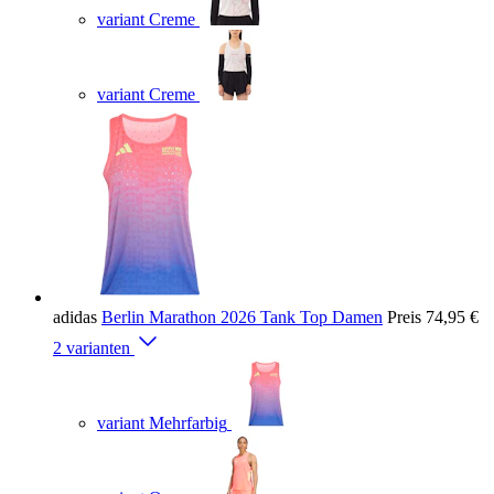
variant Creme
variant Creme
adidas
Berlin Marathon 2026 Tank Top Damen
Preis
74,95 €
2 varianten
variant Mehrfarbig