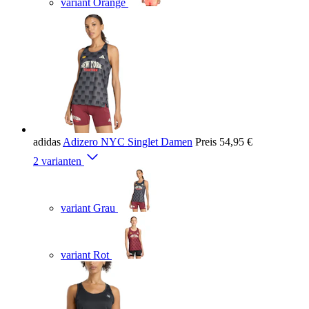
variant Orange
adidas
Adizero NYC Singlet Damen
Preis
54,95 €
2 varianten
variant Grau
variant Rot