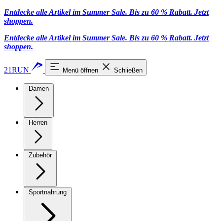
Entdecke alle Artikel im Summer Sale. Bis zu 60 % Rabatt.
Jetzt
shoppen
.
Entdecke alle Artikel im Summer Sale. Bis zu 60 % Rabatt.
Jetzt
shoppen
.
21RUN
Menü öffnen
Schließen
Damen
Herren
Zubehör
Sportnahrung