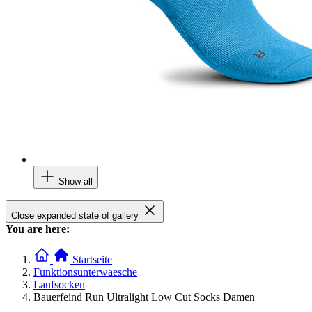
Show all
Close expanded state of gallery
You are here:
Startseite
Funktionsunterwaesche
Laufsocken
Bauerfeind Run Ultralight Low Cut Socks Damen