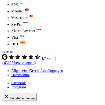
EPS
Maestro
Mastercard
PayPal
Klarna Pay later
Visa
DHL
21RUN
4.7
von:
5
(
63123
bewertungen
)
Allgemeine Geschäftsbedingungen
Datenschutz
Facebook
Instagram
Fenster schließen