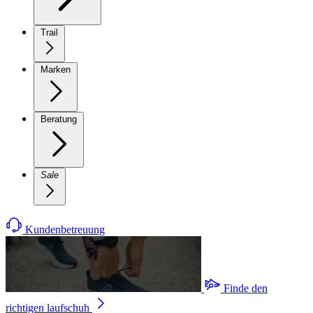
Trail
Marken
Beratung
Sale
Kundenbetreuung
Finde den
richtigen laufschuh