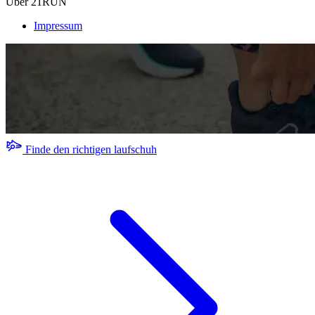
Über 21RUN
Impressum
Finde den richtigen laufschuh