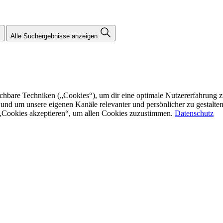
Alle Suchergebnisse anzeigen
re Techniken („Cookies“), um dir eine optimale Nutzererfahrung zu bi
n und um unsere eigenen Kanäle relevanter und persönlicher zu gestalt
f „Cookies akzeptieren“, um allen Cookies zuzustimmen.
Datenschutz