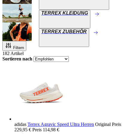
TERREX KLEIDUNG
TERREX ZUBEHÖR
Filtern
182
Artikel
Sortieren nach
adidas
Terrex Agravic Speed Ultra Herren
Original Preis
229,95 €
Preis
114,98 €