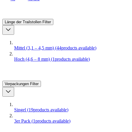
Länge der Trailstollen
Filter
Mittel (3,1 – 4,5 mm)
(
44
products available
)
Hoch (4,6 – 8 mm)
(
1
products available
)
Verpackungen
Filter
Singel
(
19
products available
)
3er Pack
(
1
products available
)