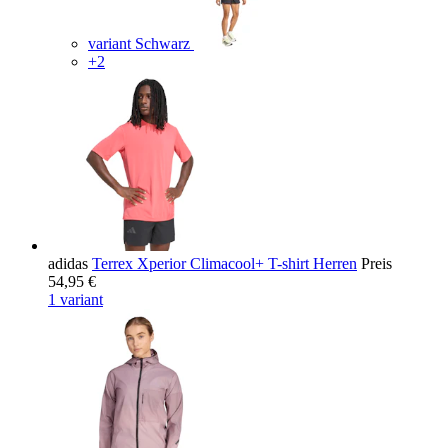
variant Schwarz
+2
adidas
Terrex Xperior Climacool+ T-shirt Herren
Preis
54,95 €
1 variant