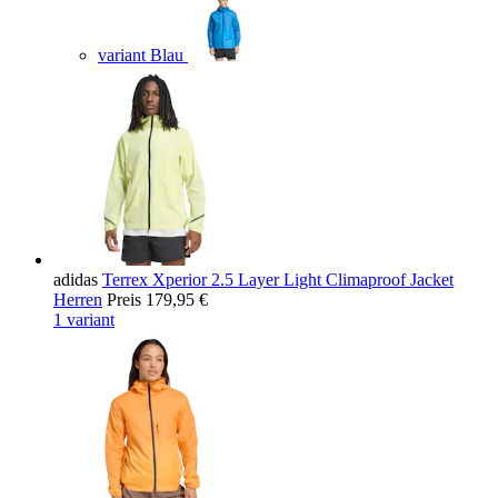
variant Blau
adidas
Terrex Xperior 2.5 Layer Light Climaproof Jacket
Herren
Preis
179,95 €
1 variant