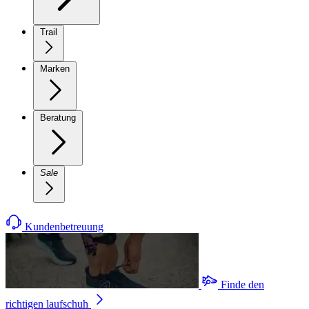
Trail
Marken
Beratung
Sale
Kundenbetreuung
Finde den
richtigen laufschuh