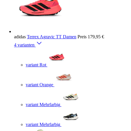
adidas
Terrex Agravic TT Damen
Preis
179,95 €
4 varianten
variant Rot
variant Orange
variant Mehrfarbig
variant Mehrfarbig