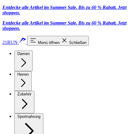
Entdecke alle Artikel im Summer Sale. Bis zu 60 % Rabatt.
Jetzt
shoppen
.
Entdecke alle Artikel im Summer Sale. Bis zu 60 % Rabatt.
Jetzt
shoppen
.
21RUN
Menü öffnen
Schließen
Damen
Herren
Zubehör
Sportnahrung