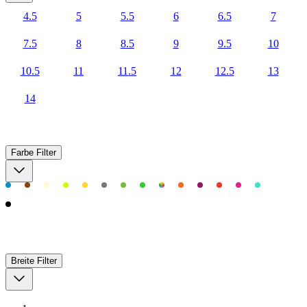
4.5
5
5.5
6
6.5
7
7.5
8
8.5
9
9.5
10
10.5
11
11.5
12
12.5
13
14
Farbe
Filter
Breite
Filter