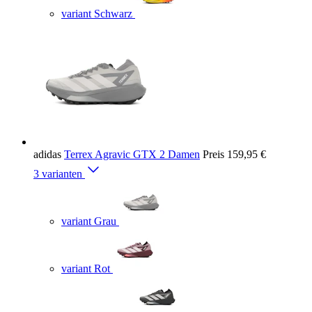
variant Schwarz
adidas
Terrex Agravic GTX 2 Damen
Preis
159,95 €
3 varianten
variant Grau
variant Rot