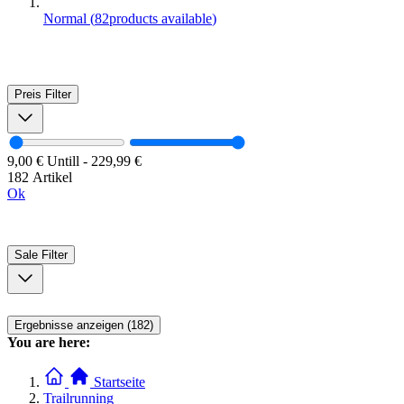
Normal
(
82
products available
)
Preis
Filter
9,00 €
Untill
-
229,99 €
182 Artikel
Ok
Sale
Filter
Ergebnisse anzeigen (182)
You are here:
Startseite
Trailrunning