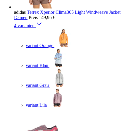
adidas
Terrex Xperior Clima365 Light Windweave Jacket
Damen
Preis
149,95 €
4 varianten
variant Orange
variant Blau
variant Grau
variant Lila