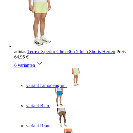
adidas
Terrex Xperior Clima365 5 Inch Shorts Herren
Preis
64,95 €
6 varianten
variant Limonengrün
variant Blau
variant Braun