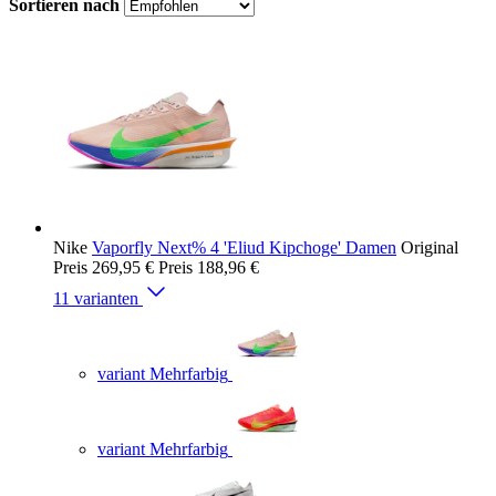
Sortieren nach
Nike
Vaporfly Next% 4 'Eliud Kipchoge' Damen
Original
Preis
269,95 €
Preis
188,96 €
11 varianten
variant Mehrfarbig
variant Mehrfarbig