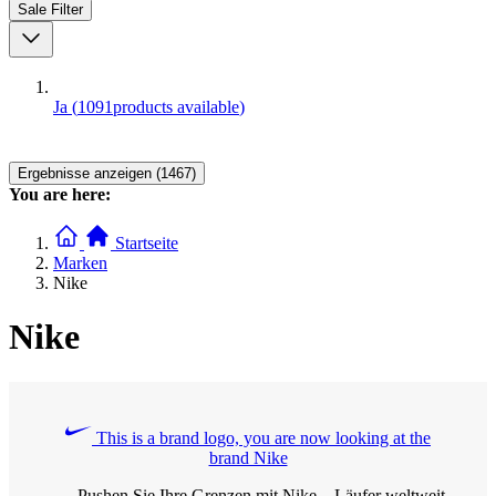
Sale
Filter
Ja
(
1091
products available
)
Ergebnisse anzeigen (1467)
You are here:
Startseite
Marken
Nike
Nike
This is a brand logo, you are now looking at the
brand Nike
Pushen Sie Ihre Grenzen mit Nike – Läufer weltweit