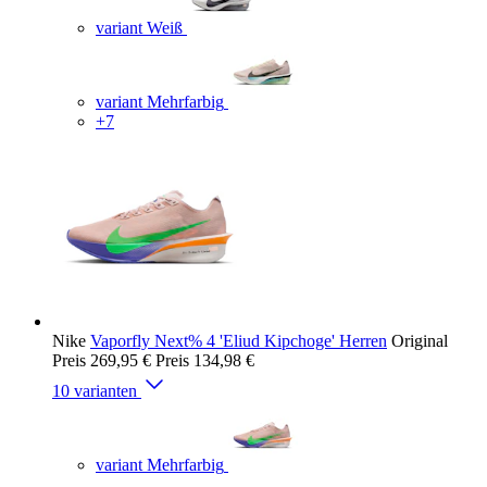
variant Weiß
variant Mehrfarbig
+7
Nike
Vaporfly Next% 4 'Eliud Kipchoge' Herren
Original
Preis
269,95 €
Preis
134,98 €
10 varianten
variant Mehrfarbig