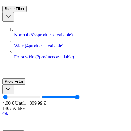
Breite
Filter
Normal
(
538
products available
)
Wide
(
4
products available
)
Extra wide
(
2
products available
)
Preis
Filter
4,00 €
Untill
-
309,99 €
1467 Artikel
Ok