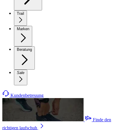
Trail
Marken
Beratung
Sale
Kundenbetreuung
Finde den
richtigen laufschuh