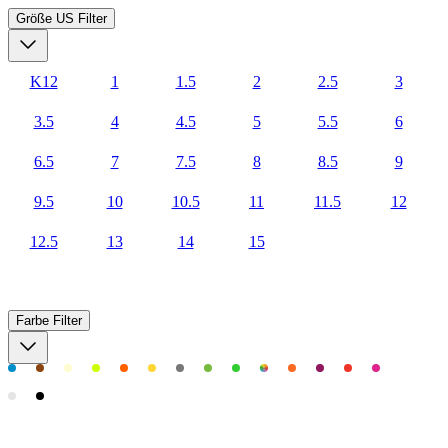
Größe US
Filter
K12
1
1.5
2
2.5
3
3.5
4
4.5
5
5.5
6
6.5
7
7.5
8
8.5
9
9.5
10
10.5
11
11.5
12
12.5
13
14
15
Farbe
Filter