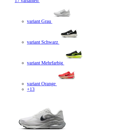
17 varianten
variant Grau
variant Schwarz
variant Mehrfarbig
variant Orange
+13