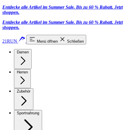
Entdecke alle Artikel im Summer Sale. Bis zu 60 % Rabatt.
Jetzt
shoppen
.
Entdecke alle Artikel im Summer Sale. Bis zu 60 % Rabatt.
Jetzt
shoppen
.
21RUN
Menü öffnen
Schließen
Damen
Herren
Zubehör
Sportnahrung