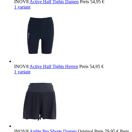
INOV8
Active Half Tights Damen
Preis
54,95 €
1 variant
INOV8
Active Half Tights Herren
Preis
54,95 €
1 variant
INOV8
Airlite Pro Shorts Damen
Original Preis
79,95 €
Preis