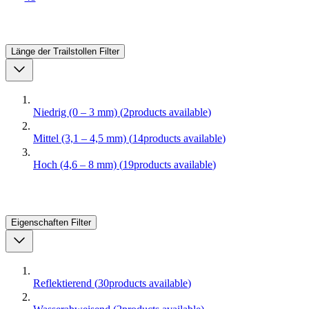
Länge der Trailstollen
Filter
Niedrig (0 – 3 mm)
(
2
products available
)
Mittel (3,1 – 4,5 mm)
(
14
products available
)
Hoch (4,6 – 8 mm)
(
19
products available
)
Eigenschaften
Filter
Reflektierend
(
30
products available
)