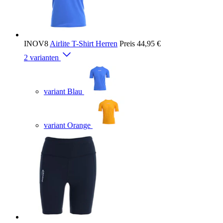
INOV8
Airlite T-Shirt Herren
Preis
44,95 €
2 varianten
variant Blau
variant Orange