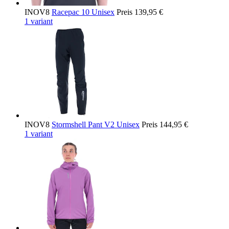
INOV8
Racepac 10 Unisex
Preis
139,95 €
1 variant
INOV8
Stormshell Pant V2 Unisex
Preis
144,95 €
1 variant