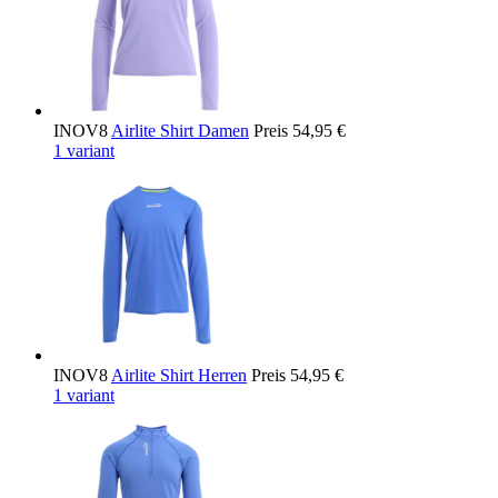
INOV8
Airlite Shirt Damen
Preis
54,95 €
1 variant
INOV8
Airlite Shirt Herren
Preis
54,95 €
1 variant