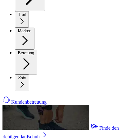
Trail
Marken
Beratung
Sale
Kundenbetreuung
Finde den
richtigen laufschuh