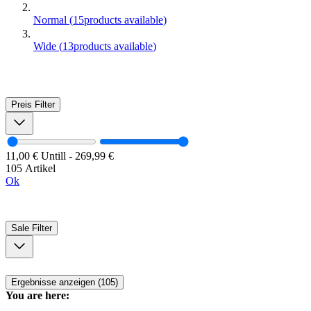
Normal
(
15
products available
)
Wide
(
13
products available
)
Preis
Filter
11,00 €
Untill
-
269,99 €
105 Artikel
Ok
Sale
Filter
Ergebnisse anzeigen (105)
You are here: