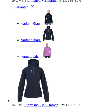
INOV8
Stormshell V2 Damen
Preis
199,95 €
3 varianten
variant Blau
variant Blau
variant Lila
INOV8
Stormshell V2 Damen
Preis
199,95 €