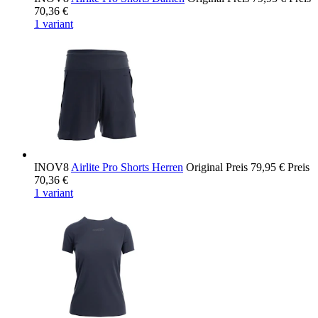
70,36 €
1 variant
INOV8
Airlite Pro Shorts Herren
Original Preis
79,95 €
Preis
70,36 €
1 variant