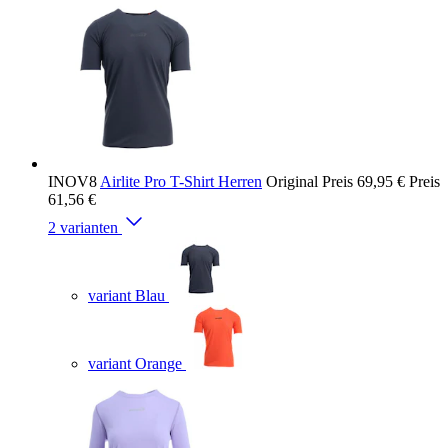
INOV8
Airlite Pro T-Shirt Herren
Original Preis
69,95 €
Preis
61,56 €
2 varianten
variant Blau
variant Orange