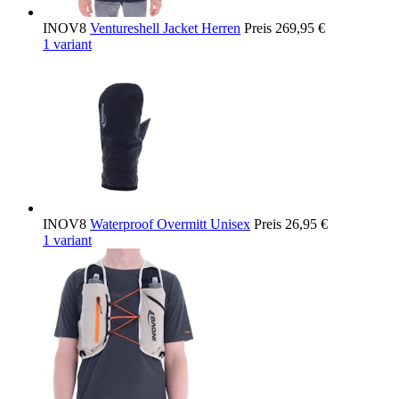
INOV8
Ventureshell Jacket Herren
Preis
269,95 €
1 variant
INOV8
Waterproof Overmitt Unisex
Preis
26,95 €
1 variant