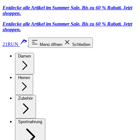
Entdecke alle Artikel im Summer Sale. Bis zu 60 % Rabatt.
Jetzt
shoppen
.
Entdecke alle Artikel im Summer Sale. Bis zu 60 % Rabatt.
Jetzt
shoppen
.
21RUN
Menü öffnen
Schließen
Damen
Herren
Zubehör
Sportnahrung