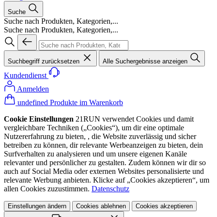
Suche
Suche nach Produkten, Kategorien,...
Suche nach Produkten, Kategorien,...
Suchbegriff zurücksetzen
Alle Suchergebnisse anzeigen
Kundendienst
Anmelden
undefined Produkte im Warenkorb
Cookie Einstellungen
21RUN verwendet Cookies und damit
vergleichbare Techniken („Cookies“), um dir eine optimale
Nutzererfahrung zu bieten, , die Website zuverlässig und sicher
betreiben zu können, dir relevante Werbeanzeigen zu bieten, dein
Surfverhalten zu analysieren und um unsere eigenen Kanäle
relevanter und persönlicher zu gestalten. Zudem können wir dir so
auch auf Social Media oder externen Websites personalisierte und
relevante Werbung anbieten. Klicke auf „Cookies akzeptieren“, um
allen Cookies zuzustimmen.
Datenschutz
Einstellungen ändern
Cookies ablehnen
Cookies akzeptieren