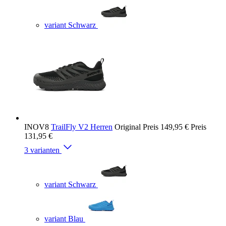
variant Schwarz
INOV8
TrailFly V2 Herren
Original Preis
149,95 €
Preis
131,95 €
3 varianten
variant Schwarz
variant Blau