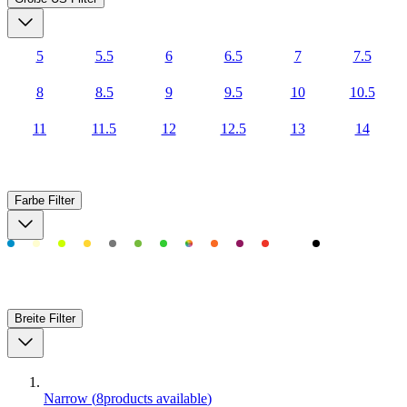
5
5.5
6
6.5
7
7.5
8
8.5
9
9.5
10
10.5
11
11.5
12
12.5
13
14
Farbe
Filter
Breite
Filter
Narrow
(
8
products available
)