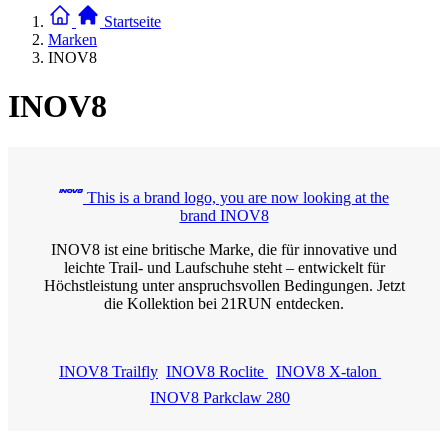
Startseite
Marken
INOV8
INOV8
This is a brand logo, you are now looking at the
brand INOV8
INOV8 ist eine britische Marke, die für innovative und
leichte Trail- und Laufschuhe steht – entwickelt für
Höchstleistung unter anspruchsvollen Bedingungen. Jetzt
die Kollektion bei 21RUN entdecken.
INOV8 Trailfly
INOV8 Roclite
INOV8 X-talon
INOV8 Parkclaw 280