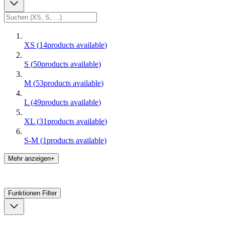
XS
(
14
products available
)
S
(
50
products available
)
M
(
53
products available
)
L
(
49
products available
)
XL
(
31
products available
)
S-M
(
1
products available
)
Mehr anzeigen+
Funktionen
Filter