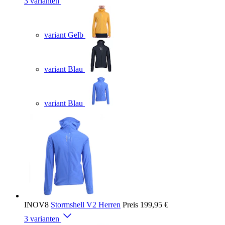
3 varianten
variant Gelb
variant Blau
variant Blau
INOV8
Stormshell V2 Herren
Preis
199,95 €
3 varianten