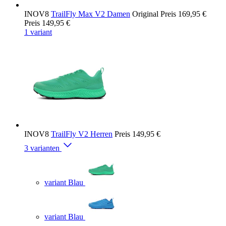
INOV8
TrailFly Max V2 Damen
Original Preis
169,95 €
Preis
149,95 €
1 variant
INOV8
TrailFly V2 Herren
Preis
149,95 €
3 varianten
variant Blau
variant Blau