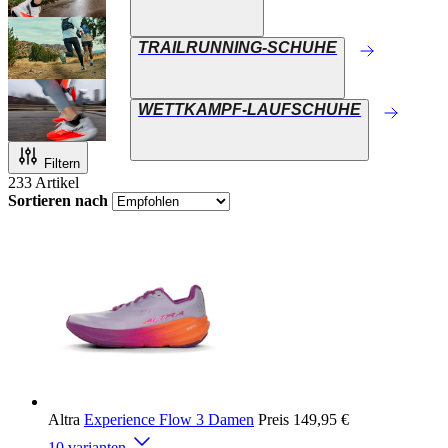
TRAILRUNNING-SCHUHE
WETTKAMPF-LAUFSCHUHE
Filtern
233
Artikel
Sortieren nach
Altra
Experience Flow 3 Damen
Preis
149,95 €
10 varianten