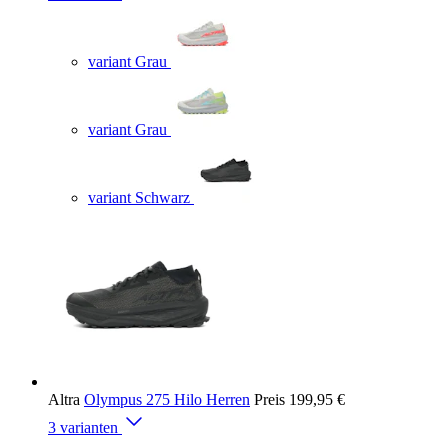
variant Grau
variant Grau
variant Schwarz
Altra
Olympus 275 Hilo Herren
Preis
199,95 €
3 varianten