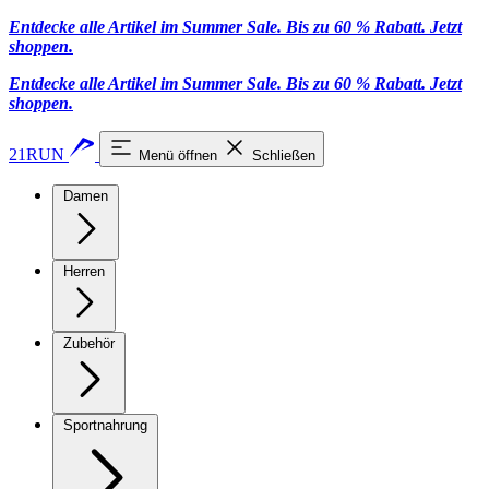
Entdecke alle Artikel im Summer Sale. Bis zu 60 % Rabatt.
Jetzt
shoppen
.
Entdecke alle Artikel im Summer Sale. Bis zu 60 % Rabatt.
Jetzt
shoppen
.
21RUN
Menü öffnen
Schließen
Damen
Herren
Zubehör
Sportnahrung