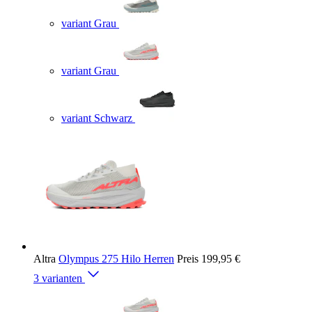
variant Grau
variant Grau
variant Schwarz
Altra
Olympus 275 Hilo Herren
Preis
199,95 €
3 varianten