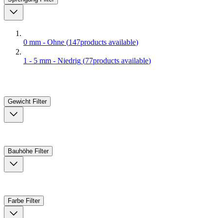
0 mm - Ohne
(
147
products available
)
1 - 5 mm - Niedrig
(
77
products available
)
Gewicht
Filter
Bauhöhe
Filter
Farbe
Filter