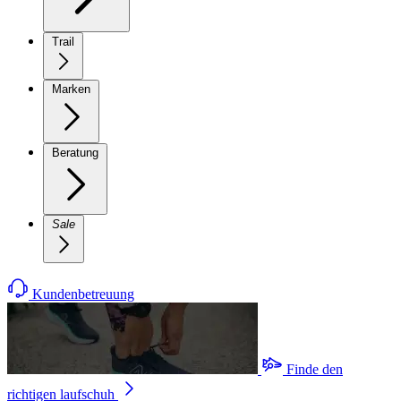
Trail
Marken
Beratung
Sale
Kundenbetreuung
Finde den
richtigen laufschuh