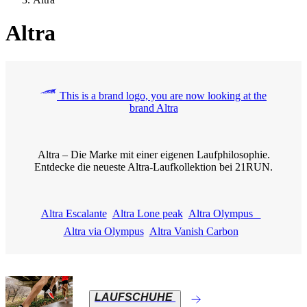
Altra
This is a brand logo, you are now looking at the
brand Altra
Altra – Die Marke mit einer eigenen Laufphilosophie.
Entdecke die neueste Altra-Laufkollektion bei 21RUN.
Altra Escalante
Altra Lone peak
Altra Olympus
Altra via Olympus
Altra Vanish Carbon
LAUFSCHUHE