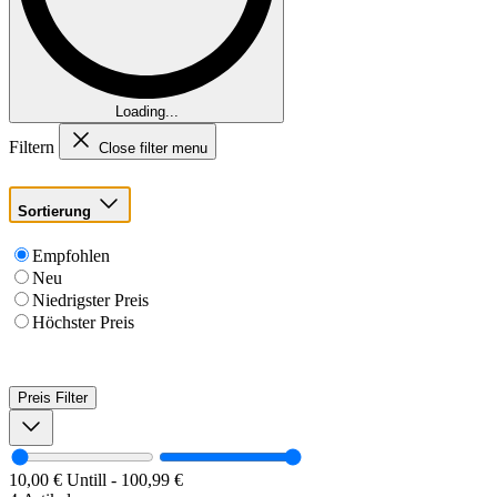
Loading...
Filtern
Close filter menu
Sortierung
Empfohlen
Neu
Niedrigster Preis
Höchster Preis
Preis
Filter
10,00 €
Untill
-
100,99 €