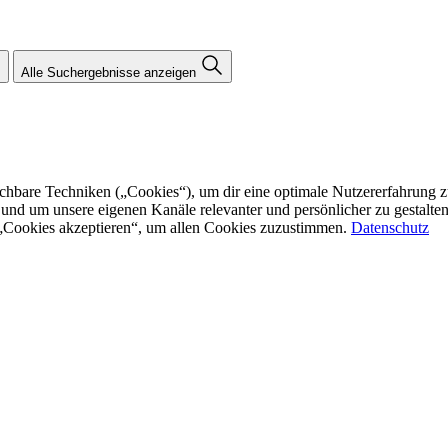
Alle Suchergebnisse anzeigen
re Techniken („Cookies“), um dir eine optimale Nutzererfahrung zu bi
n und um unsere eigenen Kanäle relevanter und persönlicher zu gestalt
f „Cookies akzeptieren“, um allen Cookies zuzustimmen.
Datenschutz