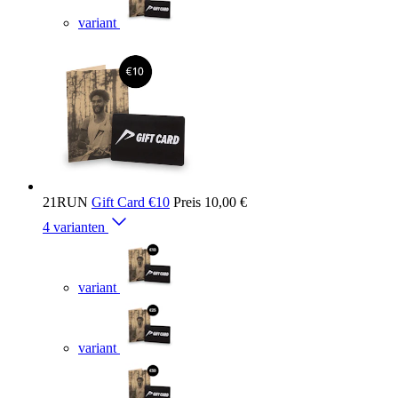
variant
21RUN
Gift Card €10
Preis
10,00 €
4 varianten
variant
variant