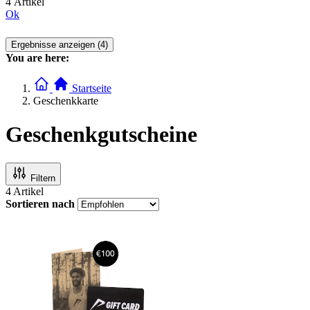
4 Artikel
Ok
Ergebnisse anzeigen (4)
You are here:
Startseite
Geschenkkarte
Geschenkgutscheine
Filtern
4
Artikel
Sortieren nach