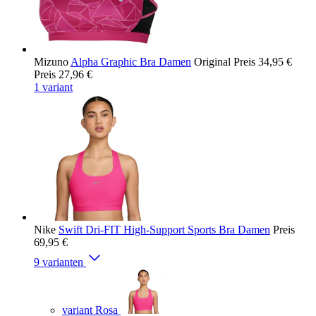
Mizuno
Alpha Graphic Bra Damen
Original Preis
34,95 €
Preis
27,96 €
1 variant
Nike
Swift Dri-FIT High-Support Sports Bra Damen
Preis
69,95 €
9 varianten
variant Rosa