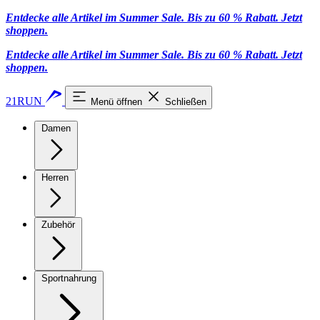
Entdecke alle Artikel im Summer Sale. Bis zu 60 % Rabatt.
Jetzt
shoppen
.
Entdecke alle Artikel im Summer Sale. Bis zu 60 % Rabatt.
Jetzt
shoppen
.
21RUN
Menü öffnen
Schließen
Damen
Herren
Zubehör
Sportnahrung