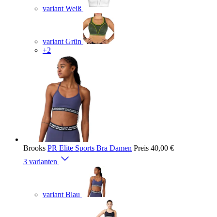
variant Weiß
variant Grün
+2
Brooks
PR Elite Sports Bra Damen
Preis
40,00 €
3 varianten
variant Blau