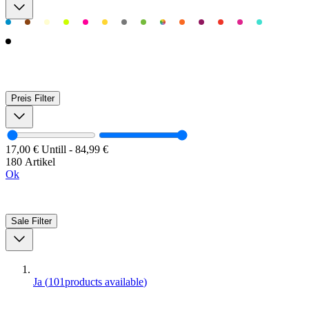
Preis
Filter
17,00 €
Untill
-
84,99 €
180 Artikel
Ok
Sale
Filter
Ja
(
101
products available
)