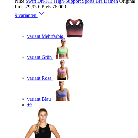
Nike
Swift Dri-FIT High-Support Sports Bra Damen
Original
Preis
79,95 €
Preis
76,00 €
9 varianten
variant Mehrfarbig
variant Grün
variant Rosa
variant Blau
+5