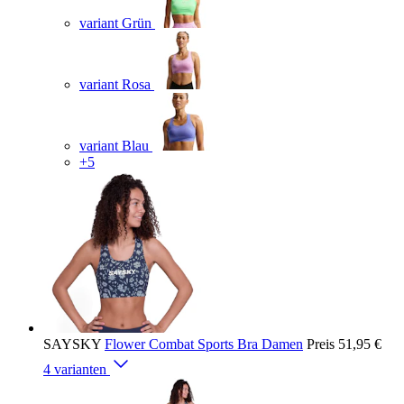
variant Grün
variant Rosa
variant Blau
+5
SAYSKY
Flower Combat Sports Bra Damen
Preis
51,95 €
4 varianten