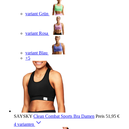
variant Grün
variant Rosa
variant Blau
+5
SAYSKY
Clean Combat Sports Bra Damen
Preis
51,95 €
4 varianten