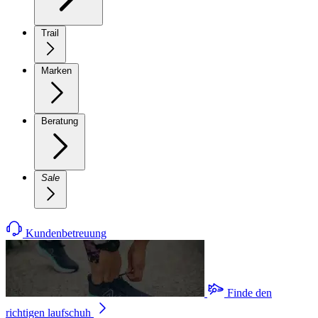
Trail
Marken
Beratung
Sale
Kundenbetreuung
Finde den
richtigen laufschuh