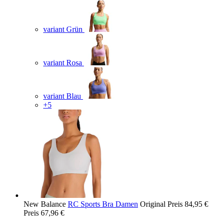
variant Grün
variant Rosa
variant Blau
+5
New Balance
RC Sports Bra Damen
Original Preis
84,95 €
Preis
67,96 €