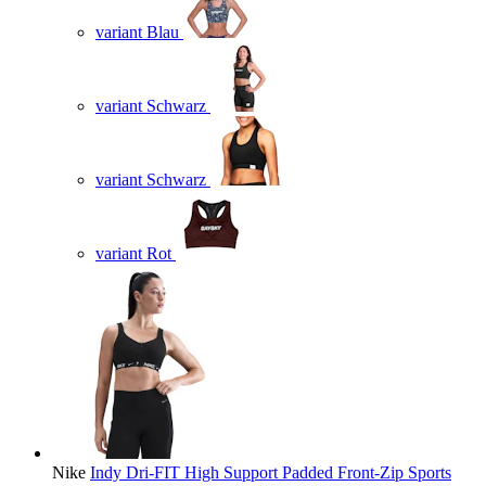
variant Blau
variant Schwarz
variant Schwarz
variant Rot
Nike
Indy Dri-FIT High Support Padded Front-Zip Sports