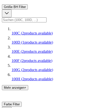
Größe BH
Filter
100C
(
2
products available
)
100D
(
1
products available
)
100E
(
2
products available
)
100F
(
2
products available
)
100G
(
2
products available
)
100H
(
2
products available
)
Mehr anzeigen+
Farbe
Filter