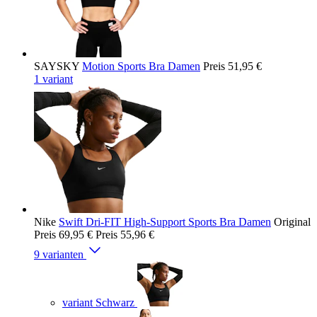
SAYSKY
Motion Sports Bra Damen
Preis
51,95 €
1 variant
Nike
Swift Dri-FIT High-Support Sports Bra Damen
Original
Preis
69,95 €
Preis
55,96 €
9 varianten
variant Schwarz