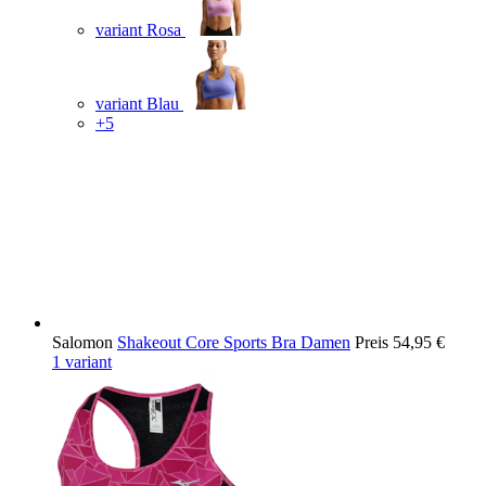
variant Rosa
variant Blau
+5
Salomon
Shakeout Core Sports Bra Damen
Preis
54,95 €
1 variant