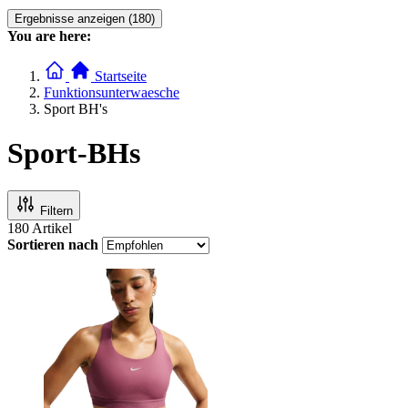
Ergebnisse anzeigen (180)
You are here:
Startseite
Funktionsunterwaesche
Sport BH's
Sport-BHs
Filtern
180
Artikel
Sortieren nach