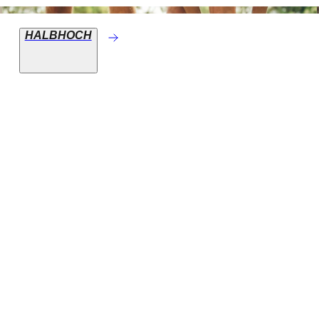
HALBHOCH