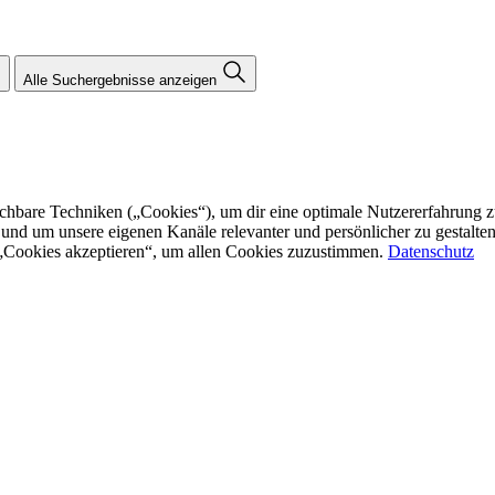
Alle Suchergebnisse anzeigen
re Techniken („Cookies“), um dir eine optimale Nutzererfahrung zu bi
n und um unsere eigenen Kanäle relevanter und persönlicher zu gestalt
f „Cookies akzeptieren“, um allen Cookies zuzustimmen.
Datenschutz