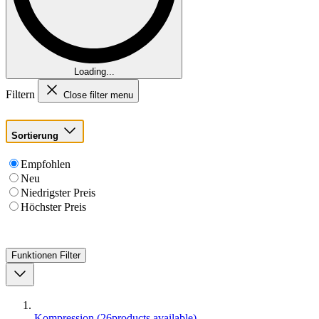
Loading...
Filtern
Close filter menu
Sortierung
Empfohlen
Neu
Niedrigster Preis
Höchster Preis
Funktionen
Filter
Kompression
(
26
products available
)