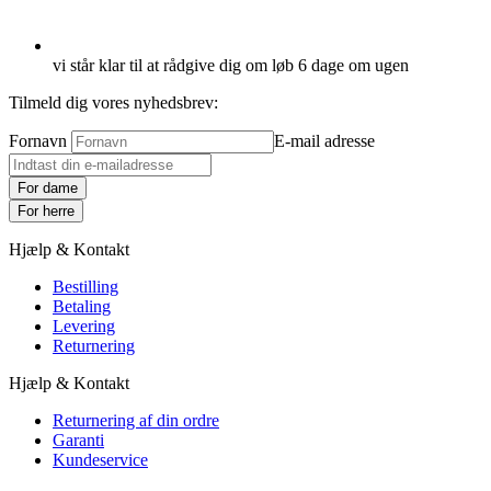
vi står klar til at rådgive dig om løb 6 dage om ugen
Tilmeld dig vores nyhedsbrev:
Fornavn
E-mail adresse
For dame
For herre
Hjælp & Kontakt
Bestilling
Betaling
Levering
Returnering
Hjælp & Kontakt
Returnering af din ordre
Garanti
Kundeservice