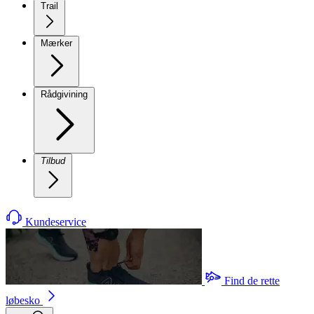
Trail
Mærker
Rådgivining
Tilbud
Kundeservice
Find de rette
løbesko