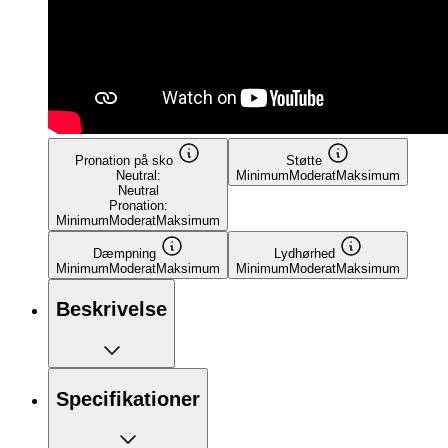
Pronation på sko
Støtte
Neutral:
Minimum
Moderat
Maksimum
Neutral
Pronation:
Minimum
Moderat
Maksimum
Dæmpning
Lydhørhed
Minimum
Moderat
Maksimum
Minimum
Moderat
Maksimum
Beskrivelse
Specifikationer