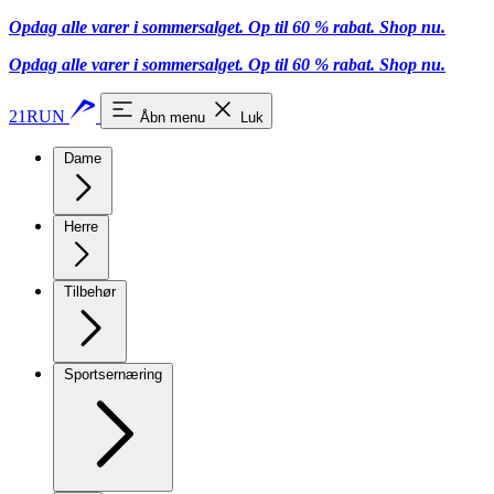
Opdag alle varer i sommersalget. Op til 60 % rabat.
Shop nu.
Opdag alle varer i sommersalget. Op til 60 % rabat.
Shop nu.
21RUN
Åbn menu
Luk
Dame
Herre
Tilbehør
Sportsernæring