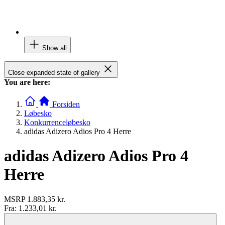
Show all
Close expanded state of gallery
You are here:
Forsiden
Løbesko
Konkurrenceløbesko
adidas Adizero Adios Pro 4 Herre
adidas Adizero Adios Pro 4
Herre
MSRP
1.883,35 kr.
Fra:
1.233,01 kr.