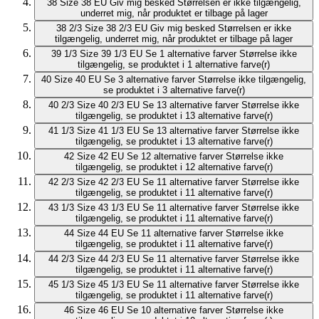
38
Size 38 EU
Giv mig besked
Størrelsen er ikke tilgængelig,
underret mig, når produktet er tilbage på lager
38 2/3
Size 38 2/3 EU
Giv mig besked
Størrelsen er ikke
tilgængelig, underret mig, når produktet er tilbage på lager
39 1/3
Size 39 1/3 EU
Se 1 alternative farver
Størrelse ikke
tilgængelig, se produktet i 1 alternative farve(r)
40
Size 40 EU
Se 3 alternative farver
Størrelse ikke tilgængelig,
se produktet i 3 alternative farve(r)
40 2/3
Size 40 2/3 EU
Se 13 alternative farver
Størrelse ikke
tilgængelig, se produktet i 13 alternative farve(r)
41 1/3
Size 41 1/3 EU
Se 13 alternative farver
Størrelse ikke
tilgængelig, se produktet i 13 alternative farve(r)
42
Size 42 EU
Se 12 alternative farver
Størrelse ikke
tilgængelig, se produktet i 12 alternative farve(r)
42 2/3
Size 42 2/3 EU
Se 11 alternative farver
Størrelse ikke
tilgængelig, se produktet i 11 alternative farve(r)
43 1/3
Size 43 1/3 EU
Se 11 alternative farver
Størrelse ikke
tilgængelig, se produktet i 11 alternative farve(r)
44
Size 44 EU
Se 11 alternative farver
Størrelse ikke
tilgængelig, se produktet i 11 alternative farve(r)
44 2/3
Size 44 2/3 EU
Se 11 alternative farver
Størrelse ikke
tilgængelig, se produktet i 11 alternative farve(r)
45 1/3
Size 45 1/3 EU
Se 11 alternative farver
Størrelse ikke
tilgængelig, se produktet i 11 alternative farve(r)
46
Size 46 EU
Se 10 alternative farver
Størrelse ikke