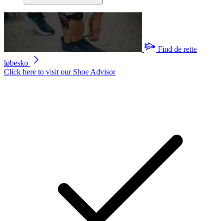
Find de rette
løbesko
Click here to visit our
Shoe Advisor