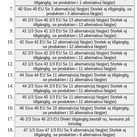
tillgänglig, se produkten i 1 alternativa färg(er)
40
Size 40 EU
Se 3 alternativ(a) färg(er)
Storlek ej tillgänglig, se
produkten i 3 alternativa färg(er)
40 2/3
Size 40 2/3 EU
Se 13 alternativ(a) färg(er)
Storlek ej
tillgänglig, se produkten i 13 alternativa färg(er)
41 1/3
Size 41 1/3 EU
Se 13 alternativ(a) färg(er)
Storlek ej
tillgänglig, se produkten i 13 alternativa färg(er)
42
Size 42 EU
Se 12 alternativ(a) färg(er)
Storlek ej tillgänglig,
se produkten i 12 alternativa färg(er)
42 2/3
Size 42 2/3 EU
Se 11 alternativ(a) färg(er)
Storlek ej
tillgänglig, se produkten i 11 alternativa färg(er)
43 1/3
Size 43 1/3 EU
Se 11 alternativ(a) färg(er)
Storlek ej
tillgänglig, se produkten i 11 alternativa färg(er)
44
Size 44 EU
Se 11 alternativ(a) färg(er)
Storlek ej tillgänglig,
se produkten i 11 alternativa färg(er)
44 2/3
Size 44 2/3 EU
Se 11 alternativ(a) färg(er)
Storlek ej
tillgänglig, se produkten i 11 alternativa färg(er)
45 1/3
Size 45 1/3 EU
Se 11 alternativ(a) färg(er)
Storlek ej
tillgänglig, se produkten i 11 alternativa färg(er)
46
Size 46 EU
Se 10 alternativ(a) färg(er)
Storlek ej tillgänglig,
se produkten i 10 alternativa färg(er)
46 2/3
Size 46 2/3 EU
Direkt tillgänglig
beställ nu, leverans på
torsdag
47 1/3
Size 47 1/3 EU
Se 9 alternativ(a) färg(er)
Storlek ej
tillgänglig, se produkten i 9 alternativa färg(er)