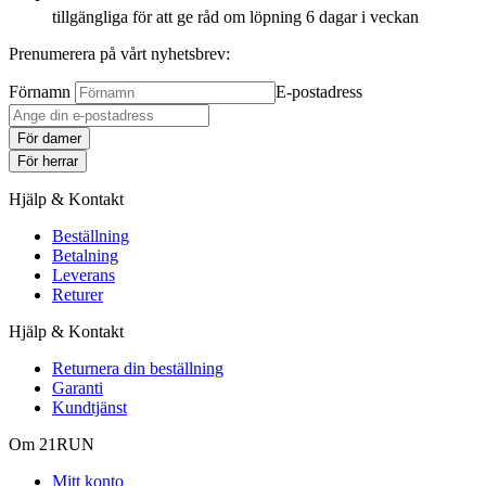
tillgängliga för att ge råd om löpning 6 dagar i veckan
Prenumerera på vårt nyhetsbrev:
Förnamn
E-postadress
För damer
För herrar
Hjälp & Kontakt
Beställning
Betalning
Leverans
Returer
Hjälp & Kontakt
Returnera din beställning
Garanti
Kundtjänst
Om 21RUN
Mitt konto