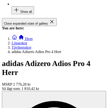
Show all
Close expanded state of gallery
You are here:
Hem
Löparskor
Tävlingsskor
adidas Adizero Adios Pro 4 Herr
adidas Adizero Adios Pro 4
Herr
MSRP
2 776,28 kr
Så lågt som:
1 810,42 kr