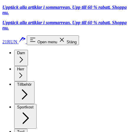
Upptäck alla artiklar i sommarrean. Upp till 60 % rabatt.
Shoppa
nu.
Upptäck alla artiklar i sommarrean. Upp till 60 % rabatt.
Shoppa
nu.
21RUN
Open menu
Stäng
Dam
Herr
Tillbehör
Sportkost
Trail