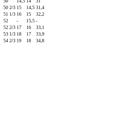
50
14,5
14
31
50 2/3
15
14,5
31,4
51 1/3
16
15
32,2
52
-
15,5
-
52 2/3
17
16
33,1
53 1/3
18
17
33,9
54 2/3
19
18
34,8