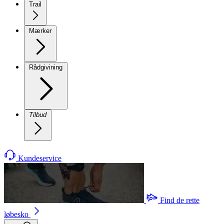
Trail
Mærker
Rådgivining
Tilbud
Kundeservice
Find de rette
løbesko