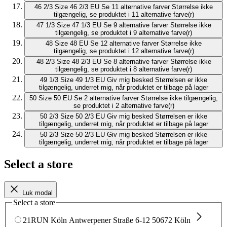
46 2/3
Size 46 2/3 EU
Se 11 alternative farver
Størrelse ikke
tilgængelig, se produktet i 11 alternative farve(r)
47 1/3
Size 47 1/3 EU
Se 9 alternative farver
Størrelse ikke
tilgængelig, se produktet i 9 alternative farve(r)
48
Size 48 EU
Se 12 alternative farver
Størrelse ikke
tilgængelig, se produktet i 12 alternative farve(r)
48 2/3
Size 48 2/3 EU
Se 8 alternative farver
Størrelse ikke
tilgængelig, se produktet i 8 alternative farve(r)
49 1/3
Size 49 1/3 EU
Giv mig besked
Størrelsen er ikke
tilgængelig, underret mig, når produktet er tilbage på lager
50
Size 50 EU
Se 2 alternative farver
Størrelse ikke tilgængelig,
se produktet i 2 alternative farve(r)
50 2/3
Size 50 2/3 EU
Giv mig besked
Størrelsen er ikke
tilgængelig, underret mig, når produktet er tilbage på lager
50 2/3
Size 50 2/3 EU
Giv mig besked
Størrelsen er ikke
tilgængelig, underret mig, når produktet er tilbage på lager
Select a store
Luk modal
Select a store
21RUN Köln
Antwerpener Straße 6-12
50672 Köln