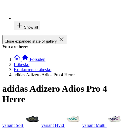
Show all
Close expanded state of gallery
You are here:
Forsiden
Løbesko
Konkurrenceløbesko
adidas Adizero Adios Pro 4 Herre
adidas Adizero Adios Pro 4
Herre
variant Sort
variant Hvid
variant Multi