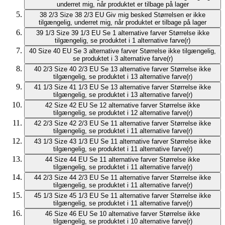
underret mig, når produktet er tilbage på lager
38 2/3
Size 38 2/3 EU
Giv mig besked
Størrelsen er ikke
tilgængelig, underret mig, når produktet er tilbage på lager
39 1/3
Size 39 1/3 EU
Se 1 alternative farver
Størrelse ikke
tilgængelig, se produktet i 1 alternative farve(r)
40
Size 40 EU
Se 3 alternative farver
Størrelse ikke tilgængelig,
se produktet i 3 alternative farve(r)
40 2/3
Size 40 2/3 EU
Se 13 alternative farver
Størrelse ikke
tilgængelig, se produktet i 13 alternative farve(r)
41 1/3
Size 41 1/3 EU
Se 13 alternative farver
Størrelse ikke
tilgængelig, se produktet i 13 alternative farve(r)
42
Size 42 EU
Se 12 alternative farver
Størrelse ikke
tilgængelig, se produktet i 12 alternative farve(r)
42 2/3
Size 42 2/3 EU
Se 11 alternative farver
Størrelse ikke
tilgængelig, se produktet i 11 alternative farve(r)
43 1/3
Size 43 1/3 EU
Se 11 alternative farver
Størrelse ikke
tilgængelig, se produktet i 11 alternative farve(r)
44
Size 44 EU
Se 11 alternative farver
Størrelse ikke
tilgængelig, se produktet i 11 alternative farve(r)
44 2/3
Size 44 2/3 EU
Se 11 alternative farver
Størrelse ikke
tilgængelig, se produktet i 11 alternative farve(r)
45 1/3
Size 45 1/3 EU
Se 11 alternative farver
Størrelse ikke
tilgængelig, se produktet i 11 alternative farve(r)
46
Size 46 EU
Se 10 alternative farver
Størrelse ikke
tilgængelig, se produktet i 10 alternative farve(r)