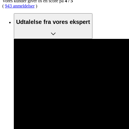
Vores kunder giver os en score på
4
/
5
(
943 anmeldelser
)
Udtalelse fra vores ekspert