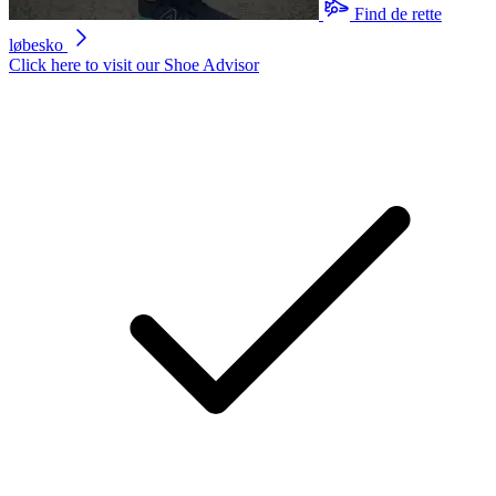
Find de rette
løbesko
Click here to visit our
Shoe Advisor