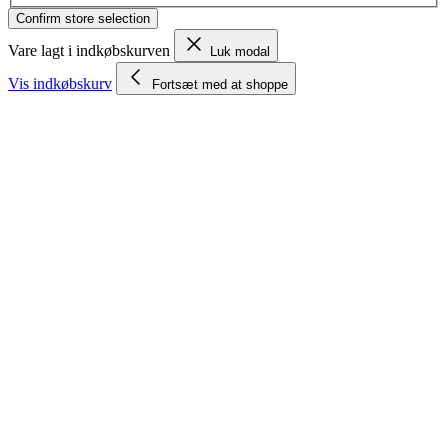
Confirm store selection
Vare lagt i indkøbskurven
Luk modal
Vis indkøbskurv
Fortsæt med at shoppe