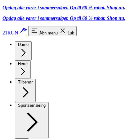
Opdag alle varer i sommersalget. Op til 60 % rabat.
Shop nu.
Opdag alle varer i sommersalget. Op til 60 % rabat.
Shop nu.
21RUN
Åbn menu
Luk
Dame
Herre
Tilbehør
Sportsernæring