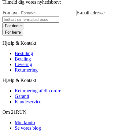
Tilmeld dig vores nyhedsbrev:
Fornavn
E-mail adresse
For dame
For herre
Hjælp & Kontakt
Bestilling
Betaling
Levering
Returnering
Hjælp & Kontakt
Returnering af din ordre
Garanti
Kundeservice
Om 21RUN
Min konto
Se vores blog