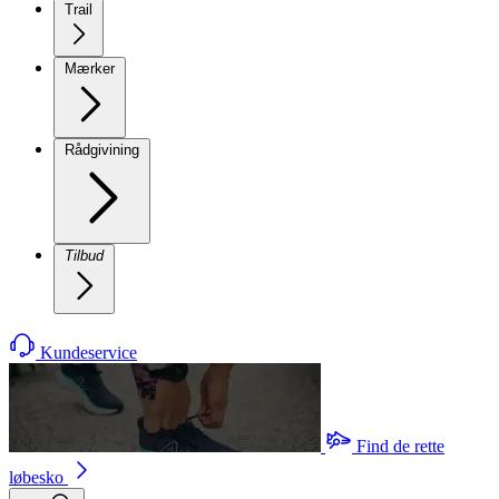
Trail
Mærker
Rådgivining
Tilbud
Kundeservice
Find de rette
løbesko