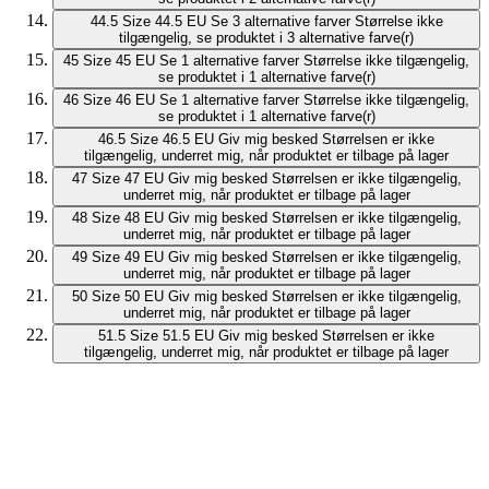
44.5
Size 44.5 EU
Se 3 alternative farver
Størrelse ikke
tilgængelig, se produktet i 3 alternative farve(r)
45
Size 45 EU
Se 1 alternative farver
Størrelse ikke tilgængelig,
se produktet i 1 alternative farve(r)
46
Size 46 EU
Se 1 alternative farver
Størrelse ikke tilgængelig,
se produktet i 1 alternative farve(r)
46.5
Size 46.5 EU
Giv mig besked
Størrelsen er ikke
tilgængelig, underret mig, når produktet er tilbage på lager
47
Size 47 EU
Giv mig besked
Størrelsen er ikke tilgængelig,
underret mig, når produktet er tilbage på lager
48
Size 48 EU
Giv mig besked
Størrelsen er ikke tilgængelig,
underret mig, når produktet er tilbage på lager
49
Size 49 EU
Giv mig besked
Størrelsen er ikke tilgængelig,
underret mig, når produktet er tilbage på lager
50
Size 50 EU
Giv mig besked
Størrelsen er ikke tilgængelig,
underret mig, når produktet er tilbage på lager
51.5
Size 51.5 EU
Giv mig besked
Størrelsen er ikke
tilgængelig, underret mig, når produktet er tilbage på lager