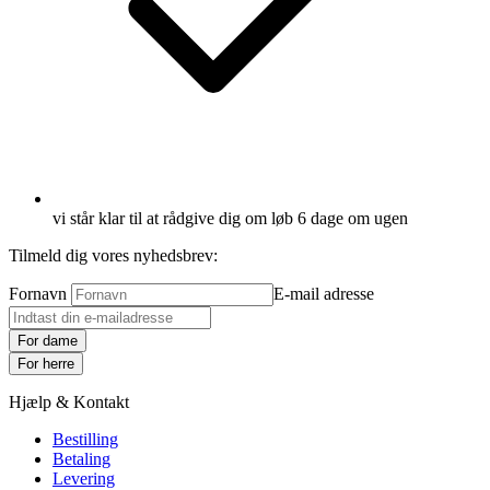
vi står klar til at rådgive dig om løb 6 dage om ugen
Tilmeld dig vores nyhedsbrev:
Fornavn
E-mail adresse
For dame
For herre
Hjælp & Kontakt
Bestilling
Betaling
Levering