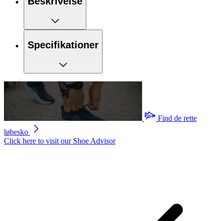
Beskrivelse
Specifikationer
Find de rette
løbesko
Click here to visit our
Shoe Advisor