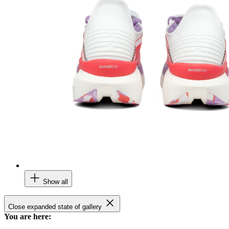
Show all
Close expanded state of gallery
You are here: