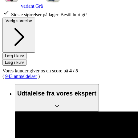
variant Grå
Sidste størrelser på lager. Bestil hurtigt!
Vælg størrelse
Læg i kurv
Læg i kurv
Vores kunder giver os en score på
4
/
5
(
943 anmeldelser
)
Udtalelse fra vores ekspert