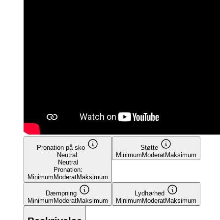
Pronation på sko
Støtte
Neutral:
Minimum
Moderat
Maksimum
Neutral
Pronation:
Minimum
Moderat
Maksimum
Dæmpning
Lydhørhed
Minimum
Moderat
Maksimum
Minimum
Moderat
Maksimum