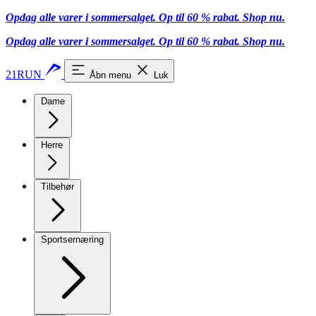
Opdag alle varer i sommersalget. Op til 60 % rabat.
Shop nu.
Opdag alle varer i sommersalget. Op til 60 % rabat.
Shop nu.
21RUN
Åbn menu
Luk
Dame
Herre
Tilbehør
Sportsernæring