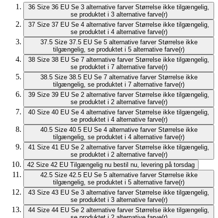
36
Size 36 EU
Se 3 alternative farver
Størrelse ikke tilgængelig,
se produktet i 3 alternative farve(r)
37
Size 37 EU
Se 4 alternative farver
Størrelse ikke tilgængelig,
se produktet i 4 alternative farve(r)
37.5
Size 37.5 EU
Se 5 alternative farver
Størrelse ikke
tilgængelig, se produktet i 5 alternative farve(r)
38
Size 38 EU
Se 7 alternative farver
Størrelse ikke tilgængelig,
se produktet i 7 alternative farve(r)
38.5
Size 38.5 EU
Se 7 alternative farver
Størrelse ikke
tilgængelig, se produktet i 7 alternative farve(r)
39
Size 39 EU
Se 2 alternative farver
Størrelse ikke tilgængelig,
se produktet i 2 alternative farve(r)
40
Size 40 EU
Se 4 alternative farver
Størrelse ikke tilgængelig,
se produktet i 4 alternative farve(r)
40.5
Size 40.5 EU
Se 4 alternative farver
Størrelse ikke
tilgængelig, se produktet i 4 alternative farve(r)
41
Size 41 EU
Se 2 alternative farver
Størrelse ikke tilgængelig,
se produktet i 2 alternative farve(r)
42
Size 42 EU
Tilgængelig nu
bestil nu, levering på torsdag
42.5
Size 42.5 EU
Se 5 alternative farver
Størrelse ikke
tilgængelig, se produktet i 5 alternative farve(r)
43
Size 43 EU
Se 3 alternative farver
Størrelse ikke tilgængelig,
se produktet i 3 alternative farve(r)
44
Size 44 EU
Se 2 alternative farver
Størrelse ikke tilgængelig,
se produktet i 2 alternative farve(r)