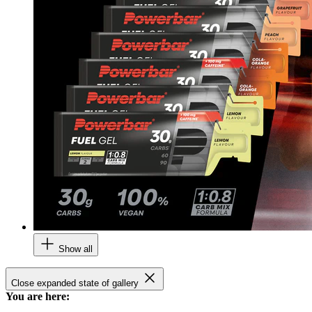
Show all
Close expanded state of gallery
You are here: