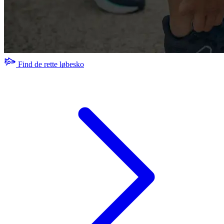
Find de rette løbesko