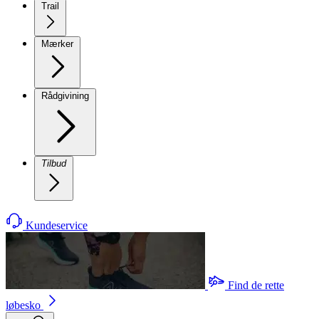
Trail
Mærker
Rådgivining
Tilbud
Kundeservice
Find de rette
løbesko