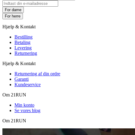
For dame
For herre
Hjælp & Kontakt
Bestilling
Betaling
Levering
Returnering
Hjælp & Kontakt
Returnering af din ordre
Garanti
Kundeservice
Om 21RUN
Min konto
Se vores blog
Om 21RUN