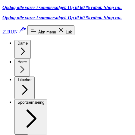
Opdag alle varer i sommersalget. Op til 60 % rabat.
Shop nu.
Opdag alle varer i sommersalget. Op til 60 % rabat.
Shop nu.
21RUN
Åbn menu
Luk
Dame
Herre
Tilbehør
Sportsernæring