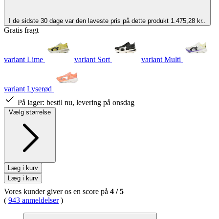
I de sidste 30 dage var den laveste pris på dette produkt 1.475,28 kr..
Gratis fragt
variant Lime
variant Sort
variant Multi
variant Lyserød
På lager:
bestil nu, levering på onsdag
Vælg størrelse
Læg i kurv
Læg i kurv
Vores kunder giver os en score på
4
/
5
(
943 anmeldelser
)