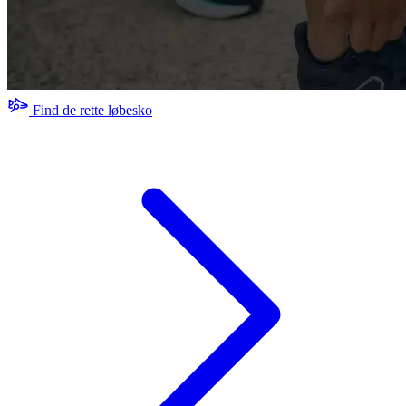
Find de rette løbesko