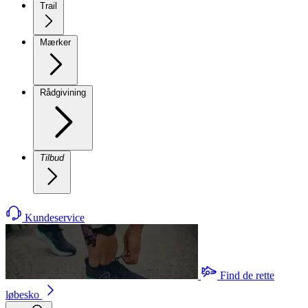
Trail
Mærker
Rådgivining
Tilbud
Kundeservice
Find de rette
løbesko