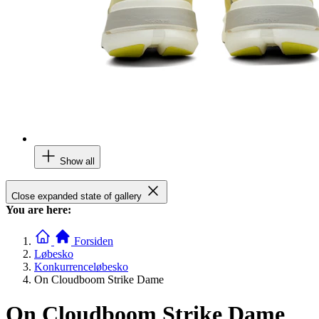
Show all
Close expanded state of gallery
You are here:
Forsiden
Løbesko
Konkurrenceløbesko
On Cloudboom Strike Dame
On Cloudboom Strike Dame