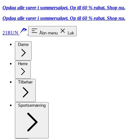
Opdag alle varer i sommersalget. Op til 60 % rabat.
Shop nu.
Opdag alle varer i sommersalget. Op til 60 % rabat.
Shop nu.
21RUN
Åbn menu
Luk
Dame
Herre
Tilbehør
Sportsernæring