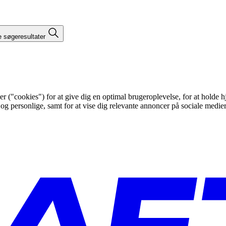
e søgeresultater
"cookies") for at give dig en optimal brugeroplevelse, for at holde hje
 og personlige, samt for at vise dig relevante annoncer på sociale medi