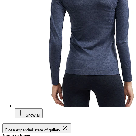
Show all
Close expanded state of gallery
You are here: