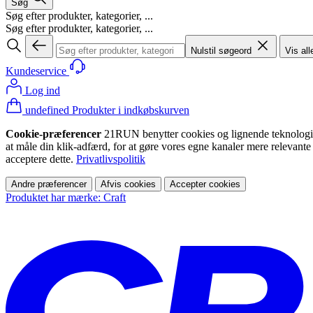
Søg
Søg efter produkter, kategorier, ...
Søg efter produkter, kategorier, ...
Nulstil søgeord
Vis all
Kundeservice
Log ind
undefined Produkter i indkøbskurven
Cookie-præferencer
21RUN benytter cookies og lignende teknologier (
at måle din klik-adfærd, for at gøre vores egne kanaler mere relevante
acceptere dette.
Privatlivspolitik
Andre præferencer
Afvis cookies
Accepter cookies
Produktet har mærke: Craft