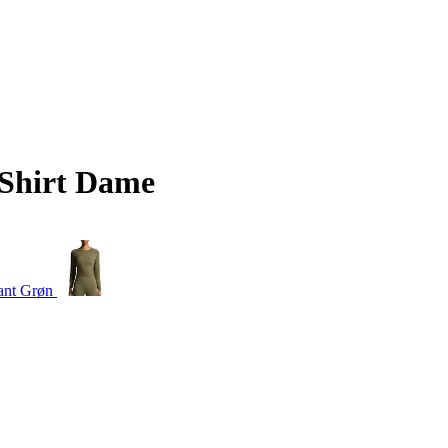
 Shirt Dame
ant Grøn