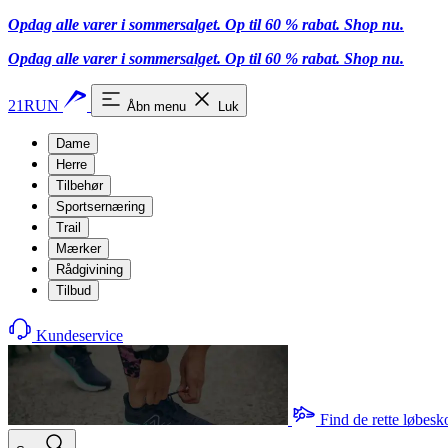
Opdag alle varer i sommersalget. Op til 60 % rabat.
Shop nu.
Opdag alle varer i sommersalget. Op til 60 % rabat.
Shop nu.
21RUN
Åbn menu
Luk
Dame
Herre
Tilbehør
Sportsernæring
Trail
Mærker
Rådgivining
Tilbud
Kundeservice
Find de rette løbesk