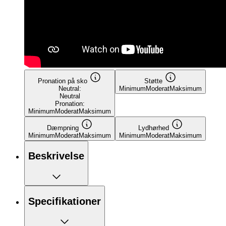
Pronation på sko
Støtte
Neutral:
Minimum
Moderat
Maksimum
Neutral
Pronation:
Minimum
Moderat
Maksimum
Dæmpning
Lydhørhed
Minimum
Moderat
Maksimum
Minimum
Moderat
Maksimum
Beskrivelse
Specifikationer