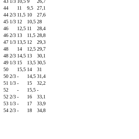
43 1/3
10,5
9
26,7
44
11
9,5
27,1
44 2/3
11,5
10
27,6
45 1/3
12
10,5
28
46
12,5
11
28,4
46 2/3
13
11,5
28,8
47 1/3
13,5
12
29,3
48
14
12,5
29,7
48 2/3
14,5
13
30,1
49 1/3
15
13,5
30,5
50
15,5
14
31
50 2/3
-
14,5
31,4
51 1/3
-
15
32,2
52
-
15,5
-
52 2/3
-
16
33,1
53 1/3
-
17
33,9
54 2/3
-
18
34,8