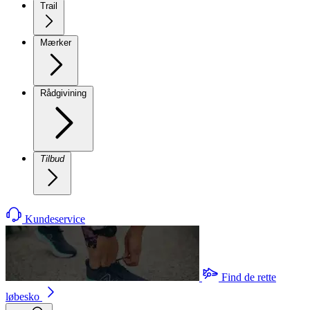
Trail
Mærker
Rådgivining
Tilbud
Kundeservice
Find de rette
løbesko