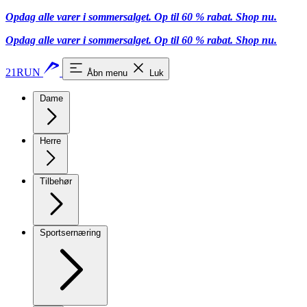
Opdag alle varer i sommersalget. Op til 60 % rabat.
Shop nu.
Opdag alle varer i sommersalget. Op til 60 % rabat.
Shop nu.
21RUN
Åbn menu
Luk
Dame
Herre
Tilbehør
Sportsernæring