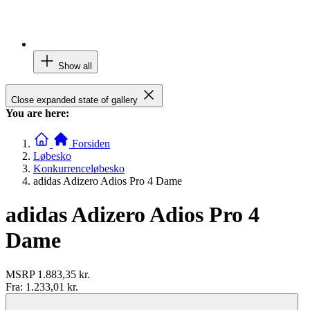
Show all
Close expanded state of gallery
You are here:
Forsiden
Løbesko
Konkurrenceløbesko
adidas Adizero Adios Pro 4 Dame
adidas Adizero Adios Pro 4
Dame
MSRP
1.883,35 kr.
Fra:
1.233,01 kr.