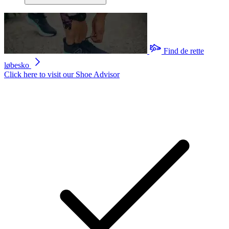
Find de rette
løbesko
Click here to visit our
Shoe Advisor