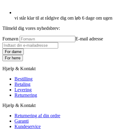
vi står klar til at rådgive dig om løb 6 dage om ugen
Tilmeld dig vores nyhedsbrev:
Fornavn
E-mail adresse
For dame
For herre
Hjælp & Kontakt
Bestilling
Betaling
Levering
Returnering
Hjælp & Kontakt
Returnering af din ordre
Garanti
Kundeservice