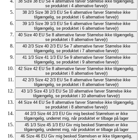
38
Size 38 EU
Se 4 alternative farver
Størrelse ikke tilgængelig,
se produktet i 4 alternative farve(r)
38 2/3
Size 38 2/3 EU
Se 6 alternative farver
Størrelse ikke
tilgængelig, se produktet i 6 alternative farve(r)
39 1/3
Size 39 1/3 EU
Se 6 alternative farver
Størrelse ikke
tilgængelig, se produktet i 6 alternative farve(r)
40
Size 40 EU
Se 8 alternative farver
Størrelse ikke tilgængelig,
se produktet i 8 alternative farve(r)
40 2/3
Size 40 2/3 EU
Se 7 alternative farver
Størrelse ikke
tilgængelig, se produktet i 7 alternative farve(r)
41 1/3
Size 41 1/3 EU
Se 9 alternative farver
Størrelse ikke
tilgængelig, se produktet i 9 alternative farve(r)
42
Size 42 EU
Se 8 alternative farver
Størrelse ikke tilgængelig,
se produktet i 8 alternative farve(r)
42 2/3
Size 42 2/3 EU
Se 8 alternative farver
Størrelse ikke
tilgængelig, se produktet i 8 alternative farve(r)
43 1/3
Size 43 1/3 EU
Se 10 alternative farver
Størrelse ikke
tilgængelig, se produktet i 10 alternative farve(r)
44
Size 44 EU
Se 8 alternative farver
Størrelse ikke tilgængelig,
se produktet i 8 alternative farve(r)
44 2/3
Size 44 2/3 EU
Giv mig besked
Størrelsen er ikke
tilgængelig, underret mig, når produktet er tilbage på lager
45 1/3
Size 45 1/3 EU
Giv mig besked
Størrelsen er ikke
tilgængelig, underret mig, når produktet er tilbage på lager
46
Size 46 EU
Giv mig besked
Størrelsen er ikke tilgængelig,