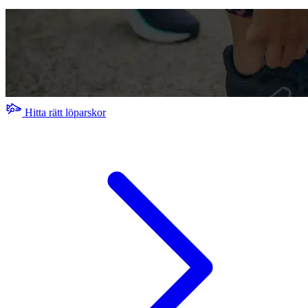
Hitta rätt löparskor