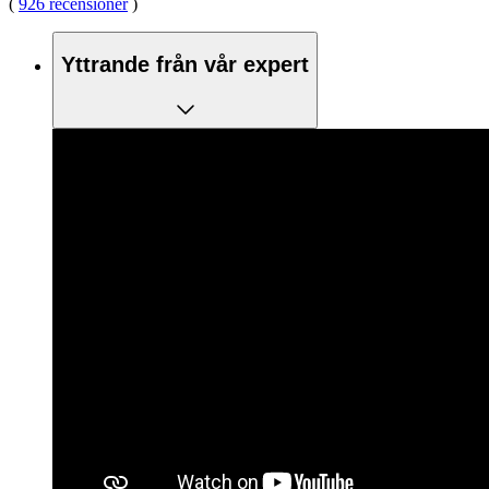
(
926 recensioner
)
Yttrande från vår expert