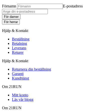
Förnamn
E-postadress
För damer
För herrar
Hjälp & Kontakt
Beställning
Betalning
Leverans
Returer
Hjälp & Kontakt
Returnera din beställning
Garanti
Kundtjänst
Om 21RUN
Mitt konto
Läs vår blogg
Om 21RUN