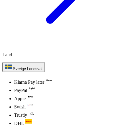
Land
Sverige
Landsval
Klarna Pay later
PayPal
Apple
Swish
Trustly
DHL