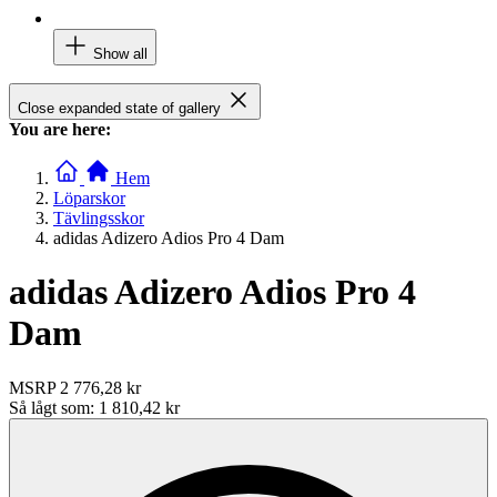
Show all
Close expanded state of gallery
You are here:
Hem
Löparskor
Tävlingsskor
adidas Adizero Adios Pro 4 Dam
adidas Adizero Adios Pro 4
Dam
MSRP
2 776,28 kr
Så lågt som:
1 810,42 kr