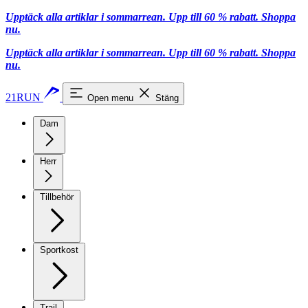
Upptäck alla artiklar i sommarrean. Upp till 60 % rabatt.
Shoppa
nu.
Upptäck alla artiklar i sommarrean. Upp till 60 % rabatt.
Shoppa
nu.
21RUN
Open menu
Stäng
Dam
Herr
Tillbehör
Sportkost
Trail