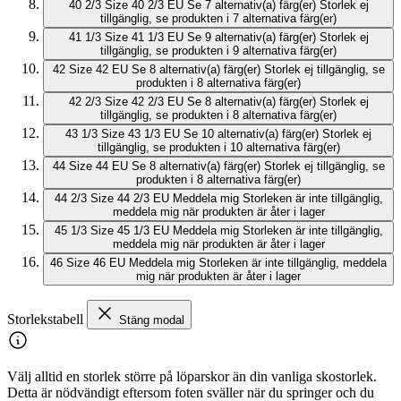
40 2/3
Size 40 2/3 EU
Se 7 alternativ(a) färg(er)
Storlek ej
tillgänglig, se produkten i 7 alternativa färg(er)
41 1/3
Size 41 1/3 EU
Se 9 alternativ(a) färg(er)
Storlek ej
tillgänglig, se produkten i 9 alternativa färg(er)
42
Size 42 EU
Se 8 alternativ(a) färg(er)
Storlek ej tillgänglig, se
produkten i 8 alternativa färg(er)
42 2/3
Size 42 2/3 EU
Se 8 alternativ(a) färg(er)
Storlek ej
tillgänglig, se produkten i 8 alternativa färg(er)
43 1/3
Size 43 1/3 EU
Se 10 alternativ(a) färg(er)
Storlek ej
tillgänglig, se produkten i 10 alternativa färg(er)
44
Size 44 EU
Se 8 alternativ(a) färg(er)
Storlek ej tillgänglig, se
produkten i 8 alternativa färg(er)
44 2/3
Size 44 2/3 EU
Meddela mig
Storleken är inte tillgänglig,
meddela mig när produkten är åter i lager
45 1/3
Size 45 1/3 EU
Meddela mig
Storleken är inte tillgänglig,
meddela mig när produkten är åter i lager
46
Size 46 EU
Meddela mig
Storleken är inte tillgänglig, meddela
mig när produkten är åter i lager
Storlekstabell
Stäng modal
Välj alltid en storlek större på löparskor än din vanliga skostorlek.
Detta är nödvändigt eftersom foten sväller när du springer och du