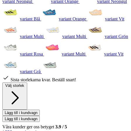
variant Neongul
variant Orange
variant Neongul
variant Blå
variant Orange
variant Vit
variant Multi
variant Multi
variant Grön
variant Rosa
variant Multi
variant Vit
variant Grå
Sista storlekarna kvar. Beställ snart!
Välj storlek
Lägg till i kundvagn
Lägg till i kundvagn
Våra kunder ger oss betyget
3.9
/
5