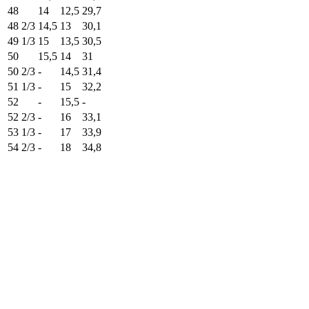
48
14
12,5
29,7
48 2/3
14,5
13
30,1
49 1/3
15
13,5
30,5
50
15,5
14
31
50 2/3
-
14,5
31,4
51 1/3
-
15
32,2
52
-
15,5
-
52 2/3
-
16
33,1
53 1/3
-
17
33,9
54 2/3
-
18
34,8