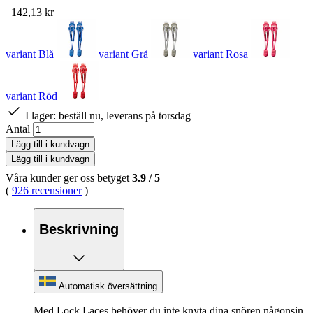
142,13 kr
variant Blå
variant Grå
variant Rosa
variant Röd
I lager:
beställ nu, leverans på torsdag
Antal
Lägg till i kundvagn
Lägg till i kundvagn
Våra kunder ger oss betyget
3.9
/
5
(
926 recensioner
)
Beskrivning
Automatisk översättning
Med Lock Laces behöver du inte knyta dina snören någonsin