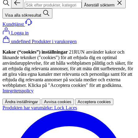
Återställ sökterm
Visa alla sökresultat
Kundtjänst
Logga in
undefined Produkter i varukorgen
Kakor (“cookies”) inställningar
21RUN använder kakor och
liknande tekniker ("cookies") för att erbjuda dig en optimal
användarupplevelse, för att hålla webbplatsen pålitlig och säker, för
att erbjuda dig relevanta annonser, för att mäta ditt surfbeteende, för
att göra våra egna kanaler mer relevanta och personliga samt för att
erbjuda dig relevanta annonser på sociala medier och externa
webbplatser. Klicka på "Acceptera cookies" för att godkänna.
Integritetspolicy
Ändra inställningar
Avvisa cookies
Acceptera cookies
Produkten har varumärke: Lock Laces