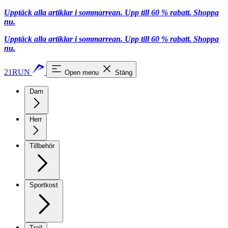
Upptäck alla artiklar i sommarrean. Upp till 60 % rabatt.
Shoppa
nu.
Upptäck alla artiklar i sommarrean. Upp till 60 % rabatt.
Shoppa
nu.
21RUN
Open menu
Stäng
Dam
Herr
Tillbehör
Sportkost
Trail