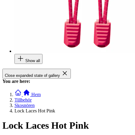
Show all
Close expanded state of gallery
You are here:
Hem
Tillbehör
Skosnören
Lock Laces Hot Pink
Lock Laces Hot Pink