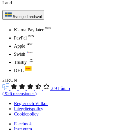
Land
Sverige
Landsval
Klarna Pay later
PayPal
Apple
Swish
Trustly
DHL
21RUN
3.9
från:
5
(
926
recensioner
)
Regler och Villkor
Integritetspolicy
Cookiepolicy
Facebook
Instagram