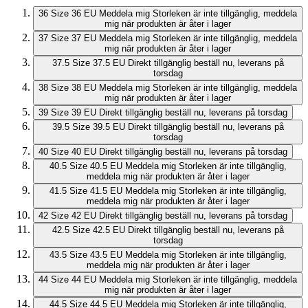
36
Size 36 EU
Meddela mig
Storleken är inte tillgänglig, meddela
mig när produkten är åter i lager
37
Size 37 EU
Meddela mig
Storleken är inte tillgänglig, meddela
mig när produkten är åter i lager
37.5
Size 37.5 EU
Direkt tillgänglig
beställ nu, leverans på
torsdag
38
Size 38 EU
Meddela mig
Storleken är inte tillgänglig, meddela
mig när produkten är åter i lager
39
Size 39 EU
Direkt tillgänglig
beställ nu, leverans på torsdag
39.5
Size 39.5 EU
Direkt tillgänglig
beställ nu, leverans på
torsdag
40
Size 40 EU
Direkt tillgänglig
beställ nu, leverans på torsdag
40.5
Size 40.5 EU
Meddela mig
Storleken är inte tillgänglig,
meddela mig när produkten är åter i lager
41.5
Size 41.5 EU
Meddela mig
Storleken är inte tillgänglig,
meddela mig när produkten är åter i lager
42
Size 42 EU
Direkt tillgänglig
beställ nu, leverans på torsdag
42.5
Size 42.5 EU
Direkt tillgänglig
beställ nu, leverans på
torsdag
43.5
Size 43.5 EU
Meddela mig
Storleken är inte tillgänglig,
meddela mig när produkten är åter i lager
44
Size 44 EU
Meddela mig
Storleken är inte tillgänglig, meddela
mig när produkten är åter i lager
44.5
Size 44.5 EU
Meddela mig
Storleken är inte tillgänglig,