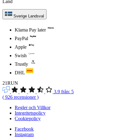
Land
Sverige
Landsval
Klarna Pay later
PayPal
Apple
Swish
Trustly
DHL
21RUN
3.9
från:
5
(
926
recensioner
)
Regler och Villkor
Integritetspolicy
Cookiepolicy
Facebook
Instagram