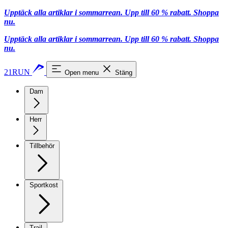
Upptäck alla artiklar i sommarrean. Upp till 60 % rabatt.
Shoppa
nu.
Upptäck alla artiklar i sommarrean. Upp till 60 % rabatt.
Shoppa
nu.
21RUN
Open menu
Stäng
Dam
Herr
Tillbehör
Sportkost
Trail