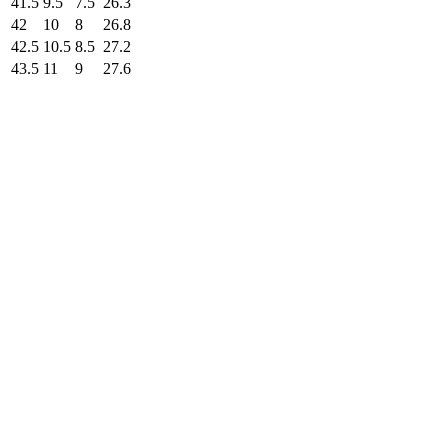
41.5
9.5
7.5
26.3
42
10
8
26.8
42.5
10.5
8.5
27.2
43.5
11
9
27.6