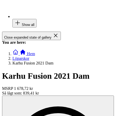
Show all
Close expanded state of gallery
You are here:
Hem
Löparskor
Karhu Fusion 2021 Dam
Karhu Fusion 2021 Dam
MSRP
1 678,72 kr
Så lågt som:
839,41 kr