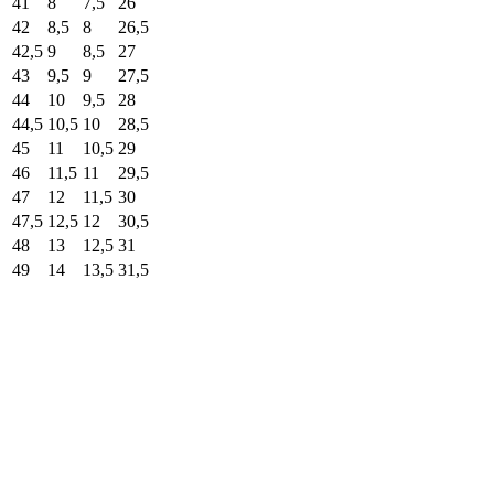
41
8
7,5
26
42
8,5
8
26,5
42,5
9
8,5
27
43
9,5
9
27,5
44
10
9,5
28
44,5
10,5
10
28,5
45
11
10,5
29
46
11,5
11
29,5
47
12
11,5
30
47,5
12,5
12
30,5
48
13
12,5
31
49
14
13,5
31,5