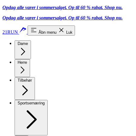
Opdag alle varer i sommersalget. Op til 60 % rabat.
Shop nu.
Opdag alle varer i sommersalget. Op til 60 % rabat.
Shop nu.
21RUN
Åbn menu
Luk
Dame
Herre
Tilbehør
Sportsernæring