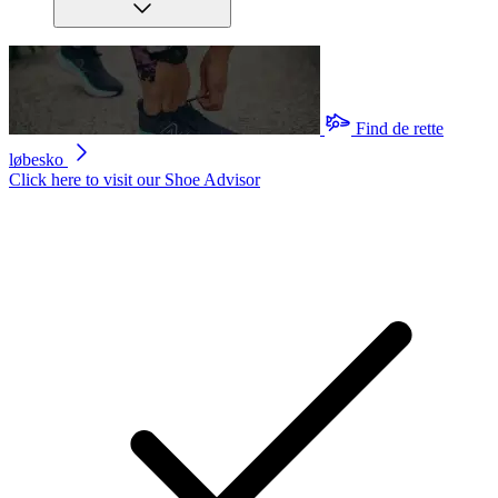
Find de rette
løbesko
Click here to visit our
Shoe Advisor