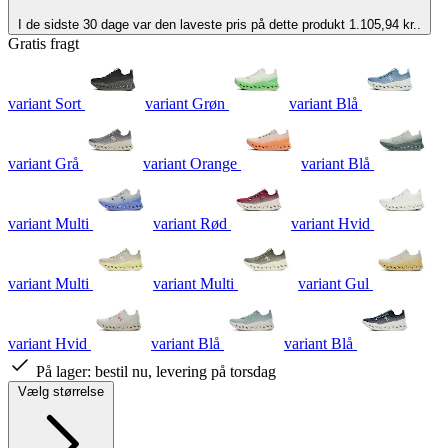
I de sidste 30 dage var den laveste pris på dette produkt 1.105,94 kr..
Gratis fragt
variant Sort
variant Grøn
variant Blå
variant Grå
variant Orange
variant Blå
variant Multi
variant Rød
variant Hvid
variant Multi
variant Multi
variant Gul
variant Hvid
variant Blå
variant Blå
På lager:
bestil nu, levering på torsdag
Vælg størrelse