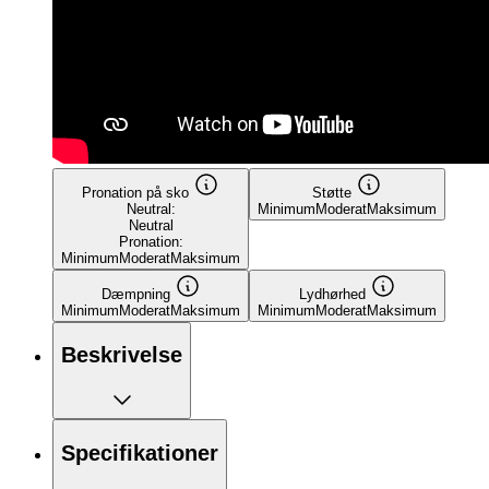
Pronation på sko
Støtte
Neutral:
Minimum
Moderat
Maksimum
Neutral
Pronation:
Minimum
Moderat
Maksimum
Dæmpning
Lydhørhed
Minimum
Moderat
Maksimum
Minimum
Moderat
Maksimum
Beskrivelse
Specifikationer