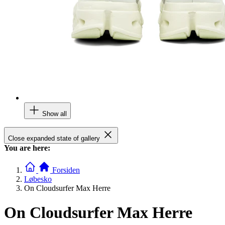
Show all
Close expanded state of gallery
You are here:
Forsiden
Løbesko
On Cloudsurfer Max Herre
On Cloudsurfer Max Herre