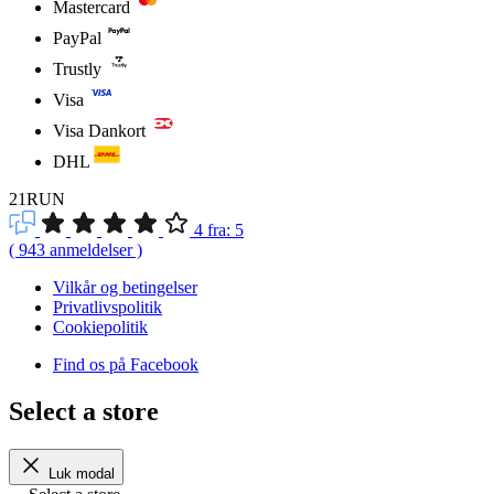
Mastercard
PayPal
Trustly
Visa
Visa Dankort
DHL
21RUN
4
fra:
5
(
943
anmeldelser
)
Vilkår og betingelser
Privatlivspolitik
Cookiepolitik
Find os på Facebook
Select a store
Luk modal