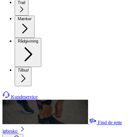
Trail
Mærker
Rådgivining
Tilbud
Kundeservice
Find de rette
løbesko