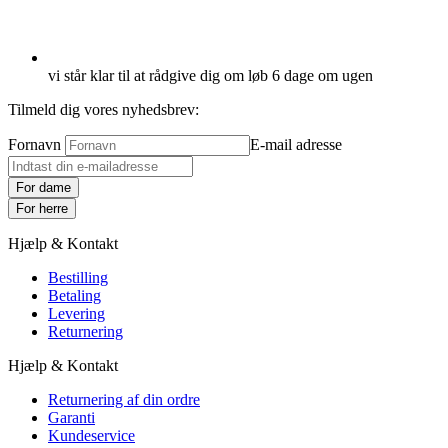
vi står klar til at rådgive dig om løb 6 dage om ugen
Tilmeld dig vores nyhedsbrev:
Fornavn
E-mail adresse
For dame
For herre
Hjælp & Kontakt
Bestilling
Betaling
Levering
Returnering
Hjælp & Kontakt
Returnering af din ordre
Garanti
Kundeservice