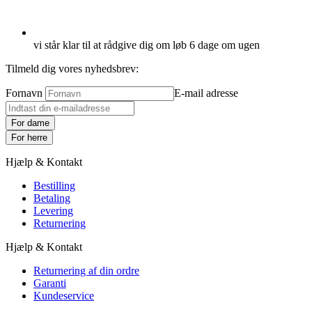
vi står klar til at rådgive dig om løb 6 dage om ugen
Tilmeld dig vores nyhedsbrev:
Fornavn
E-mail adresse
For dame
For herre
Hjælp & Kontakt
Bestilling
Betaling
Levering
Returnering
Hjælp & Kontakt
Returnering af din ordre
Garanti
Kundeservice