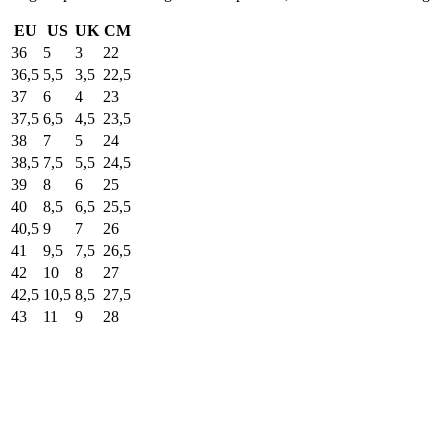
EU
US
UK
CM
36
5
3
22
36,5
5,5
3,5
22,5
37
6
4
23
37,5
6,5
4,5
23,5
38
7
5
24
38,5
7,5
5,5
24,5
39
8
6
25
40
8,5
6,5
25,5
40,5
9
7
26
41
9,5
7,5
26,5
42
10
8
27
42,5
10,5
8,5
27,5
43
11
9
28