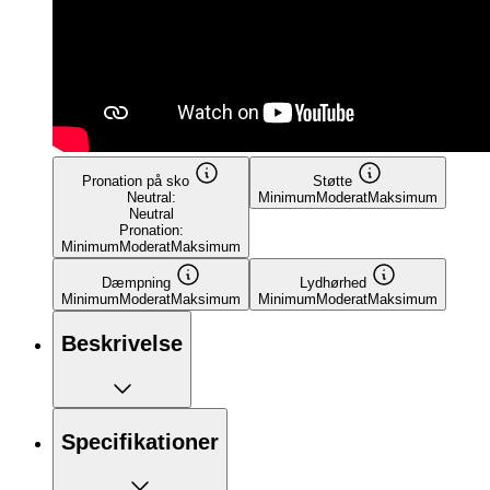
Pronation på sko
Støtte
Neutral:
Minimum
Moderat
Maksimum
Neutral
Pronation:
Minimum
Moderat
Maksimum
Dæmpning
Lydhørhed
Minimum
Moderat
Maksimum
Minimum
Moderat
Maksimum
Beskrivelse
Specifikationer