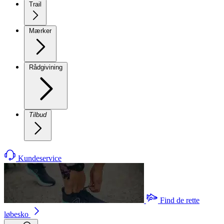
Trail
Mærker
Rådgivining
Tilbud
Kundeservice
Find de rette
løbesko