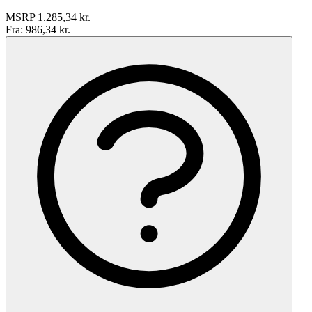
MSRP
1.285,34 kr.
Fra:
986,34 kr.