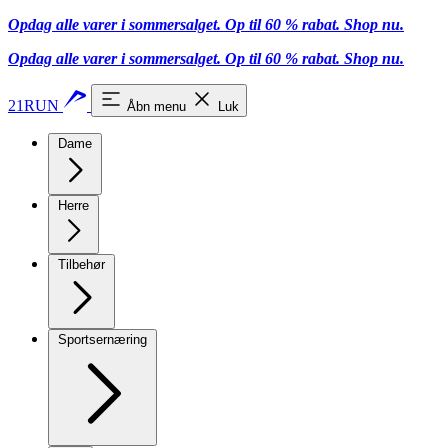
Opdag alle varer i sommersalget. Op til 60 % rabat.
Shop nu.
Opdag alle varer i sommersalget. Op til 60 % rabat.
Shop nu.
21RUN
Åbn menu
Luk
Dame
Herre
Tilbehør
Sportsernæring