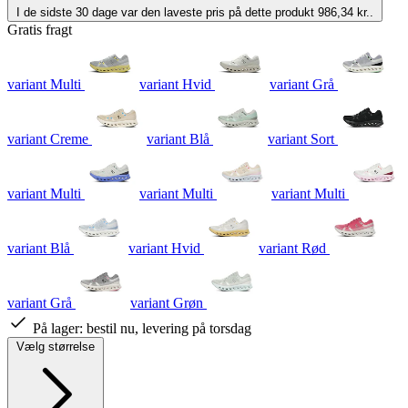
I de sidste 30 dage var den laveste pris på dette produkt 986,34 kr..
Gratis fragt
variant Multi
variant Hvid
variant Grå
variant Creme
variant Blå
variant Sort
variant Multi
variant Multi
variant Multi
variant Blå
variant Hvid
variant Rød
variant Grå
variant Grøn
På lager:
bestil nu, levering på torsdag
Vælg størrelse