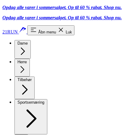
Opdag alle varer i sommersalget. Op til 60 % rabat.
Shop nu.
Opdag alle varer i sommersalget. Op til 60 % rabat.
Shop nu.
21RUN
Åbn menu
Luk
Dame
Herre
Tilbehør
Sportsernæring