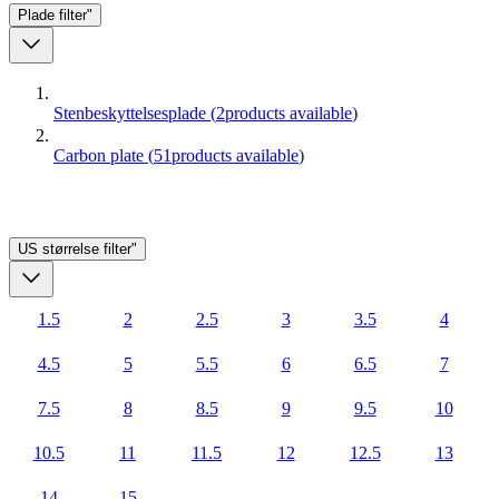
Plade
filter"
Stenbeskyttelsesplade
(
2
products available
)
Carbon plate
(
51
products available
)
US størrelse
filter"
1.5
2
2.5
3
3.5
4
4.5
5
5.5
6
6.5
7
7.5
8
8.5
9
9.5
10
10.5
11
11.5
12
12.5
13
14
15