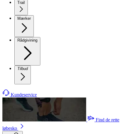
Trail
Mærker
Rådgivining
Tilbud
Kundeservice
Find de rette
løbesko