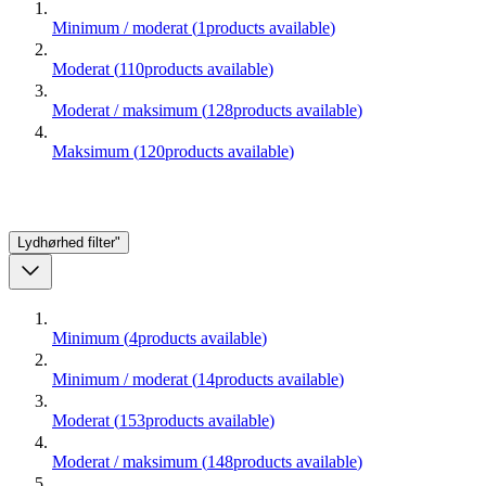
Minimum / moderat
(
1
products available
)
Moderat
(
110
products available
)
Moderat / maksimum
(
128
products available
)
Maksimum
(
120
products available
)
Lydhørhed
filter"
Minimum
(
4
products available
)
Minimum / moderat
(
14
products available
)
Moderat
(
153
products available
)
Moderat / maksimum
(
148
products available
)