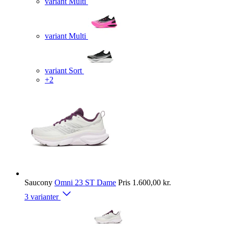
variant Multi
variant Multi
variant Sort
+2
Saucony
Omni 23 ST Dame
Pris
1.600,00 kr.
3 varianter