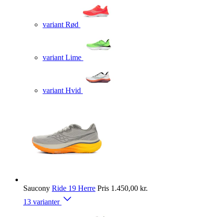
variant Rød
variant Lime
variant Hvid
Saucony
Ride 19 Herre
Pris
1.450,00 kr.
13 varianter