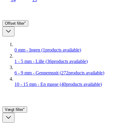
Offset
filter"
0 mm - Ingen
(
1
products available
)
1 - 5 mm - Lille
(
36
products available
)
6 - 9 mm - Gennemsnit
(
272
products available
)
10 - 15 mm - En masse
(
40
products available
)
Vægt
filter"