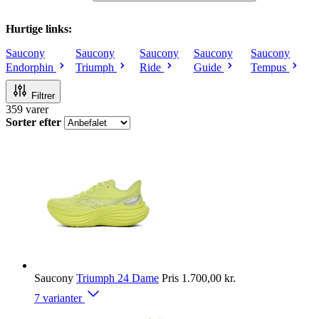
Hurtige links:
Saucony
Saucony
Saucony
Saucony
Saucony
Endorphin
Triumph
Ride
Guide
Tempus
Filtrer
359
varer
Sorter efter
Saucony
Triumph 24 Dame
Pris
1.700,00 kr.
7 varianter