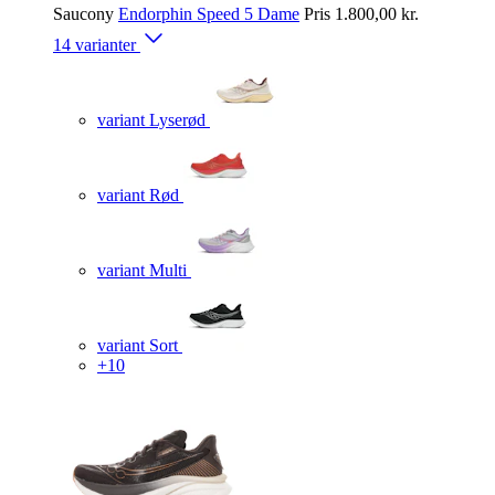
Saucony
Endorphin Speed 5 Dame
Pris
1.800,00 kr.
14 varianter
variant Lyserød
variant Rød
variant Multi
variant Sort
+10