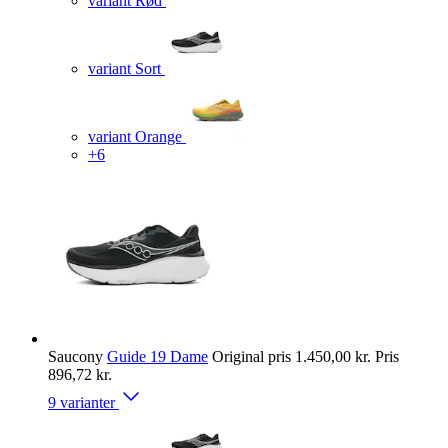
variant Rød
variant Sort
variant Orange
+6
Saucony
Guide 19 Dame
Original pris
1.450,00 kr.
Pris
896,72 kr.
9 varianter