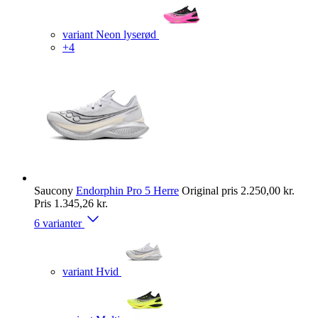
variant Neon lyserød
+4
Saucony
Endorphin Pro 5 Herre
Original pris
2.250,00 kr.
Pris
1.345,26 kr.
6 varianter
variant Hvid