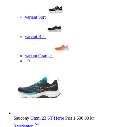
variant Sort
variant Blå
variant Orange
+9
Saucony
Omni 23 ST Herre
Pris
1.600,00 kr.
3 varianter