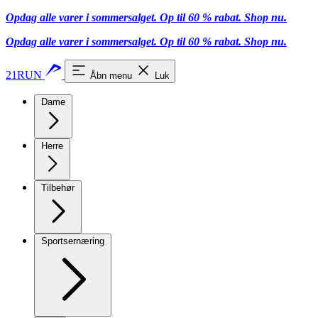
Opdag alle varer i sommersalget. Op til 60 % rabat.
Shop nu.
Opdag alle varer i sommersalget. Op til 60 % rabat.
Shop nu.
21RUN
Åbn menu
Luk
Dame
Herre
Tilbehør
Sportsernæring