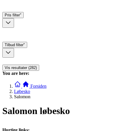
Pris
filter"
Tilbud
filter"
Vis resultater (282)
You are here:
Forsiden
Løbesko
Salomon
Salomon løbesko
Hurtige links: