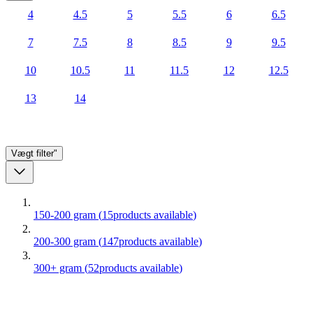
4
4.5
5
5.5
6
6.5
7
7.5
8
8.5
9
9.5
10
10.5
11
11.5
12
12.5
13
14
Vægt
filter"
150-200 gram
(
15
products available
)
200-300 gram
(
147
products available
)
300+ gram
(
52
products available
)