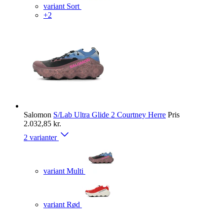
variant Sort
+2
Salomon
S/Lab Ultra Glide 2 Courtney Herre
Pris
2.032,85 kr.
2 varianter
variant Multi
variant Rød