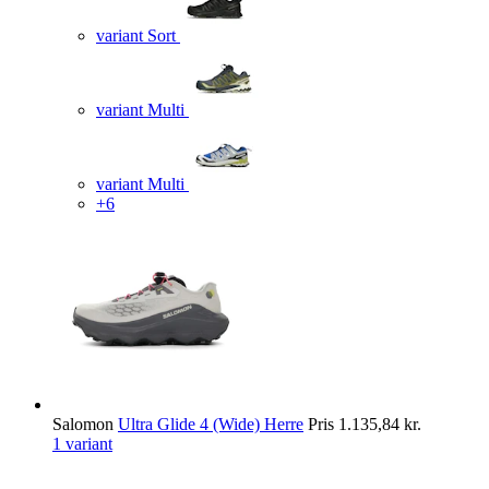
variant Sort
variant Multi
variant Multi
+6
Salomon
Ultra Glide 4 (Wide) Herre
Pris
1.135,84 kr.
1 variant