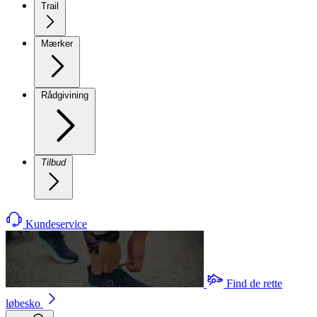
Trail
Mærker
Rådgivining
Tilbud
Kundeservice
Find de rette
løbesko