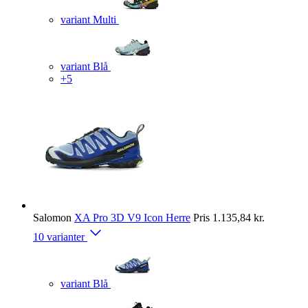
variant Multi
variant Blå
+5
Salomon
XA Pro 3D V9 Icon Herre
Pris
1.135,84 kr.
10 varianter
variant Blå