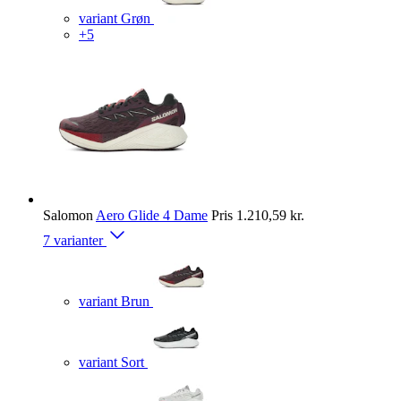
variant Grøn
+5
Salomon
Aero Glide 4 Dame
Pris
1.210,59 kr.
7 varianter
variant Brun
variant Sort