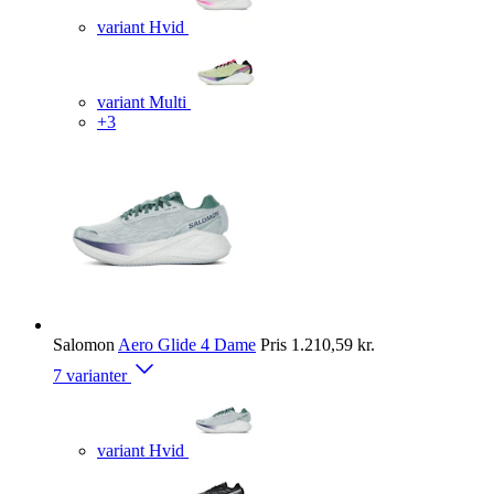
variant Hvid
variant Multi
+3
Salomon
Aero Glide 4 Dame
Pris
1.210,59 kr.
7 varianter
variant Hvid