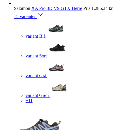
Salomon
XA Pro 3D V9 GTX Herre
Pris
1.285,34 kr.
15 varianter
variant Blå
variant Sort
variant Grå
variant Grøn
+11