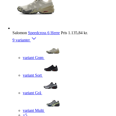
Salomon
Speedcross 6 Herre
Pris
1.135,84 kr.
9 varianter
variant Grøn
variant Sort
variant Grå
variant Multi
+5