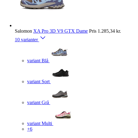
Salomon
XA Pro 3D V9 GTX Dame
Pris
1.285,34 kr.
10 varianter
variant Blå
variant Sort
variant Grå
variant Multi
+6