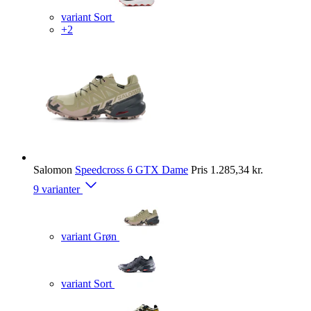
variant Sort
+2
Salomon
Speedcross 6 GTX Dame
Pris
1.285,34 kr.
9 varianter
variant Grøn
variant Sort