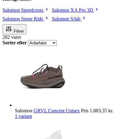
Salomon Speedcross
Salomon XA Pro 3D
Salomon Sense Ride
Salomon S/lab
Filtrer
282
varer
Sorter efter
Salomon
GRVL Concept Unisex
Pris
1.883,35 kr.
1 variant