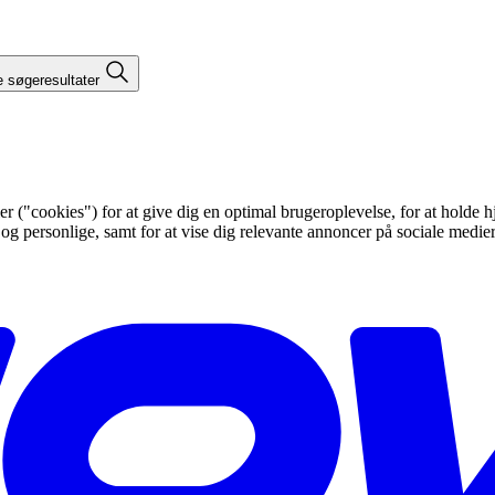
e søgeresultater
"cookies") for at give dig en optimal brugeroplevelse, for at holde hje
 og personlige, samt for at vise dig relevante annoncer på sociale medi