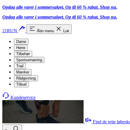
Opdag alle varer i sommersalget. Op til 60 % rabat.
Shop nu.
Opdag alle varer i sommersalget. Op til 60 % rabat.
Shop nu.
21RUN
Åbn menu
Luk
Dame
Herre
Tilbehør
Sportsernæring
Trail
Mærker
Rådgivining
Tilbud
Kundeservice
Find de rette løbesk