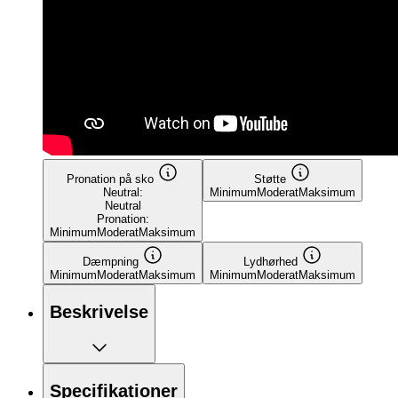
Pronation på sko
Støtte
Neutral:
Minimum
Moderat
Maksimum
Neutral
Pronation:
Minimum
Moderat
Maksimum
Dæmpning
Lydhørhed
Minimum
Moderat
Maksimum
Minimum
Moderat
Maksimum
Beskrivelse
Specifikationer