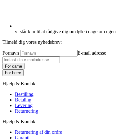
vi står klar til at rådgive dig om løb 6 dage om ugen
Tilmeld dig vores nyhedsbrev:
Fornavn
E-mail adresse
For dame
For herre
Hjælp & Kontakt
Bestilling
Betaling
Levering
Returnering
Hjælp & Kontakt
Returnering af din ordre
Garanti