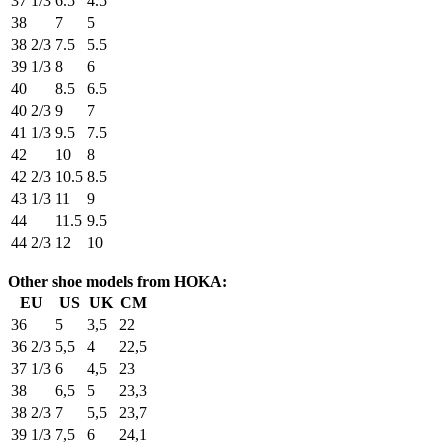
37 1/3
6.5
4.5
38
7
5
38 2/3
7.5
5.5
39 1/3
8
6
40
8.5
6.5
40 2/3
9
7
41 1/3
9.5
7.5
42
10
8
42 2/3
10.5
8.5
43 1/3
11
9
44
11.5
9.5
44 2/3
12
10
Other shoe models from HOKA:
EU
US
UK
CM
36
5
3,5
22
36 2/3
5,5
4
22,5
37 1/3
6
4,5
23
38
6,5
5
23,3
38 2/3
7
5,5
23,7
39 1/3
7,5
6
24,1