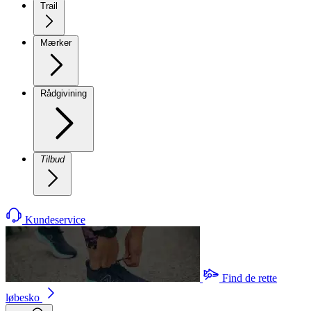
Trail
Mærker
Rådgivining
Tilbud
Kundeservice
Find de rette
løbesko