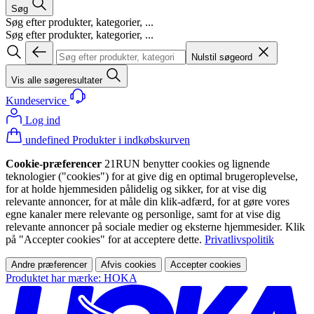
Søg
Søg efter produkter, kategorier, ...
Søg efter produkter, kategorier, ...
Nulstil søgeord
Vis alle søgeresultater
Kundeservice
Log ind
undefined Produkter i indkøbskurven
Cookie-præferencer
21RUN benytter cookies og lignende
teknologier ("cookies") for at give dig en optimal brugeroplevelse,
for at holde hjemmesiden pålidelig og sikker, for at vise dig
relevante annoncer, for at måle din klik-adfærd, for at gøre vores
egne kanaler mere relevante og personlige, samt for at vise dig
relevante annoncer på sociale medier og eksterne hjemmesider. Klik
på "Accepter cookies" for at acceptere dette.
Privatlivspolitik
Andre præferencer
Afvis cookies
Accepter cookies
Produktet har mærke: HOKA