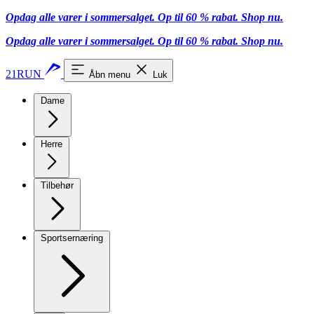
Opdag alle varer i sommersalget. Op til 60 % rabat.
Shop nu.
Opdag alle varer i sommersalget. Op til 60 % rabat.
Shop nu.
21RUN
Åbn menu
Luk
Dame
Herre
Tilbehør
Sportsernæring