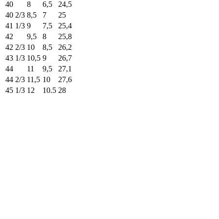
40
8
6,5
24,5
40 2/3
8,5
7
25
41 1/3
9
7,5
25,4
42
9,5
8
25,8
42 2/3
10
8,5
26,2
43 1/3
10,5
9
26,7
44
11
9,5
27,1
44 2/3
11,5
10
27,6
45 1/3
12
10.5
28