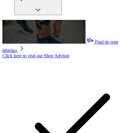
Find de rette
løbesko
Click here to visit our
Shoe Advisor