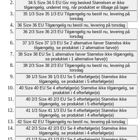
34.5
Size 34.5 EU
Giv mig besked
Størrelsen er ikke
tilgængelig, underret mig, når produktet er tilbage på lager
35 1/3
Size 35 1/3 EU
Tilgængelig nu
bestil nu, levering på
torsdag
36
Size 36 EU
Tilgængelig nu
bestil nu, levering på torsdag
36 2/3
Size 36 2/3 EU
Tilgængelig nu
bestil nu, levering på
torsdag
37 1/3
Size 37 1/3 EU
Se 2 alternative farver
Størrelse ikke
tilgængelig, se produktet i 2 alternative farve(r)
38
Size 38 EU
Se 1 alternative farver
Størrelse ikke tilgængelig,
se produktet i 1 alternative farve(r)
38 2/3
Size 38 2/3 EU
Tilgængelig nu
bestil nu, levering på
torsdag
39 1/3
Size 39 1/3 EU
Se 5 efterfølger(e)
Størrelse ikke
tilgængelig, se produktet i 5 efterfølger(e)
40
Size 40 EU
Se 4 efterfølger(e)
Størrelse ikke tilgængelig, se
produktet i 4 efterfølger(e)
40 2/3
Size 40 2/3 EU
Se 5 efterfølger(e)
Størrelse ikke
tilgængelig, se produktet i 5 efterfølger(e)
41 1/3
Size 41 1/3 EU
Se 4 efterfølger(e)
Størrelse ikke
tilgængelig, se produktet i 4 efterfølger(e)
42
Size 42 EU
Tilgængelig nu
bestil nu, levering på torsdag
42 2/3
Size 42 2/3 EU
Se 4 efterfølger(e)
Størrelse ikke
tilgængelig, se produktet i 4 efterfølger(e)
43 1/3
Size 43 1/3 EU
Se 4 efterfølger(e)
Størrelse ikke