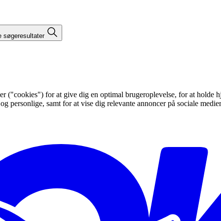
e søgeresultater
"cookies") for at give dig en optimal brugeroplevelse, for at holde hje
 og personlige, samt for at vise dig relevante annoncer på sociale medi