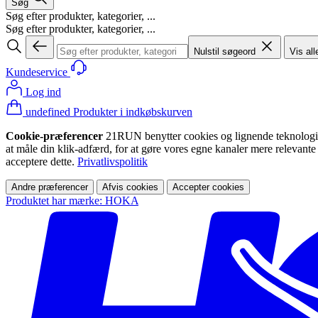
Søg
Søg efter produkter, kategorier, ...
Søg efter produkter, kategorier, ...
Nulstil søgeord
Vis all
Kundeservice
Log ind
undefined Produkter i indkøbskurven
Cookie-præferencer
21RUN benytter cookies og lignende teknologier (
at måle din klik-adfærd, for at gøre vores egne kanaler mere relevante
acceptere dette.
Privatlivspolitik
Andre præferencer
Afvis cookies
Accepter cookies
Produktet har mærke: HOKA