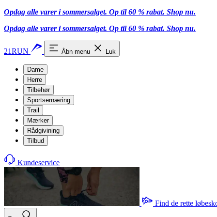
Opdag alle varer i sommersalget. Op til 60 % rabat.
Shop nu.
Opdag alle varer i sommersalget. Op til 60 % rabat.
Shop nu.
21RUN
Åbn menu
Luk
Dame
Herre
Tilbehør
Sportsernæring
Trail
Mærker
Rådgivining
Tilbud
Kundeservice
Find de rette løbesk