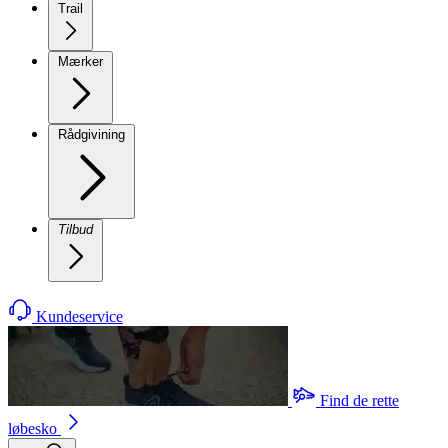
Trail
Mærker
Rådgivining
Tilbud
Kundeservice
Find de rette
løbesko