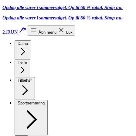
Opdag alle varer i sommersalget. Op til 60 % rabat.
Shop nu.
Opdag alle varer i sommersalget. Op til 60 % rabat.
Shop nu.
21RUN
Åbn menu
Luk
Dame
Herre
Tilbehør
Sportsernæring