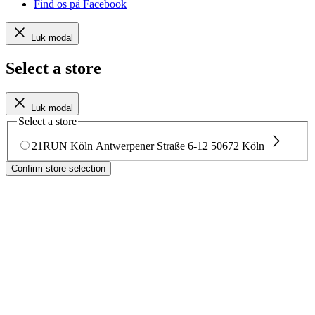
Find os på Facebook
Luk modal
Select a store
Luk modal
Select a store
21RUN Köln
Antwerpener Straße 6-12
50672 Köln
Confirm store selection