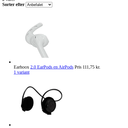
Sorter efter
Earhoox
2.0 EarPods en AirPods
Pris
111,75 kr.
1 variant