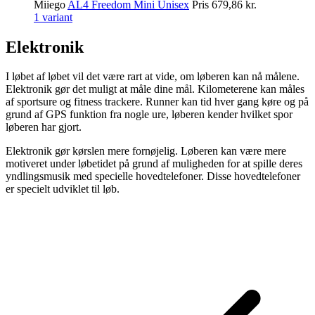
Miiego
AL4 Freedom Mini Unisex
Pris
679,86 kr.
1 variant
Elektronik
I løbet af løbet vil det være rart at vide, om løberen kan nå målene.
Elektronik gør det muligt at måle dine mål. Kilometerene kan måles
af sportsure og fitness trackere. Runner kan tid hver gang køre og på
grund af GPS funktion fra nogle ure, løberen kender hvilket spor
løberen har gjort.
Elektronik gør kørslen mere fornøjelig. Løberen kan være mere
motiveret under løbetidet på grund af muligheden for at spille deres
yndlingsmusik med specielle hovedtelefoner. Disse hovedtelefoner
er specielt udviklet til løb.