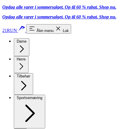
Opdag alle varer i sommersalget. Op til 60 % rabat.
Shop nu.
Opdag alle varer i sommersalget. Op til 60 % rabat.
Shop nu.
21RUN
Åbn menu
Luk
Dame
Herre
Tilbehør
Sportsernæring