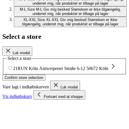
underret mig, når produktet er tilbage på lager
M-L
Size M-L
Giv mig besked
Størrelsen er ikke tilgængelig,
underret mig, når produktet er tilbage på lager
XL-XXL
Size XL-XXL
Giv mig besked
Størrelsen er ikke
tilgængelig, underret mig, når produktet er tilbage på lager
Select a store
Luk modal
Select a store
21RUN Köln
Antwerpener Straße 6-12
50672 Köln
Confirm store selection
Vare lagt i indkøbskurven
Luk modal
Vis indkøbskurv
Fortsæt med at shoppe