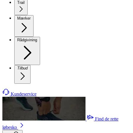
Trail
Mærker
Rådgivining
Tilbud
Kundeservice
Find de rette
løbesko