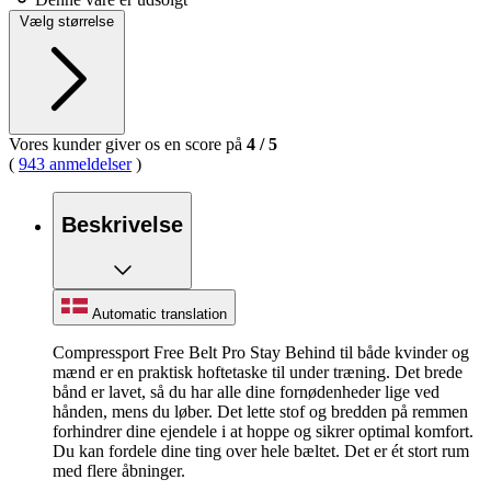
Vælg størrelse
Vores kunder giver os en score på
4
/
5
(
943 anmeldelser
)
Beskrivelse
Automatic translation
Compressport Free Belt Pro Stay Behind til både kvinder og
mænd er en praktisk hoftetaske til under træning. Det brede
bånd er lavet, så du har alle dine fornødenheder lige ved
hånden, mens du løber. Det lette stof og bredden på remmen
forhindrer dine ejendele i at hoppe og sikrer optimal komfort.
Du kan fordele dine ting over hele bæltet. Det er ét stort rum
med flere åbninger.