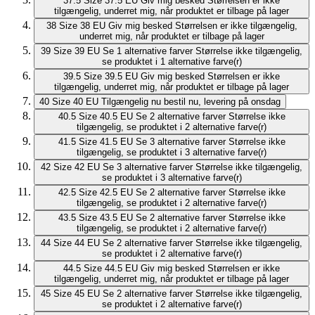
37.5
Size 37.5 EU
Giv mig besked
Størrelsen er ikke
tilgængelig, underret mig, når produktet er tilbage på lager
38
Size 38 EU
Giv mig besked
Størrelsen er ikke tilgængelig,
underret mig, når produktet er tilbage på lager
39
Size 39 EU
Se 1 alternative farver
Størrelse ikke tilgængelig,
se produktet i 1 alternative farve(r)
39.5
Size 39.5 EU
Giv mig besked
Størrelsen er ikke
tilgængelig, underret mig, når produktet er tilbage på lager
40
Size 40 EU
Tilgængelig nu
bestil nu, levering på onsdag
40.5
Size 40.5 EU
Se 2 alternative farver
Størrelse ikke
tilgængelig, se produktet i 2 alternative farve(r)
41.5
Size 41.5 EU
Se 3 alternative farver
Størrelse ikke
tilgængelig, se produktet i 3 alternative farve(r)
42
Size 42 EU
Se 3 alternative farver
Størrelse ikke tilgængelig,
se produktet i 3 alternative farve(r)
42.5
Size 42.5 EU
Se 2 alternative farver
Størrelse ikke
tilgængelig, se produktet i 2 alternative farve(r)
43.5
Size 43.5 EU
Se 2 alternative farver
Størrelse ikke
tilgængelig, se produktet i 2 alternative farve(r)
44
Size 44 EU
Se 2 alternative farver
Størrelse ikke tilgængelig,
se produktet i 2 alternative farve(r)
44.5
Size 44.5 EU
Giv mig besked
Størrelsen er ikke
tilgængelig, underret mig, når produktet er tilbage på lager
45
Size 45 EU
Se 2 alternative farver
Størrelse ikke tilgængelig,
se produktet i 2 alternative farve(r)