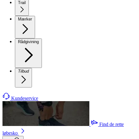
Trail
Mærker
Rådgivining
Tilbud
Kundeservice
Find de rette
løbesko