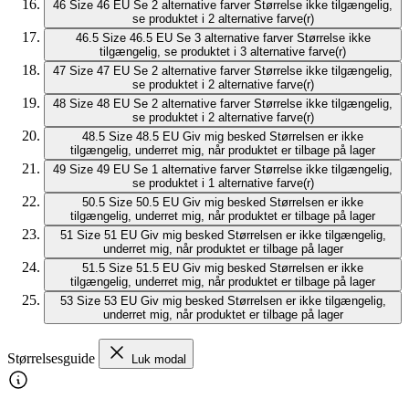
46
Size 46 EU
Se 2 alternative farver
Størrelse ikke tilgængelig,
se produktet i 2 alternative farve(r)
46.5
Size 46.5 EU
Se 3 alternative farver
Størrelse ikke
tilgængelig, se produktet i 3 alternative farve(r)
47
Size 47 EU
Se 2 alternative farver
Størrelse ikke tilgængelig,
se produktet i 2 alternative farve(r)
48
Size 48 EU
Se 2 alternative farver
Størrelse ikke tilgængelig,
se produktet i 2 alternative farve(r)
48.5
Size 48.5 EU
Giv mig besked
Størrelsen er ikke
tilgængelig, underret mig, når produktet er tilbage på lager
49
Size 49 EU
Se 1 alternative farver
Størrelse ikke tilgængelig,
se produktet i 1 alternative farve(r)
50.5
Size 50.5 EU
Giv mig besked
Størrelsen er ikke
tilgængelig, underret mig, når produktet er tilbage på lager
51
Size 51 EU
Giv mig besked
Størrelsen er ikke tilgængelig,
underret mig, når produktet er tilbage på lager
51.5
Size 51.5 EU
Giv mig besked
Størrelsen er ikke
tilgængelig, underret mig, når produktet er tilbage på lager
53
Size 53 EU
Giv mig besked
Størrelsen er ikke tilgængelig,
underret mig, når produktet er tilbage på lager
Størrelsesguide
Luk modal