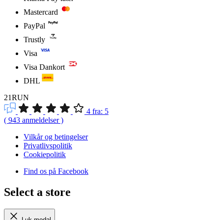
Mastercard
PayPal
Trustly
Visa
Visa Dankort
DHL
21RUN
4
fra:
5
(
943
anmeldelser
)
Vilkår og betingelser
Privatlivspolitik
Cookiepolitik
Find os på Facebook
Select a store
Luk modal