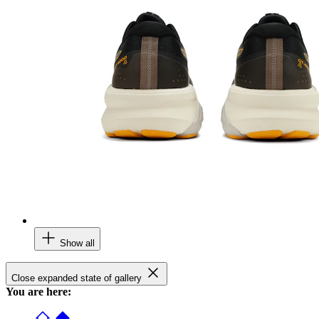
Show all
Close expanded state of gallery
You are here: