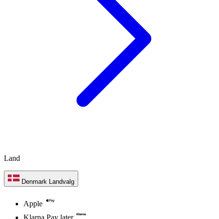
Land
Denmark
Landvalg
Apple
Klarna Pay later