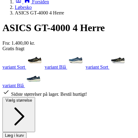
Forsiden
Løbesko
ASICS GT-4000 4 Herre
ASICS GT-4000 4 Herre
Fra:
1.400,00 kr.
Gratis fragt
variant Sort
variant Blå
variant Sort
variant Blå
Sidste størrelser på lager. Bestil hurtigt!
Vælg størrelse
Læg i kurv