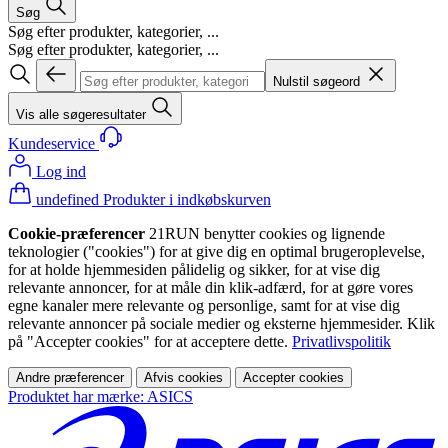
Søg
Søg efter produkter, kategorier, ...
Søg efter produkter, kategorier, ...
Nulstil søgeord
Vis alle søgeresultater
Kundeservice
Log ind
undefined Produkter i indkøbskurven
Cookie-præferencer
21RUN benytter cookies og lignende
teknologier ("cookies") for at give dig en optimal brugeroplevelse,
for at holde hjemmesiden pålidelig og sikker, for at vise dig
relevante annoncer, for at måle din klik-adfærd, for at gøre vores
egne kanaler mere relevante og personlige, samt for at vise dig
relevante annoncer på sociale medier og eksterne hjemmesider. Klik
på "Accepter cookies" for at acceptere dette.
Privatlivspolitik
Andre præferencer
Afvis cookies
Accepter cookies
Produktet har mærke: ASICS