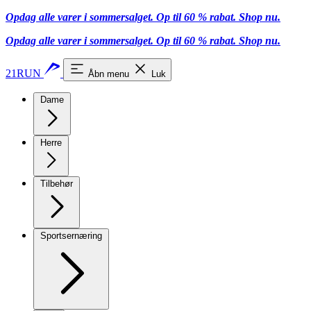
Opdag alle varer i sommersalget. Op til 60 % rabat.
Shop nu.
Opdag alle varer i sommersalget. Op til 60 % rabat.
Shop nu.
21RUN
Åbn menu
Luk
Dame
Herre
Tilbehør
Sportsernæring