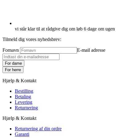
vi står klar til at rådgive dig om løb 6 dage om ugen
Tilmeld dig vores nyhedsbrev:
Fornavn
E-mail adresse
For dame
For herre
Hjælp & Kontakt
Bestilling
Betaling
Levering
Returnering
Hjælp & Kontakt
Returnering af din ordre
Garanti