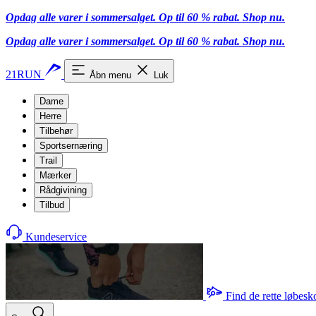
Opdag alle varer i sommersalget. Op til 60 % rabat.
Shop nu.
Opdag alle varer i sommersalget. Op til 60 % rabat.
Shop nu.
21RUN
Åbn menu
Luk
Dame
Herre
Tilbehør
Sportsernæring
Trail
Mærker
Rådgivining
Tilbud
Kundeservice
Find de rette løbesk