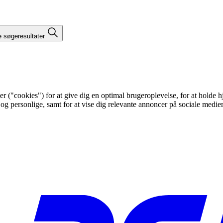
e søgeresultater
"cookies") for at give dig en optimal brugeroplevelse, for at holde hje
 og personlige, samt for at vise dig relevante annoncer på sociale medi