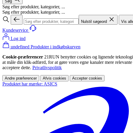
Søg
Søg efter produkter, kategorier, ...
Søg efter produkter, kategorier, ...
Nulstil søgeord
Vis all
Kundeservice
Log ind
undefined Produkter i indkøbskurven
Cookie-præferencer
21RUN benytter cookies og lignende teknologier (
at måle din klik-adfærd, for at gøre vores egne kanaler mere relevante
acceptere dette.
Privatlivspolitik
Andre præferencer
Afvis cookies
Accepter cookies
Produktet har mærke: ASICS