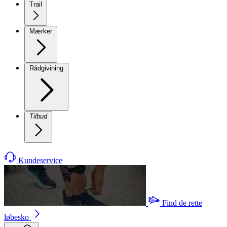
Trail
Mærker
Rådgivining
Tilbud
Kundeservice
Find de rette
løbesko