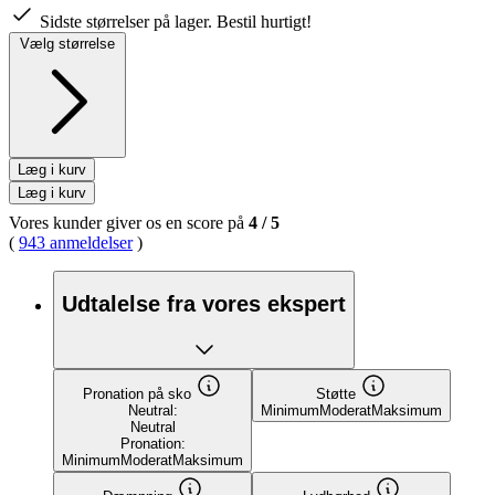
Sidste størrelser på lager. Bestil hurtigt!
Vælg størrelse
Læg i kurv
Læg i kurv
Vores kunder giver os en score på
4
/
5
(
943 anmeldelser
)
Udtalelse fra vores ekspert
Pronation på sko
Støtte
Neutral:
Minimum
Moderat
Maksimum
Neutral
Pronation:
Minimum
Moderat
Maksimum