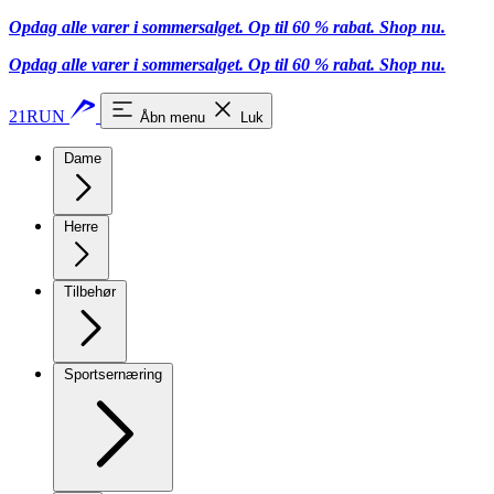
Opdag alle varer i sommersalget. Op til 60 % rabat.
Shop nu.
Opdag alle varer i sommersalget. Op til 60 % rabat.
Shop nu.
21RUN
Åbn menu
Luk
Dame
Herre
Tilbehør
Sportsernæring