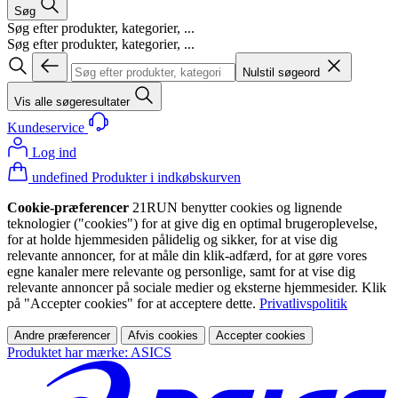
Søg
Søg efter produkter, kategorier, ...
Søg efter produkter, kategorier, ...
Nulstil søgeord
Vis alle søgeresultater
Kundeservice
Log ind
undefined Produkter i indkøbskurven
Cookie-præferencer
21RUN benytter cookies og lignende
teknologier ("cookies") for at give dig en optimal brugeroplevelse,
for at holde hjemmesiden pålidelig og sikker, for at vise dig
relevante annoncer, for at måle din klik-adfærd, for at gøre vores
egne kanaler mere relevante og personlige, samt for at vise dig
relevante annoncer på sociale medier og eksterne hjemmesider. Klik
på "Accepter cookies" for at acceptere dette.
Privatlivspolitik
Andre præferencer
Afvis cookies
Accepter cookies
Produktet har mærke: ASICS