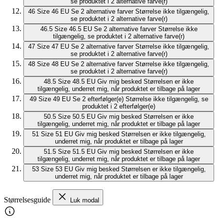
se produktet i 2 alternative farve(r)
46
Size 46 EU
Se 2 alternative farver
Størrelse ikke tilgængelig,
se produktet i 2 alternative farve(r)
46.5
Size 46.5 EU
Se 2 alternative farver
Størrelse ikke
tilgængelig, se produktet i 2 alternative farve(r)
47
Size 47 EU
Se 2 alternative farver
Størrelse ikke tilgængelig,
se produktet i 2 alternative farve(r)
48
Size 48 EU
Se 2 alternative farver
Størrelse ikke tilgængelig,
se produktet i 2 alternative farve(r)
48.5
Size 48.5 EU
Giv mig besked
Størrelsen er ikke
tilgængelig, underret mig, når produktet er tilbage på lager
49
Size 49 EU
Se 2 efterfølger(e)
Størrelse ikke tilgængelig, se
produktet i 2 efterfølger(e)
50.5
Size 50.5 EU
Giv mig besked
Størrelsen er ikke
tilgængelig, underret mig, når produktet er tilbage på lager
51
Size 51 EU
Giv mig besked
Størrelsen er ikke tilgængelig,
underret mig, når produktet er tilbage på lager
51.5
Size 51.5 EU
Giv mig besked
Størrelsen er ikke
tilgængelig, underret mig, når produktet er tilbage på lager
53
Size 53 EU
Giv mig besked
Størrelsen er ikke tilgængelig,
underret mig, når produktet er tilbage på lager
Størrelsesguide
Luk modal