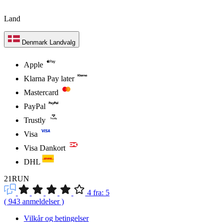
Land
Denmark
Landvalg
Apple
Klarna Pay later
Mastercard
PayPal
Trustly
Visa
Visa Dankort
DHL
21RUN
4
fra:
5
(
943
anmeldelser
)
Vilkår og betingelser