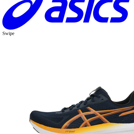
Swipe