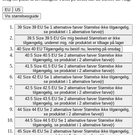
EU
US
Vis størrelsesguide
39
Size 39 EU
Se 1 alternative farver
Størrelse ikke tilgængelig,
se produktet i 1 alternative farve(r)
39.5
Size 39.5 EU
Giv mig besked
Størrelsen er ikke
tilgængelig, underret mig, når produktet er tilbage på lager
40
Size 40 EU
Tilgængelig nu
bestil nu, levering på onsdag
40.5
Size 40.5 EU
Se 2 alternative farver
Størrelse ikke
tilgængelig, se produktet i 2 alternative farve(r)
41.5
Size 41.5 EU
Se 2 alternative farver
Størrelse ikke
tilgængelig, se produktet i 2 alternative farve(r)
42
Size 42 EU
Se 1 alternative farver
Størrelse ikke tilgængelig,
se produktet i 1 alternative farve(r)
42.5
Size 42.5 EU
Se 2 alternative farver
Størrelse ikke
tilgængelig, se produktet i 2 alternative farve(r)
43.5
Size 43.5 EU
Se 2 alternative farver
Størrelse ikke
tilgængelig, se produktet i 2 alternative farve(r)
44
Size 44 EU
Se 2 alternative farver
Størrelse ikke tilgængelig,
se produktet i 2 alternative farve(r)
44.5
Size 44.5 EU
Se 1 alternative farver
Størrelse ikke
tilgængelig, se produktet i 1 alternative farve(r)
45
Size 45 EU
Se 2 alternative farver
Størrelse ikke tilgængelig,