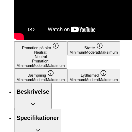
Pronation på sko
Støtte
Neutral:
Minimum
Moderat
Maksimum
Neutral
Pronation:
Minimum
Moderat
Maksimum
Dæmpning
Lydhørhed
Minimum
Moderat
Maksimum
Minimum
Moderat
Maksimum
Beskrivelse
Specifikationer