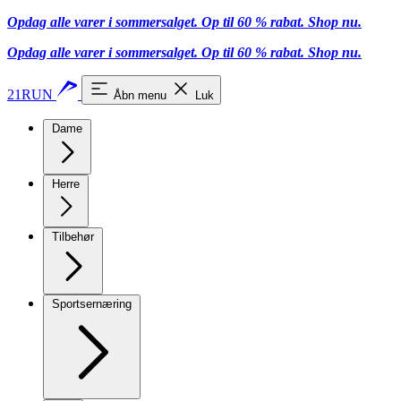
Opdag alle varer i sommersalget. Op til 60 % rabat.
Shop nu.
Opdag alle varer i sommersalget. Op til 60 % rabat.
Shop nu.
21RUN
Åbn menu
Luk
Dame
Herre
Tilbehør
Sportsernæring