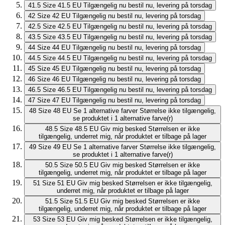
41.5
Size 41.5 EU
Tilgængelig nu
bestil nu, levering på torsdag
42
Size 42 EU
Tilgængelig nu
bestil nu, levering på torsdag
42.5
Size 42.5 EU
Tilgængelig nu
bestil nu, levering på torsdag
43.5
Size 43.5 EU
Tilgængelig nu
bestil nu, levering på torsdag
44
Size 44 EU
Tilgængelig nu
bestil nu, levering på torsdag
44.5
Size 44.5 EU
Tilgængelig nu
bestil nu, levering på torsdag
45
Size 45 EU
Tilgængelig nu
bestil nu, levering på torsdag
46
Size 46 EU
Tilgængelig nu
bestil nu, levering på torsdag
46.5
Size 46.5 EU
Tilgængelig nu
bestil nu, levering på torsdag
47
Size 47 EU
Tilgængelig nu
bestil nu, levering på torsdag
48
Size 48 EU
Se 1 alternative farver
Størrelse ikke tilgængelig,
se produktet i 1 alternative farve(r)
48.5
Size 48.5 EU
Giv mig besked
Størrelsen er ikke
tilgængelig, underret mig, når produktet er tilbage på lager
49
Size 49 EU
Se 1 alternative farver
Størrelse ikke tilgængelig,
se produktet i 1 alternative farve(r)
50.5
Size 50.5 EU
Giv mig besked
Størrelsen er ikke
tilgængelig, underret mig, når produktet er tilbage på lager
51
Size 51 EU
Giv mig besked
Størrelsen er ikke tilgængelig,
underret mig, når produktet er tilbage på lager
51.5
Size 51.5 EU
Giv mig besked
Størrelsen er ikke
tilgængelig, underret mig, når produktet er tilbage på lager
53
Size 53 EU
Giv mig besked
Størrelsen er ikke tilgængelig,