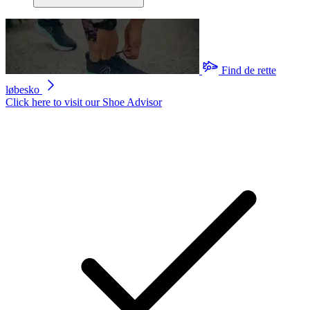
Find de rette
løbesko
Click here to visit our
Shoe Advisor