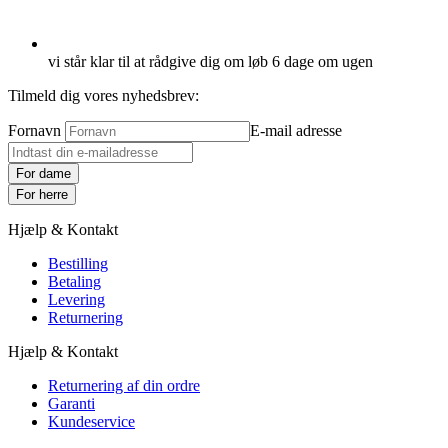
vi står klar til at rådgive dig om løb 6 dage om ugen
Tilmeld dig vores nyhedsbrev:
Fornavn
E-mail adresse
For dame
For herre
Hjælp & Kontakt
Bestilling
Betaling
Levering
Returnering
Hjælp & Kontakt
Returnering af din ordre
Garanti
Kundeservice