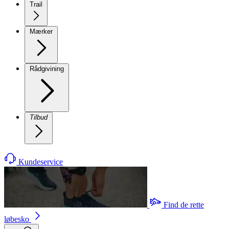
Trail
Mærker
Rådgivining
Tilbud
Kundeservice
Find de rette
løbesko