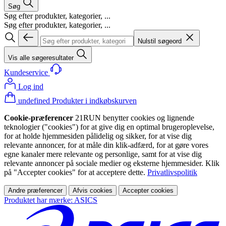
Søg
Søg efter produkter, kategorier, ...
Søg efter produkter, kategorier, ...
Nulstil søgeord
Vis alle søgeresultater
Kundeservice
Log ind
undefined Produkter i indkøbskurven
Cookie-præferencer
21RUN benytter cookies og lignende
teknologier ("cookies") for at give dig en optimal brugeroplevelse,
for at holde hjemmesiden pålidelig og sikker, for at vise dig
relevante annoncer, for at måle din klik-adfærd, for at gøre vores
egne kanaler mere relevante og personlige, samt for at vise dig
relevante annoncer på sociale medier og eksterne hjemmesider. Klik
på "Accepter cookies" for at acceptere dette.
Privatlivspolitik
Andre præferencer
Afvis cookies
Accepter cookies
Produktet har mærke: ASICS