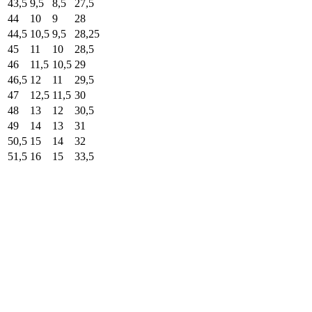
43,5
9,5
8,5
27,5
44
10
9
28
44,5
10,5
9,5
28,25
45
11
10
28,5
46
11,5
10,5
29
46,5
12
11
29,5
47
12,5
11,5
30
48
13
12
30,5
49
14
13
31
50,5
15
14
32
51,5
16
15
33,5