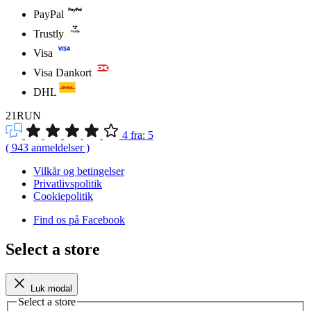
PayPal
Trustly
Visa
Visa Dankort
DHL
21RUN
4
fra:
5
(
943
anmeldelser
)
Vilkår og betingelser
Privatlivspolitik
Cookiepolitik
Find os på Facebook
Select a store
Luk modal
Select a store