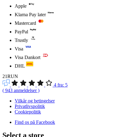
Apple
Klarna Pay later
Mastercard
PayPal
Trustly
Visa
Visa Dankort
DHL
21RUN
4
fra:
5
(
943
anmeldelser
)
Vilkår og betingelser
Privatlivspolitik
Cookiepolitik
Find os på Facebook
Select a store