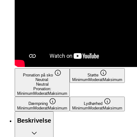
Pronation på sko
Støtte
Neutral:
Minimum
Moderat
Maksimum
Neutral
Pronation:
Minimum
Moderat
Maksimum
Dæmpning
Lydhørhed
Minimum
Moderat
Maksimum
Minimum
Moderat
Maksimum
Beskrivelse