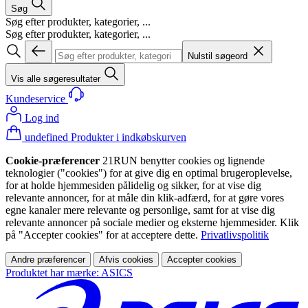
Søg
Søg efter produkter, kategorier, ...
Søg efter produkter, kategorier, ...
Nulstil søgeord
Vis alle søgeresultater
Kundeservice
Log ind
undefined Produkter i indkøbskurven
Cookie-præferencer
21RUN benytter cookies og lignende
teknologier ("cookies") for at give dig en optimal brugeroplevelse,
for at holde hjemmesiden pålidelig og sikker, for at vise dig
relevante annoncer, for at måle din klik-adfærd, for at gøre vores
egne kanaler mere relevante og personlige, samt for at vise dig
relevante annoncer på sociale medier og eksterne hjemmesider. Klik
på "Accepter cookies" for at acceptere dette.
Privatlivspolitik
Andre præferencer
Afvis cookies
Accepter cookies
Produktet har mærke: ASICS