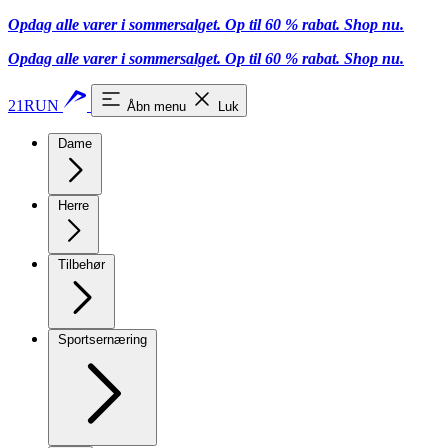
Opdag alle varer i sommersalget. Op til 60 % rabat.
Shop nu.
Opdag alle varer i sommersalget. Op til 60 % rabat.
Shop nu.
21RUN
Åbn menu
Luk
Dame
Herre
Tilbehør
Sportsernæring