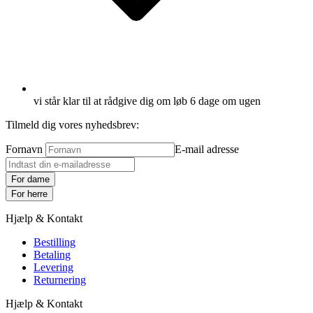
vi står klar til at rådgive dig om løb 6 dage om ugen
Tilmeld dig vores nyhedsbrev:
Fornavn
E-mail adresse
For dame
For herre
Hjælp & Kontakt
Bestilling
Betaling
Levering
Returnering
Hjælp & Kontakt