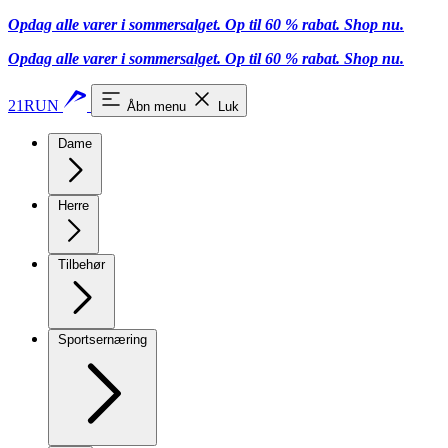
Opdag alle varer i sommersalget. Op til 60 % rabat.
Shop nu.
Opdag alle varer i sommersalget. Op til 60 % rabat.
Shop nu.
21RUN
Åbn menu
Luk
Dame
Herre
Tilbehør
Sportsernæring