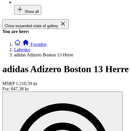
Show all
Close expanded state of gallery
You are here:
Forsiden
Løbesko
adidas Adizero Boston 13 Herre
adidas Adizero Boston 13 Herre
MSRP
1.210,59 kr.
Fra:
847,38 kr.