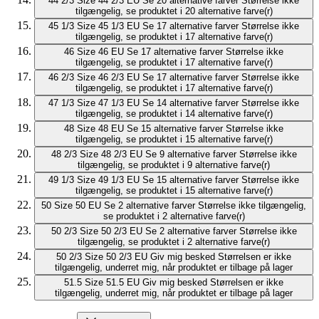
44 2/3
Size 44 2/3 EU
Se 20 alternative farver
Størrelse ikke
tilgængelig, se produktet i 20 alternative farve(r)
45 1/3
Size 45 1/3 EU
Se 17 alternative farver
Størrelse ikke
tilgængelig, se produktet i 17 alternative farve(r)
46
Size 46 EU
Se 17 alternative farver
Størrelse ikke
tilgængelig, se produktet i 17 alternative farve(r)
46 2/3
Size 46 2/3 EU
Se 17 alternative farver
Størrelse ikke
tilgængelig, se produktet i 17 alternative farve(r)
47 1/3
Size 47 1/3 EU
Se 14 alternative farver
Størrelse ikke
tilgængelig, se produktet i 14 alternative farve(r)
48
Size 48 EU
Se 15 alternative farver
Størrelse ikke
tilgængelig, se produktet i 15 alternative farve(r)
48 2/3
Size 48 2/3 EU
Se 9 alternative farver
Størrelse ikke
tilgængelig, se produktet i 9 alternative farve(r)
49 1/3
Size 49 1/3 EU
Se 15 alternative farver
Størrelse ikke
tilgængelig, se produktet i 15 alternative farve(r)
50
Size 50 EU
Se 2 alternative farver
Størrelse ikke tilgængelig,
se produktet i 2 alternative farve(r)
50 2/3
Size 50 2/3 EU
Se 2 alternative farver
Størrelse ikke
tilgængelig, se produktet i 2 alternative farve(r)
50 2/3
Size 50 2/3 EU
Giv mig besked
Størrelsen er ikke
tilgængelig, underret mig, når produktet er tilbage på lager
51.5
Size 51.5 EU
Giv mig besked
Størrelsen er ikke
tilgængelig, underret mig, når produktet er tilbage på lager