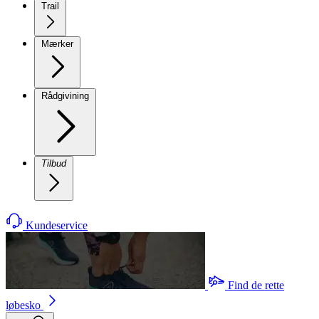
Trail
Mærker
Rådgivining
Tilbud
Kundeservice
Find de rette
løbesko