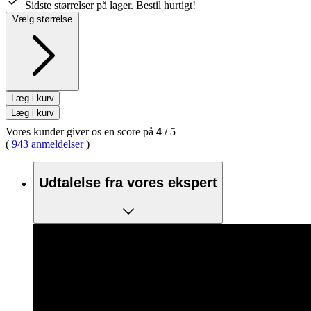
Sidste størrelser på lager. Bestil hurtigt!
Vælg størrelse
Læg i kurv
Læg i kurv
Vores kunder giver os en score på
4
/
5
(
943 anmeldelser
)
Udtalelse fra vores ekspert