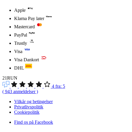
Apple
Klarna Pay later
Mastercard
PayPal
Trustly
Visa
Visa Dankort
DHL
21RUN
4
fra:
5
(
943
anmeldelser
)
Vilkår og betingelser
Privatlivspolitik
Cookiepolitik
Find os på Facebook