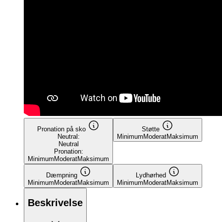
Pronation på sko
Støtte
Neutral:
Minimum
Moderat
Maksimum
Neutral
Pronation:
Minimum
Moderat
Maksimum
Dæmpning
Lydhørhed
Minimum
Moderat
Maksimum
Minimum
Moderat
Maksimum
Beskrivelse