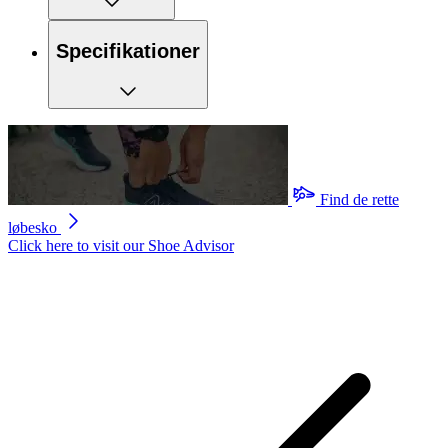
Specifikationer
Find de rette
løbesko
Click here to visit our
Shoe Advisor