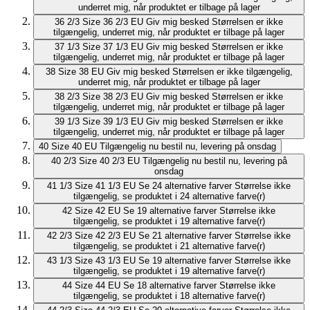
underret mig, når produktet er tilbage på lager
36 2/3
Size 36 2/3 EU
Giv mig besked
Størrelsen er ikke
tilgængelig, underret mig, når produktet er tilbage på lager
37 1/3
Size 37 1/3 EU
Giv mig besked
Størrelsen er ikke
tilgængelig, underret mig, når produktet er tilbage på lager
38
Size 38 EU
Giv mig besked
Størrelsen er ikke tilgængelig,
underret mig, når produktet er tilbage på lager
38 2/3
Size 38 2/3 EU
Giv mig besked
Størrelsen er ikke
tilgængelig, underret mig, når produktet er tilbage på lager
39 1/3
Size 39 1/3 EU
Giv mig besked
Størrelsen er ikke
tilgængelig, underret mig, når produktet er tilbage på lager
40
Size 40 EU
Tilgængelig nu
bestil nu, levering på onsdag
40 2/3
Size 40 2/3 EU
Tilgængelig nu
bestil nu, levering på
onsdag
41 1/3
Size 41 1/3 EU
Se 24 alternative farver
Størrelse ikke
tilgængelig, se produktet i 24 alternative farve(r)
42
Size 42 EU
Se 19 alternative farver
Størrelse ikke
tilgængelig, se produktet i 19 alternative farve(r)
42 2/3
Size 42 2/3 EU
Se 21 alternative farver
Størrelse ikke
tilgængelig, se produktet i 21 alternative farve(r)
43 1/3
Size 43 1/3 EU
Se 19 alternative farver
Størrelse ikke
tilgængelig, se produktet i 19 alternative farve(r)
44
Size 44 EU
Se 18 alternative farver
Størrelse ikke
tilgængelig, se produktet i 18 alternative farve(r)