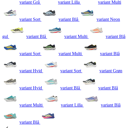
variant Grå
variant Lilla
variant Multi
variant Sort
variant Blå
variant Neon
gul
variant Blå
variant Multi
variant Blå
variant Sort
variant Multi
variant Blå
variant Hvid
variant Sort
variant Grøn
variant Hvid
variant Blå
variant Blå
variant Multi
variant Lilla
variant Blå
variant Blå