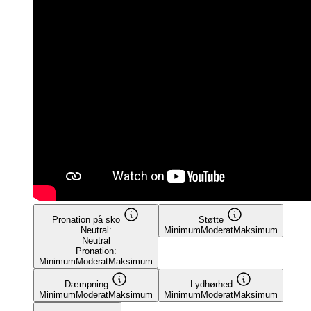
Pronation på sko
Støtte
Neutral:
Minimum
Moderat
Maksimum
Neutral
Pronation:
Minimum
Moderat
Maksimum
Dæmpning
Lydhørhed
Minimum
Moderat
Maksimum
Minimum
Moderat
Maksimum