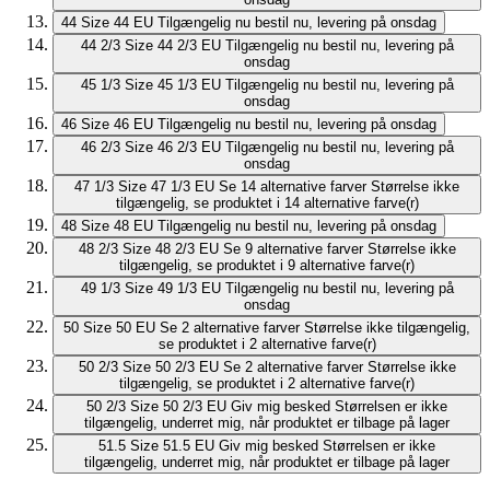
44
Size 44 EU
Tilgængelig nu
bestil nu, levering på onsdag
44 2/3
Size 44 2/3 EU
Tilgængelig nu
bestil nu, levering på
onsdag
45 1/3
Size 45 1/3 EU
Tilgængelig nu
bestil nu, levering på
onsdag
46
Size 46 EU
Tilgængelig nu
bestil nu, levering på onsdag
46 2/3
Size 46 2/3 EU
Tilgængelig nu
bestil nu, levering på
onsdag
47 1/3
Size 47 1/3 EU
Se 14 alternative farver
Størrelse ikke
tilgængelig, se produktet i 14 alternative farve(r)
48
Size 48 EU
Tilgængelig nu
bestil nu, levering på onsdag
48 2/3
Size 48 2/3 EU
Se 9 alternative farver
Størrelse ikke
tilgængelig, se produktet i 9 alternative farve(r)
49 1/3
Size 49 1/3 EU
Tilgængelig nu
bestil nu, levering på
onsdag
50
Size 50 EU
Se 2 alternative farver
Størrelse ikke tilgængelig,
se produktet i 2 alternative farve(r)
50 2/3
Size 50 2/3 EU
Se 2 alternative farver
Størrelse ikke
tilgængelig, se produktet i 2 alternative farve(r)
50 2/3
Size 50 2/3 EU
Giv mig besked
Størrelsen er ikke
tilgængelig, underret mig, når produktet er tilbage på lager
51.5
Size 51.5 EU
Giv mig besked
Størrelsen er ikke
tilgængelig, underret mig, når produktet er tilbage på lager