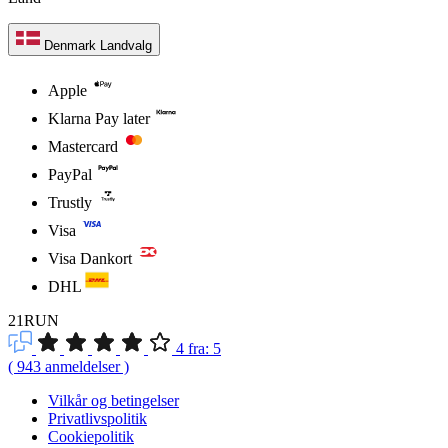
Denmark
Landvalg
Apple
Klarna Pay later
Mastercard
PayPal
Trustly
Visa
Visa Dankort
DHL
21RUN
4
fra:
5
(
943
anmeldelser
)
Vilkår og betingelser
Privatlivspolitik
Cookiepolitik