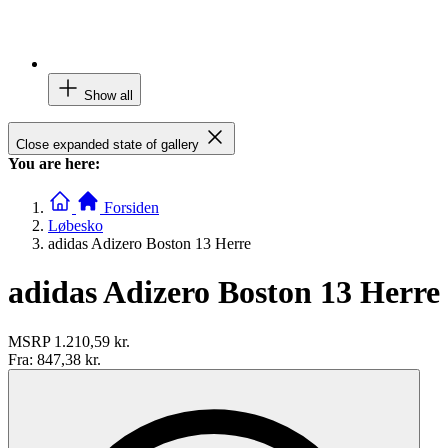
Show all
Close expanded state of gallery
You are here:
Forsiden
Løbesko
adidas Adizero Boston 13 Herre
adidas Adizero Boston 13 Herre
MSRP
1.210,59 kr.
Fra:
847,38 kr.