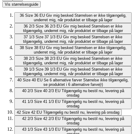
Vis størrelsesguide
36
Size 36 EU
Giv mig besked
Størrelsen er ikke tilgængelig,
underret mig, når produktet er tilbage på lager
36 2/3
Size 36 2/3 EU
Giv mig besked
Størrelsen er ikke
tilgængelig, underret mig, når produktet er tilbage på lager
37 1/3
Size 37 1/3 EU
Giv mig besked
Størrelsen er ikke
tilgængelig, underret mig, når produktet er tilbage på lager
38
Size 38 EU
Giv mig besked
Størrelsen er ikke tilgængelig,
underret mig, når produktet er tilbage på lager
38 2/3
Size 38 2/3 EU
Giv mig besked
Størrelsen er ikke
tilgængelig, underret mig, når produktet er tilbage på lager
39 1/3
Size 39 1/3 EU
Giv mig besked
Størrelsen er ikke
tilgængelig, underret mig, når produktet er tilbage på lager
40
Size 40 EU
Se 6 alternative farver
Størrelse ikke tilgængelig,
se produktet i 6 alternative farve(r)
40 2/3
Size 40 2/3 EU
Tilgængelig nu
bestil nu, levering på
onsdag
41 1/3
Size 41 1/3 EU
Tilgængelig nu
bestil nu, levering på
onsdag
42
Size 42 EU
Tilgængelig nu
bestil nu, levering på onsdag
42 2/3
Size 42 2/3 EU
Tilgængelig nu
bestil nu, levering på
onsdag
43 1/3
Size 43 1/3 EU
Tilgængelig nu
bestil nu, levering på
onsdag