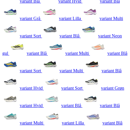
variant Blå
variant Hvid
variant Blå
variant Grå
variant Lilla
variant Multi
variant Sort
variant Blå
variant Neon
gul
variant Blå
variant Multi
variant Blå
variant Sort
variant Multi
variant Blå
variant Hvid
variant Sort
variant Grøn
variant Hvid
variant Blå
variant Blå
variant Multi
variant Lilla
variant Blå