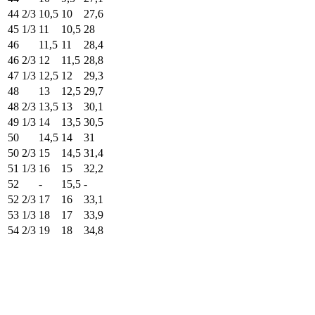
44 2/3
10,5
10
27,6
45 1/3
11
10,5
28
46
11,5
11
28,4
46 2/3
12
11,5
28,8
47 1/3
12,5
12
29,3
48
13
12,5
29,7
48 2/3
13,5
13
30,1
49 1/3
14
13,5
30,5
50
14,5
14
31
50 2/3
15
14,5
31,4
51 1/3
16
15
32,2
52
-
15,5
-
52 2/3
17
16
33,1
53 1/3
18
17
33,9
54 2/3
19
18
34,8