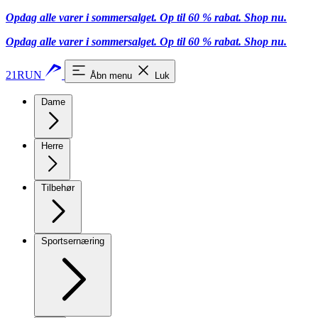
Opdag alle varer i sommersalget. Op til 60 % rabat.
Shop nu.
Opdag alle varer i sommersalget. Op til 60 % rabat.
Shop nu.
21RUN
Åbn menu
Luk
Dame
Herre
Tilbehør
Sportsernæring