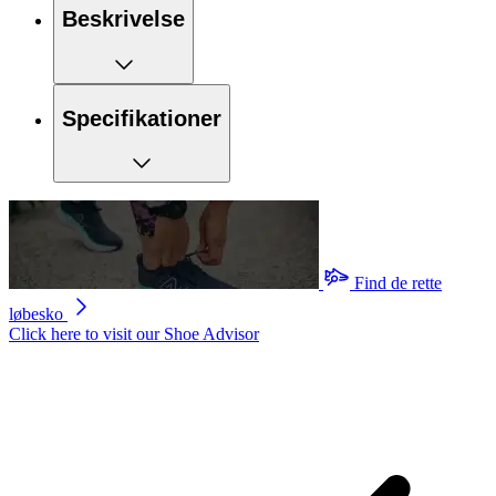
Beskrivelse
Specifikationer
Find de rette
løbesko
Click here to visit our
Shoe Advisor