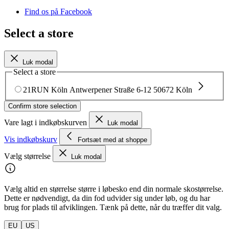
Find os på Facebook
Select a store
Luk modal
Select a store
21RUN Köln
Antwerpener Straße 6-12
50672 Köln
Confirm store selection
Vare lagt i indkøbskurven
Luk modal
Vis indkøbskurv
Fortsæt med at shoppe
Vælg størrelse
Luk modal
Vælg altid en størrelse større i løbesko end din normale skostørrelse.
Dette er nødvendigt, da din fod udvider sig under løb, og du har
brug for plads til afviklingen. Tænk på dette, når du træffer dit valg.
EU
US