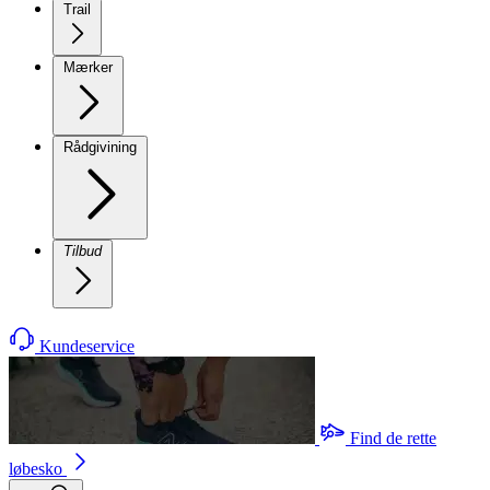
Trail
Mærker
Rådgivining
Tilbud
Kundeservice
Find de rette
løbesko