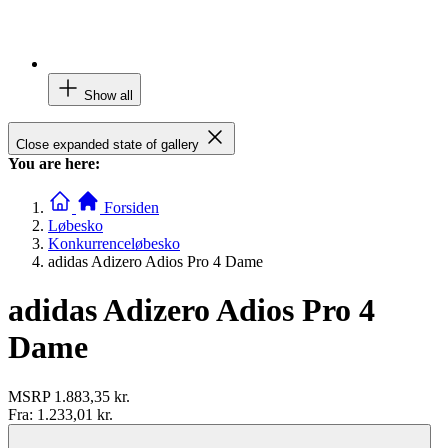
Show all
Close expanded state of gallery
You are here:
Forsiden
Løbesko
Konkurrenceløbesko
adidas Adizero Adios Pro 4 Dame
adidas Adizero Adios Pro 4
Dame
MSRP
1.883,35 kr.
Fra:
1.233,01 kr.