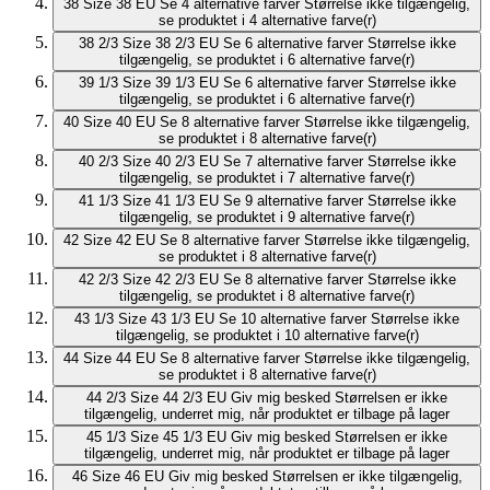
38
Size 38 EU
Se 4 alternative farver
Størrelse ikke tilgængelig,
se produktet i 4 alternative farve(r)
38 2/3
Size 38 2/3 EU
Se 6 alternative farver
Størrelse ikke
tilgængelig, se produktet i 6 alternative farve(r)
39 1/3
Size 39 1/3 EU
Se 6 alternative farver
Størrelse ikke
tilgængelig, se produktet i 6 alternative farve(r)
40
Size 40 EU
Se 8 alternative farver
Størrelse ikke tilgængelig,
se produktet i 8 alternative farve(r)
40 2/3
Size 40 2/3 EU
Se 7 alternative farver
Størrelse ikke
tilgængelig, se produktet i 7 alternative farve(r)
41 1/3
Size 41 1/3 EU
Se 9 alternative farver
Størrelse ikke
tilgængelig, se produktet i 9 alternative farve(r)
42
Size 42 EU
Se 8 alternative farver
Størrelse ikke tilgængelig,
se produktet i 8 alternative farve(r)
42 2/3
Size 42 2/3 EU
Se 8 alternative farver
Størrelse ikke
tilgængelig, se produktet i 8 alternative farve(r)
43 1/3
Size 43 1/3 EU
Se 10 alternative farver
Størrelse ikke
tilgængelig, se produktet i 10 alternative farve(r)
44
Size 44 EU
Se 8 alternative farver
Størrelse ikke tilgængelig,
se produktet i 8 alternative farve(r)
44 2/3
Size 44 2/3 EU
Giv mig besked
Størrelsen er ikke
tilgængelig, underret mig, når produktet er tilbage på lager
45 1/3
Size 45 1/3 EU
Giv mig besked
Størrelsen er ikke
tilgængelig, underret mig, når produktet er tilbage på lager
46
Size 46 EU
Giv mig besked
Størrelsen er ikke tilgængelig,