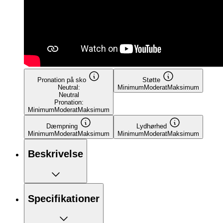
Pronation på sko
Støtte
Neutral:
Minimum
Moderat
Maksimum
Neutral
Pronation:
Minimum
Moderat
Maksimum
Dæmpning
Lydhørhed
Minimum
Moderat
Maksimum
Minimum
Moderat
Maksimum
Beskrivelse
Specifikationer