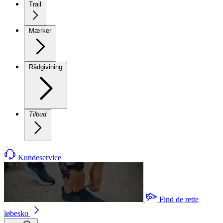
Trail
Mærker
Rådgivining
Tilbud
Kundeservice
Find de rette
løbesko