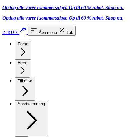
Opdag alle varer i sommersalget. Op til 60 % rabat.
Shop nu.
Opdag alle varer i sommersalget. Op til 60 % rabat.
Shop nu.
21RUN
Åbn menu
Luk
Dame
Herre
Tilbehør
Sportsernæring