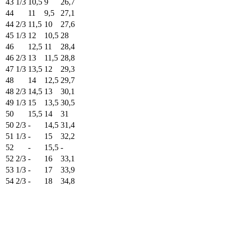
43 1/3
10,5
9
26,7
44
11
9,5
27,1
44 2/3
11,5
10
27,6
45 1/3
12
10,5
28
46
12,5
11
28,4
46 2/3
13
11,5
28,8
47 1/3
13,5
12
29,3
48
14
12,5
29,7
48 2/3
14,5
13
30,1
49 1/3
15
13,5
30,5
50
15,5
14
31
50 2/3
-
14,5
31,4
51 1/3
-
15
32,2
52
-
15,5
-
52 2/3
-
16
33,1
53 1/3
-
17
33,9
54 2/3
-
18
34,8