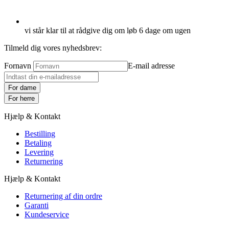
vi står klar til at rådgive dig om løb 6 dage om ugen
Tilmeld dig vores nyhedsbrev:
Fornavn
E-mail adresse
For dame
For herre
Hjælp & Kontakt
Bestilling
Betaling
Levering
Returnering
Hjælp & Kontakt
Returnering af din ordre
Garanti
Kundeservice