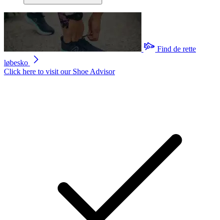
Find de rette
løbesko
Click here to visit our
Shoe Advisor