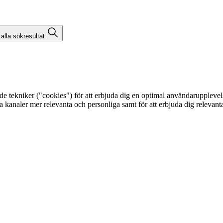
 alla sökresultat
kniker ("cookies") för att erbjuda dig en optimal användarupplevelse, f
egna kanaler mer relevanta och personliga samt för att erbjuda dig releva