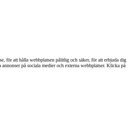
ör att hålla webbplatsen pålitlig och säker, för att erbjuda dig
nta annonser på sociala medier och externa webbplatser. Klicka på