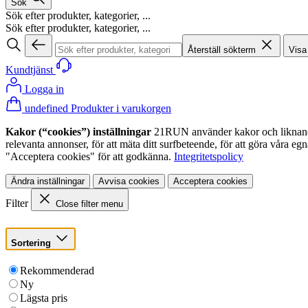
Sök
Sök efter produkter, kategorier, ...
Sök efter produkter, kategorier, ...
Återställ sökterm
Visa
Kundtjänst
Logga in
undefined Produkter i varukorgen
Kakor (“cookies”) inställningar
21RUN använder kakor och liknande te
relevanta annonser, för att mäta ditt surfbeteende, för att göra våra 
"Acceptera cookies" för att godkänna.
Integritetspolicy
Ändra inställningar
Avvisa cookies
Acceptera cookies
Filter
Close filter menu
Sortering
Rekommenderad
Ny
Lägsta pris