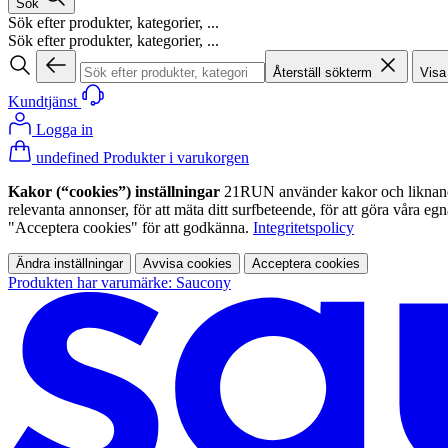
Sök
Sök efter produkter, kategorier, ...
Sök efter produkter, kategorier, ...
Återställ sökterm
Visa
Kundtjänst
Logga in
undefined Produkter i varukorgen
Kakor (“cookies”) inställningar
21RUN använder kakor och liknande te
relevanta annonser, för att mäta ditt surfbeteende, för att göra våra 
"Acceptera cookies" för att godkänna.
Integritetspolicy
Ändra inställningar
Avvisa cookies
Acceptera cookies
Produkten har varumärke: Saucony