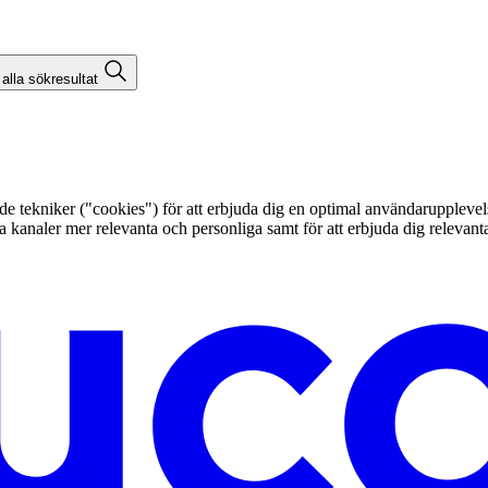
 alla sökresultat
kniker ("cookies") för att erbjuda dig en optimal användarupplevelse, f
egna kanaler mer relevanta och personliga samt för att erbjuda dig releva