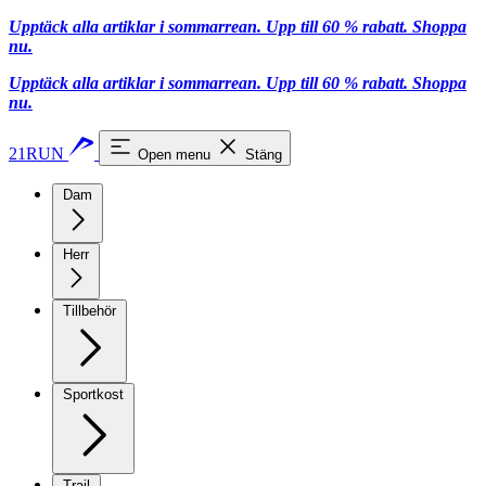
Upptäck alla artiklar i sommarrean. Upp till 60 % rabatt.
Shoppa
nu.
Upptäck alla artiklar i sommarrean. Upp till 60 % rabatt.
Shoppa
nu.
21RUN
Open menu
Stäng
Dam
Herr
Tillbehör
Sportkost
Trail