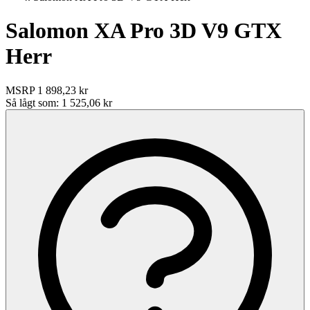
Salomon XA Pro 3D V9 GTX
Herr
MSRP
1 898,23 kr
Så lågt som:
1 525,06 kr