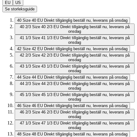
EU
US
Se storleksguide
40
Size 40 EU
Direkt tillgänglig
beställ nu, leverans på onsdag
40 2/3
Size 40 2/3 EU
Direkt tillgänglig
beställ nu, leverans på
onsdag
41 1/3
Size 41 1/3 EU
Direkt tillgänglig
beställ nu, leverans på
onsdag
42
Size 42 EU
Direkt tillgänglig
beställ nu, leverans på onsdag
42 2/3
Size 42 2/3 EU
Direkt tillgänglig
beställ nu, leverans på
onsdag
43 1/3
Size 43 1/3 EU
Direkt tillgänglig
beställ nu, leverans på
onsdag
44
Size 44 EU
Direkt tillgänglig
beställ nu, leverans på onsdag
44 2/3
Size 44 2/3 EU
Direkt tillgänglig
beställ nu, leverans på
onsdag
45 1/3
Size 45 1/3 EU
Direkt tillgänglig
beställ nu, leverans på
onsdag
46
Size 46 EU
Direkt tillgänglig
beställ nu, leverans på onsdag
46 2/3
Size 46 2/3 EU
Direkt tillgänglig
beställ nu, leverans på
onsdag
47 1/3
Size 47 1/3 EU
Direkt tillgänglig
beställ nu, leverans på
onsdag
48
Size 48 EU
Direkt tillgänglig
beställ nu, leverans på onsdag