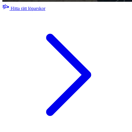
Hitta rätt löparskor