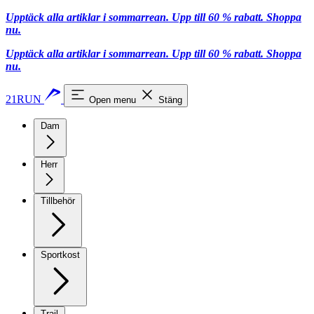
Upptäck alla artiklar i sommarrean. Upp till 60 % rabatt.
Shoppa
nu.
Upptäck alla artiklar i sommarrean. Upp till 60 % rabatt.
Shoppa
nu.
21RUN
Open menu
Stäng
Dam
Herr
Tillbehör
Sportkost
Trail