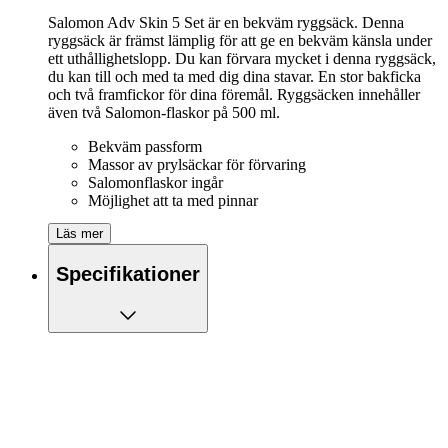
Salomon Adv Skin 5 Set är en bekväm ryggsäck. Denna
ryggsäck är främst lämplig för att ge en bekväm känsla under
ett uthållighetslopp. Du kan förvara mycket i denna ryggsäck,
du kan till och med ta med dig dina stavar. En stor bakficka
och två framfickor för dina föremål. Ryggsäcken innehåller
även två Salomon-flaskor på 500 ml.
Bekväm passform
Massor av prylsäckar för förvaring
Salomonflaskor ingår
Möjlighet att ta med pinnar
Läs mer
Specifikationer