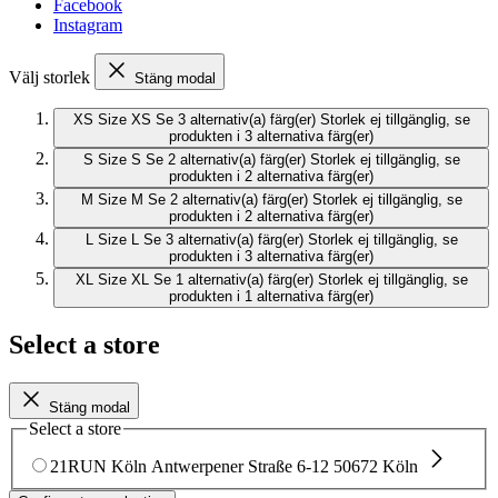
Facebook
Instagram
Välj storlek
Stäng modal
XS
Size XS
Se 3 alternativ(a) färg(er)
Storlek ej tillgänglig, se
produkten i 3 alternativa färg(er)
S
Size S
Se 2 alternativ(a) färg(er)
Storlek ej tillgänglig, se
produkten i 2 alternativa färg(er)
M
Size M
Se 2 alternativ(a) färg(er)
Storlek ej tillgänglig, se
produkten i 2 alternativa färg(er)
L
Size L
Se 3 alternativ(a) färg(er)
Storlek ej tillgänglig, se
produkten i 3 alternativa färg(er)
XL
Size XL
Se 1 alternativ(a) färg(er)
Storlek ej tillgänglig, se
produkten i 1 alternativa färg(er)
Select a store
Stäng modal
Select a store
21RUN Köln
Antwerpener Straße 6-12
50672 Köln