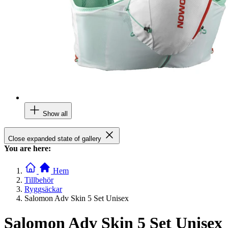
Show all
Close expanded state of gallery
You are here:
Hem
Tillbehör
Ryggsäckar
Salomon Adv Skin 5 Set Unisex
Salomon Adv Skin 5 Set Unisex