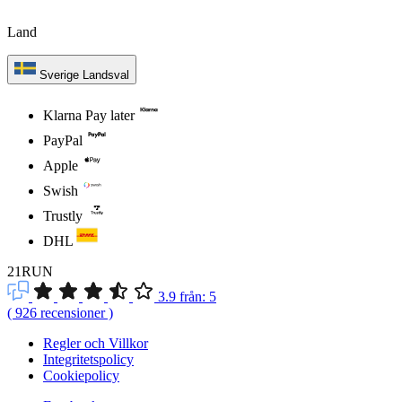
Land
Sverige
Landsval
Klarna Pay later
PayPal
Apple
Swish
Trustly
DHL
21RUN
3.9
från:
5
(
926
recensioner
)
Regler och Villkor
Integritetspolicy
Cookiepolicy